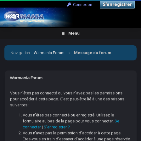
S’enregistrer
Connexion
Menu
Navigation
:
Warmania Forum
›
Message du forum
Warmania Forum
Vous n’êtes pas connecté ou vous n’avez pas les permissions
pour accéder à cette page. C’est peut-être lié à une des raisons
suivantes :
Vous n’êtes pas connecté ou enregistré. Utilisez le
formulaire au bas de la page pour vous connecter.
Se
connecter
|
S’enregistrer ?
Vous n’avez pas la permission d’accéder à cette page.
Êtes-vous en train d’essayer d’accéder à une page réservée