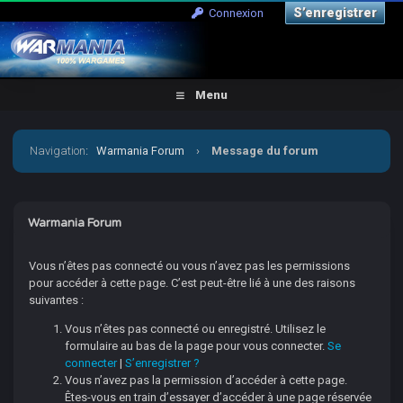
S’enregistrer
Connexion
Menu
Navigation
:
Warmania Forum
›
Message du forum
Warmania Forum
Vous n’êtes pas connecté ou vous n’avez pas les permissions
pour accéder à cette page. C’est peut-être lié à une des raisons
suivantes :
Vous n’êtes pas connecté ou enregistré. Utilisez le
formulaire au bas de la page pour vous connecter.
Se
connecter
|
S’enregistrer ?
Vous n’avez pas la permission d’accéder à cette page.
Êtes-vous en train d’essayer d’accéder à une page réservée