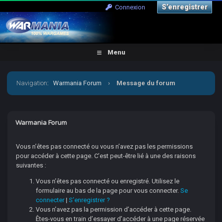
S’enregistrer
Connexion
Menu
Navigation
:
Warmania Forum
›
Message du forum
Warmania Forum
Vous n’êtes pas connecté ou vous n’avez pas les permissions
pour accéder à cette page. C’est peut-être lié à une des raisons
suivantes :
Vous n’êtes pas connecté ou enregistré. Utilisez le
formulaire au bas de la page pour vous connecter.
Se
connecter
|
S’enregistrer ?
Vous n’avez pas la permission d’accéder à cette page.
Êtes-vous en train d’essayer d’accéder à une page réservée