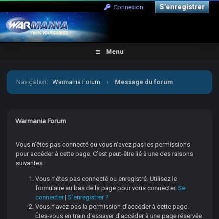
S’enregistrer
Connexion
Menu
Navigation
:
Warmania Forum
›
Message du forum
Warmania Forum
Vous n’êtes pas connecté ou vous n’avez pas les permissions
pour accéder à cette page. C’est peut-être lié à une des raisons
suivantes :
Vous n’êtes pas connecté ou enregistré. Utilisez le
formulaire au bas de la page pour vous connecter.
Se
connecter
|
S’enregistrer ?
Vous n’avez pas la permission d’accéder à cette page.
Êtes-vous en train d’essayer d’accéder à une page réservée