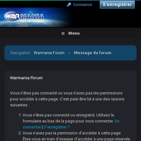
S’enregistrer
Connexion
Menu
Navigation
:
Warmania Forum
›
Message du forum
Warmania Forum
Vous n’êtes pas connecté ou vous n’avez pas les permissions
pour accéder à cette page. C’est peut-être lié à une des raisons
suivantes :
Vous n’êtes pas connecté ou enregistré. Utilisez le
formulaire au bas de la page pour vous connecter.
Se
connecter
|
S’enregistrer ?
Vous n’avez pas la permission d’accéder à cette page.
Êtes-vous en train d’essayer d’accéder à une page réservée