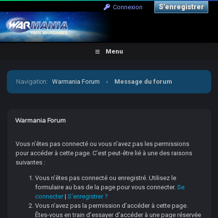
S’enregistrer
Connexion
Menu
Navigation
:
Warmania Forum
›
Message du forum
Warmania Forum
Vous n’êtes pas connecté ou vous n’avez pas les permissions
pour accéder à cette page. C’est peut-être lié à une des raisons
suivantes :
Vous n’êtes pas connecté ou enregistré. Utilisez le
formulaire au bas de la page pour vous connecter.
Se
connecter
|
S’enregistrer ?
Vous n’avez pas la permission d’accéder à cette page.
Êtes-vous en train d’essayer d’accéder à une page réservée