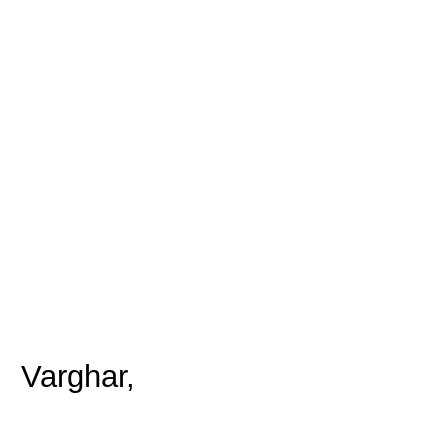
Varghar,