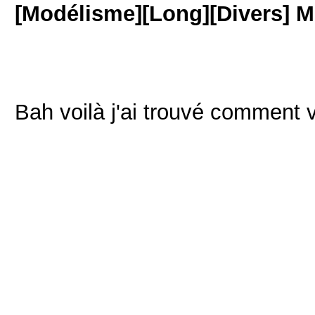
[Modélisme][Long][Divers] M
Bah voilà j'ai trouvé comment v