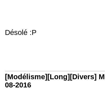
Désolé :P
[Modélisme][Long][Divers] M
08-2016