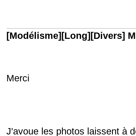
[Modélisme][Long][Divers] M
Merci
J'avoue les photos laissent à dé