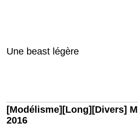
Une beast légère
[Modélisme][Long][Divers] M
2016