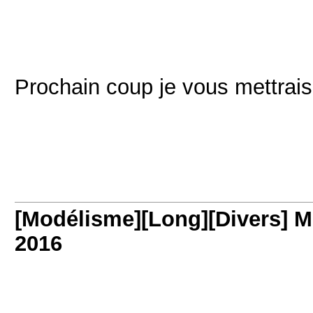
Prochain coup je vous mettrai
[Modélisme][Long][Divers] M
2016