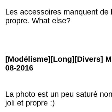
Les accessoires manquent de lu
propre. What else?
[Modélisme][Long][Divers] M
08-2016
La photo est un peu saturé non
joli et propre :)