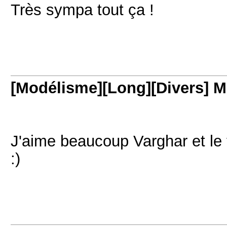
Très sympa tout ça !
[Modélisme][Long][Divers] M
J'aime beaucoup Varghar et le 
:)