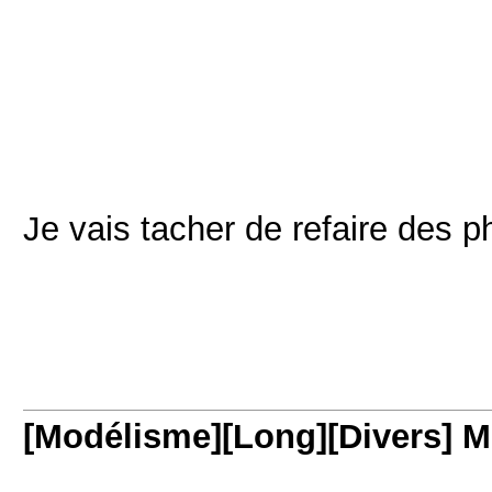
Je vais tacher de refaire des p
[Modélisme][Long][Divers] M