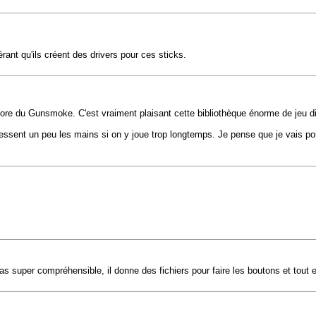
nt qu'ils créent des drivers pour ces sticks.
core du Gunsmoke. C'est vraiment plaisant cette bibliothèque énorme de jeu 
blessent un peu les mains si on y joue trop longtemps. Je pense que je vais 
 pas super compréhensible, il donne des fichiers pour faire les boutons et tout