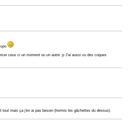
dispo
poncer ceux ci un moment ou un autre :p J'ai aussi vu des coques
 et tout mais ça j'en ai pas besoin (hormis les gâchettes du dessus).