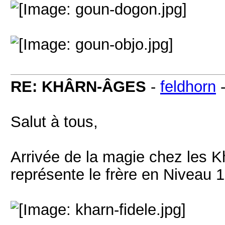
RE: KHÂRN-ÂGES
-
feldhorn
Salut à tous,
Arrivée de la magie chez les K
représente le frère en Niveau 1 