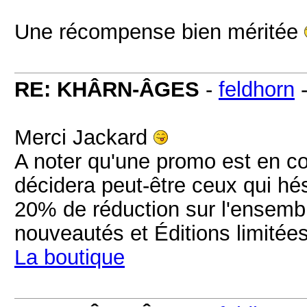
Une récompense bien méritée
RE: KHÂRN-ÂGES
-
feldhorn
Merci Jackard
A noter qu'une promo est en cou
décidera peut-être ceux qui hé
20% de réduction sur l'ensemble
nouveautés et Éditions limitées
La boutique