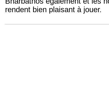
Bharbathos également et les n
rendent bien plaisant à jouer.