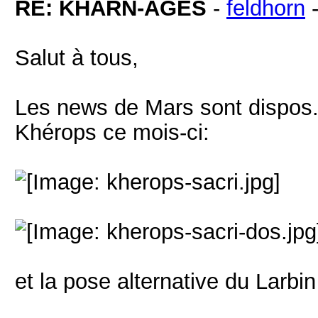
RE: KHÂRN-ÂGES
-
feldhorn
Salut à tous,
Les news de Mars sont dispos...
Khérops ce mois-ci:
et la pose alternative du Larbi