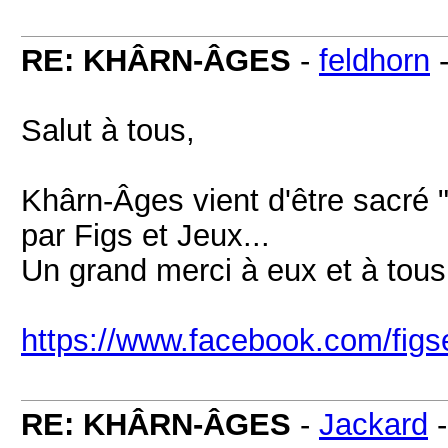
RE: KHÂRN-ÂGES
-
feldhorn
Salut à tous,
Khârn-Âges vient d'être sacré 
par Figs et Jeux...
Un grand merci à eux et à tous
https://www.facebook.com/figs
RE: KHÂRN-ÂGES
-
Jackard