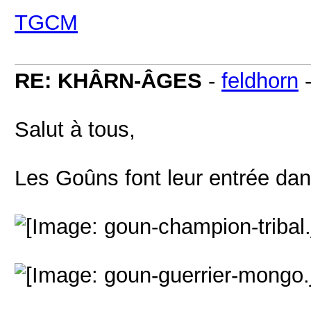
TGCM
RE: KHÂRN-ÂGES
-
feldhorn
Salut à tous,
Les Goûns font leur entrée dans