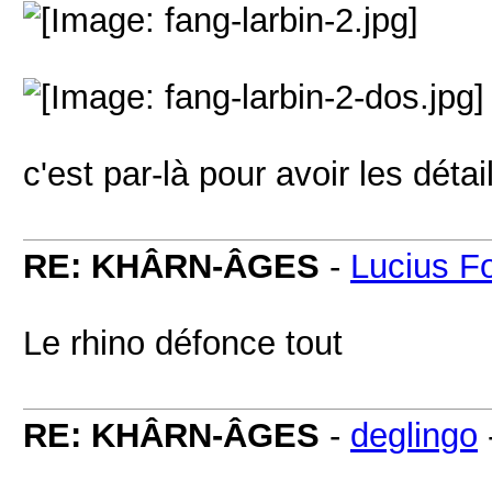
c'est par-là pour avoir les détai
RE: KHÂRN-ÂGES
-
Lucius F
Le rhino défonce tout
RE: KHÂRN-ÂGES
-
deglingo