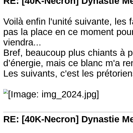
RE: [40K-Necron] Dynastie M
Voilà enfin l'unité suivante, les 
pas la place en ce moment pour
viendra...
Bref, beaucoup plus chiants à pei
d’énergie, mais ce blanc m'a re
Les suivants, c'est les prétorie
RE: [40K-Necron] Dynastie M