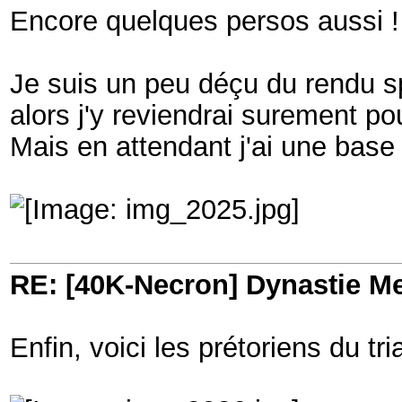
Encore quelques persos aussi !
Je suis un peu déçu du rendu sp
alors j'y reviendrai surement p
Mais en attendant j'ai une base
RE: [40K-Necron] Dynastie M
Enfin, voici les prétoriens du tri