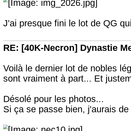
J'ai presque fini le lot de QG qu
RE: [40K-Necron] Dynastie M
Voilà le dernier lot de nobles l
sont vraiment à part... Et justem
Désolé pour les photos...
Si ça se passe bien, j'aurais de