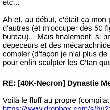
etc...
Ah et, au début, c'était ça mon 
d'autres (et m'occuper des 50 fi
bureau)... Mais finalement, si 
depeceurs et des mécarachnides
compler (d'façon je n'ai plus de
pour enfin sculpter les C'tan que
RE: [40K-Necron] Dynastie M
Voilà le fluff au propre (compila
https://www.dropbox.com/s/bu