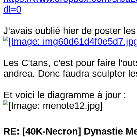
dl=0
J'avais oublié hier de poster les
Les C'tans, c'est pour faire l'ou
andrea. Donc faudra sculpter les 
Et voici le diagramme à jour :
RE: [40K-Necron] Dynastie M