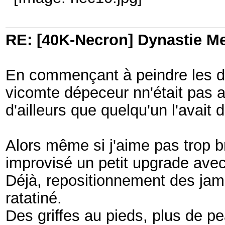
RE: [40K-Necron] Dynastie M
En commençant à peindre les d
vicomte dépeceur nn'était pas a
d'ailleurs que quelqu'un l'avait di
Alors même si j'aime pas trop br
improvisé un petit upgrade avec
Déjà, repositionnement des jambe
ratatiné.
Des griffes au pieds, plus de p