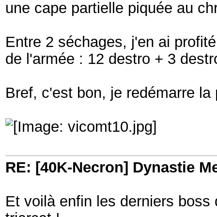
une cape partielle piquée au c
Entre 2 séchages, j'en ai profi
de l'armée : 12 destro + 3 dest
Bref, c'est bon, je redémarre la 
RE: [40K-Necron] Dynastie M
Et voilà enfin les derniers boss