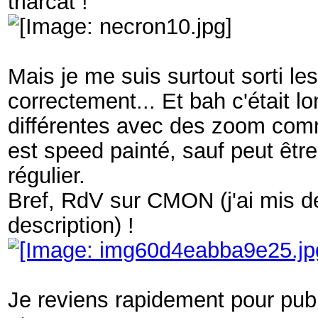
triarcat !
Mais je me suis surtout sorti les
correctement... Et bah c'était lo
différentes avec des zoom comme
est speed painté, sauf peut être
régulier.
Bref, RdV sur CMON (j'ai mis de
description) !
Je reviens rapidement pour publ