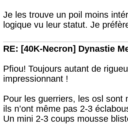
Je les trouve un poil moins int
logique vu leur statut. Je préfè
RE: [40K-Necron] Dynastie M
Pfiou! Toujours autant de rigueur
impressionnant !
Pour les guerriers, les osl sont
ils n’ont même pas 2-3 éclabou
Un mini 2-3 coups mousse blist