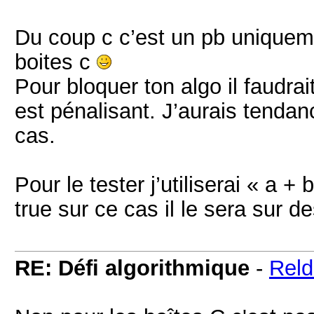
Du coup c c’est un pb uniquem
boites c
Pour bloquer ton algo il faudra
est pénalisant. J’aurais tendan
cas.
Pour le tester j’utiliserai « a 
true sur ce cas il le sera sur d
RE: Défi algorithmique
-
Rel