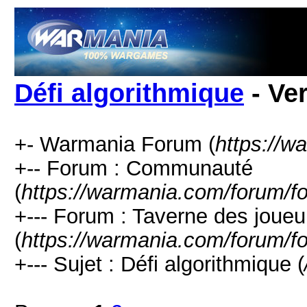
Défi algorithmique
- Ve
+- Warmania Forum (
https://w
+-- Forum : Communauté
(
https://warmania.com/forum/f
+--- Forum : Taverne des joueu
(
https://warmania.com/forum/f
+--- Sujet : Défi algorithmique (