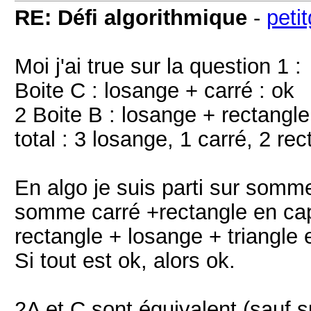
RE: Défi algorithmique
-
peti
Moi j'ai true sur la question 1 :
Boite C : losange + carré : ok
2 Boite B : losange + rectangle
total : 3 losange, 1 carré, 2 rec
En algo je suis parti sur som
somme carré +rectangle en ca
rectangle + losange + triangle
Si tout est ok, alors ok.
2A et C sont équivalent (sauf su