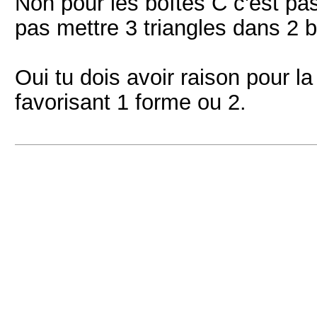
Non pour les boîtes C c'est pa
pas mettre 3 triangles dans 2 b
Oui tu dois avoir raison pour la
favorisant 1 forme ou 2.