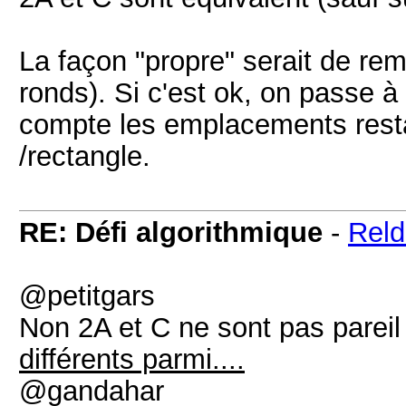
La façon "propre" serait de rem
ronds). Si c'est ok, on passe à 
compte les emplacements resta
/rectangle.
RE: Défi algorithmique
-
Rel
@petitgars
Non 2A et C ne sont pas pareil d
différents parmi....
@gandahar