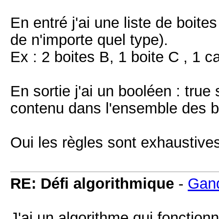
En entré j'ai une liste de boit
de n'importe quel type).
Ex : 2 boites B, 1 boite C , 1 c
En sortie j'ai un booléen : true
contenu dans l'ensemble des b
Oui les règles sont exhaustive
RE: Défi algorithmique
-
Gan
J'ai un algorithme qui fonctio