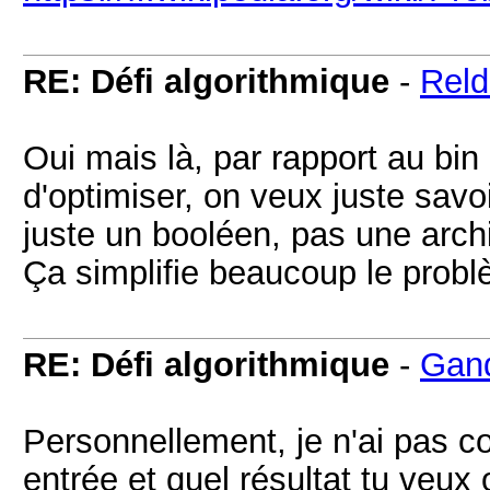
RE: Défi algorithmique
-
Rel
Oui mais là, par rapport au bin
d'optimiser, on veux juste savoi
juste un booléen, pas une archi
Ça simplifie beaucoup le prob
RE: Défi algorithmique
-
Gan
Personnellement, je n'ai pas co
entrée et quel résultat tu veux 