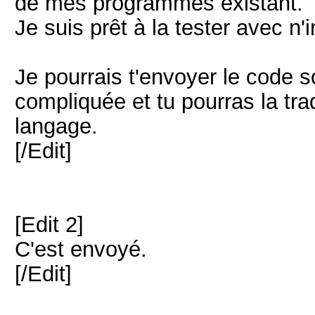
de mes programmes existant.
Je suis prêt à la tester avec n'
Je pourrais t'envoyer le code so
compliquée et tu pourras la tra
langage.
[/Edit]
[Edit 2]
C'est envoyé.
[/Edit]