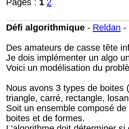
Pages :
1
2
Défi algorithmique
-
Reldan
-
Des amateurs de casse tête inf
Je dois implémenter un algo u
Voici un modélisation du probl
Nous avons 3 types de boites (
triangle, carré, rectangle, losa
Soit un ensemble composé de 
boites et de formes.
L'algorithme doit déterminer si