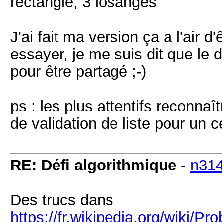
rectangle, 3 losanges
J'ai fait ma version ça a l'air d
essayer, je me suis dit que le 
pour être partagé ;-)
ps : les plus attentifs reconnaî
de validation de liste pour un ce
RE: Défi algorithmique
-
n31
Des trucs dans
https://fr.wikipedia.org/wiki