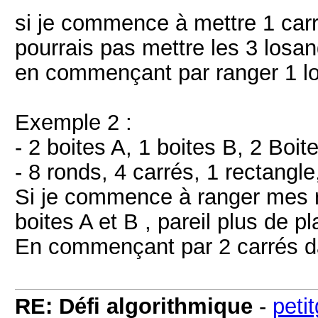
si je commence à mettre 1 carré
pourrais pas mettre les 3 losa
en commençant par ranger 1 l
Exemple 2 :
- 2 boites A, 1 boites B, 2 Boit
- 8 ronds, 4 carrés, 1 rectangl
Si je commence à ranger mes r
boites A et B , pareil plus de p
En commençant par 2 carrés da
RE: Défi algorithmique
-
peti