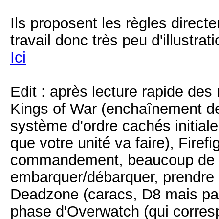
Ils proposent les règles direc
travail donc très peu d'illustra
Ici
Edit : après lecture rapide des
Kings of War (enchaînement de 
système d'ordre cachés initial
que votre unité va faire), Firef
commandement, beaucoup de r
embarquer/débarquer, prendre d
Deadzone (caracs, D8 mais pas
phase d'Overwatch (qui corresp