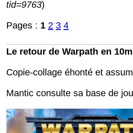
tid=9763
)
Pages :
1
2
3
4
Le retour de Warpath en 10
Copie-collage éhonté et assumé
Mantic consulte sa base de jou