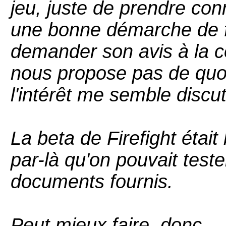
jeu, juste de prendre con
une bonne démarche de fo
demander son avis à la 
nous propose pas de quoi t
l'intérêt me semble discu
La beta de Firefight était
par-là qu'on pouvait teste
documents fournis.
Peut mieux faire, donc...