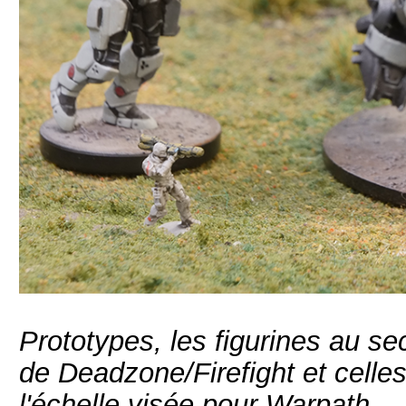
Prototypes, les figurines au se
de Deadzone/Firefight et celle
l'échelle visée pour Warpath.