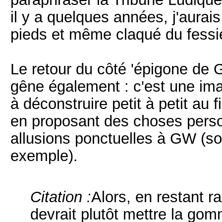
il y a quelques années, j'aura
pieds et même claqué du fessi
Le retour du côté 'épigone de
gêne également : c'est une ima
à déconstruire petit à petit au
en proposant des choses person
allusions ponctuelles à GW (so
exemple).
Citation :
Alors, en restant r
devrait plutôt mettre la gom