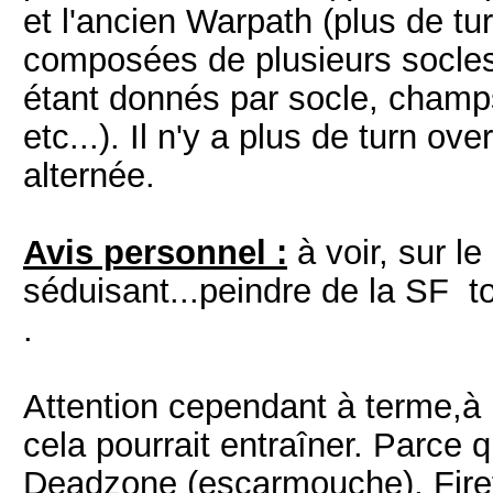
et l'ancien Warpath (plus de tu
composées de plusieurs socles 
étant donnés par socle, champs
etc...). Il n'y a plus de turn ov
alternée.
Avis personnel :
à voir, sur le
séduisant...peindre de la SF t
.
Attention cependant à terme,à l
cela pourrait entraîner. Parce qu
Deadzone (escarmouche), Fire