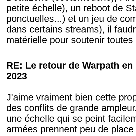
petite échelle), un reboot de S
ponctuelles...) et un jeu de co
dans certains streams), il fau
matérielle pour soutenir toute
RE: Le retour de Warpath e
2023
J'aime vraiment bien cette pro
des conflits de grande ampleu
une échelle qui se peint facile
armées prennent peu de place d