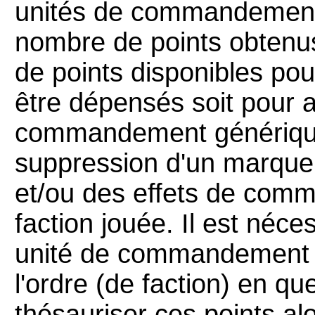
unités de commandement e
nombre de points obtenus,
de points disponibles pou
être dépensés soit pour a
commandement générique 
suppression d'un marqueu
et/ou des effets de comm
faction jouée. Il est néce
unité de commandement a
l'ordre (de faction) en q
thésauriser ces points al