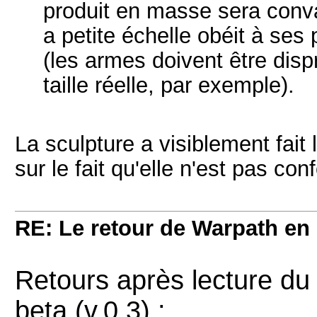
produit en masse sera convai
a petite échelle obéit à ses
(les armes doivent être disp
taille réelle, par exemple).
La sculpture a visiblement fait 
sur le fait qu'elle n'est pas c
RE: Le retour de Warpath e
Retours après lecture du 
beta (v.0.3) :