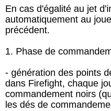
En cas d'égalité au jet d'in
automatiquement au joueu
précédent.
1. Phase de commandem
- génération des point
dans Firefight, chaque j
commandement noirs (qual
les dés de commandement