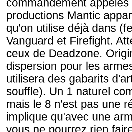
commandement appelés à 
productions Mantic app
qu'on utilise déjà dans (
Vanguard et Firefight. Atte
ceux de Deadzone. Origina
dispersion pour les armes 
utilisera des gabarits d'a
souffle). Un 1 naturel c
mais le 8 n'est pas une r
implique qu'avec une arm
vous ne pourrez rien fai