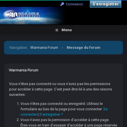
S’enregistrer
Connexion
Menu
Navigation
:
Warmania Forum
›
Message du forum
Warmania Forum
Vous n’êtes pas connecté ou vous n’avez pas les permissions
pour accéder à cette page. C’est peut-être lié à une des raisons
suivantes :
Vous n’êtes pas connecté ou enregistré. Utilisez le
formulaire au bas de la page pour vous connecter.
Se
connecter
|
S’enregistrer ?
Vous n’avez pas la permission d’accéder à cette page.
Êtes-vous en train d’essayer d’accéder à une page réservée