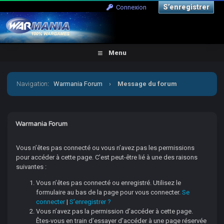
S’enregistrer
Connexion
Menu
Navigation
:
Warmania Forum
›
Message du forum
Warmania Forum
Vous n’êtes pas connecté ou vous n’avez pas les permissions
pour accéder à cette page. C’est peut-être lié à une des raisons
suivantes :
Vous n’êtes pas connecté ou enregistré. Utilisez le
formulaire au bas de la page pour vous connecter.
Se
connecter
|
S’enregistrer ?
Vous n’avez pas la permission d’accéder à cette page.
Êtes-vous en train d’essayer d’accéder à une page réservée