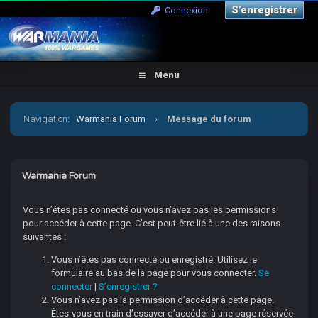
S’enregistrer
Connexion
Menu
Navigation
:
Warmania Forum
›
Message du forum
Warmania Forum
Vous n’êtes pas connecté ou vous n’avez pas les permissions
pour accéder à cette page. C’est peut-être lié à une des raisons
suivantes :
Vous n’êtes pas connecté ou enregistré. Utilisez le
formulaire au bas de la page pour vous connecter.
Se
connecter
|
S’enregistrer ?
Vous n’avez pas la permission d’accéder à cette page.
Êtes-vous en train d’essayer d’accéder à une page réservée