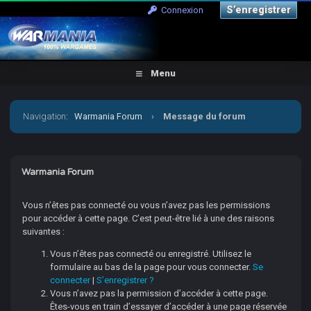
S’enregistrer
Connexion
Menu
Navigation
:
Warmania Forum
›
Message du forum
Warmania Forum
Vous n’êtes pas connecté ou vous n’avez pas les permissions
pour accéder à cette page. C’est peut-être lié à une des raisons
suivantes :
Vous n’êtes pas connecté ou enregistré. Utilisez le
formulaire au bas de la page pour vous connecter.
Se
connecter
|
S’enregistrer ?
Vous n’avez pas la permission d’accéder à cette page.
Êtes-vous en train d’essayer d’accéder à une page réservée