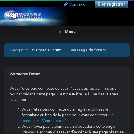
S’enregistrer
Connexion
Menu
Navigation
:
Warmania Forum
›
Message du forum
Warmania Forum
Vous n’êtes pas connecté ou vous n’avez pas les permissions
pour accéder à cette page. C’est peut-être lié à une des raisons
suivantes :
Vous n’êtes pas connecté ou enregistré. Utilisez le
formulaire au bas de la page pour vous connecter.
Se
connecter
|
S’enregistrer ?
Vous n’avez pas la permission d’accéder à cette page.
Êtes-vous en train d’essayer d’accéder à une page réservée