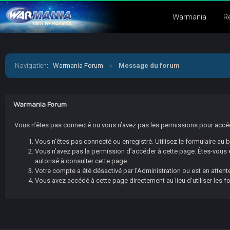
Warmania
R
Navigation
:
Warmania Forum
›
Message du forum
Warmania Forum
Vous n’êtes pas connecté ou vous n’avez pas les permissions pour accéder
Vous n’êtes pas connecté ou enregistré. Utilisez le formulaire au
Vous n’avez pas la permission d’accéder à cette page. Êtes-vous en
autorisé à consulter cette page.
Votre compte a été désactivé par l’Administration ou est en attente
Vous avez accédé à cette page directement au lieu d’utiliser les f