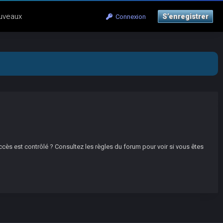
uveaux
S’enregistrer
Connexion
ccès est contrôlé ? Consultez les règles du forum pour voir si vous êtes