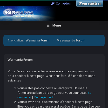
S’enregistrer
Connexion
Menu
Navigation
:
Warmania Forum
›
Message du forum
Warmania Forum
Vous n’êtes pas connecté ou vous n’avez pas les permissions
pour accéder à cette page. C’est peut-être lié à une des raisons
suivantes :
Vous n’êtes pas connecté ou enregistré. Utilisez le
formulaire au bas de la page pour vous connecter.
Se
connecter
|
S’enregistrer ?
Vous n’avez pas la permission d’accéder à cette page.
Êtes-vous en train d’essayer d’accéder à une page réservée