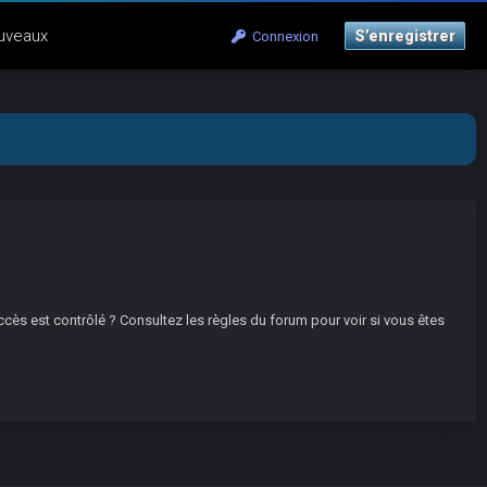
uveaux
S’enregistrer
Connexion
ccès est contrôlé ? Consultez les règles du forum pour voir si vous êtes