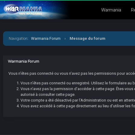
Warmania
R
Navigation
:
Warmania Forum
›
Message du forum
Warmania Forum
Vous n’êtes pas connecté ou vous n’avez pas les permissions pour accéder
Vous n’êtes pas connecté ou enregistré. Utilisez le formulaire au
Vous n’avez pas la permission d’accéder à cette page. Êtes-vous en
autorisé à consulter cette page.
Votre compte a été désactivé par l’Administration ou est en attente
Vous avez accédé à cette page directement au lieu d’utiliser les f