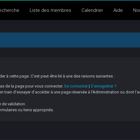
echerche
Liste des membres
Calendrier
Aide
No
 à cette page. C’est peut-être lié à une des raisons suivantes :
 bas de la page pour vous connecter.
Se connecter
|
S’enregistrer ?
 train d’essayer d’accéder à une page réservée à l’Administration ou dont l’a
 de validation.
ormulaires ou liens appropriés.