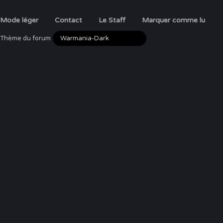
Mode léger
Contact
Le Staff
Marquer comme lu
Thème du forum