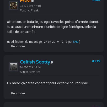
FAM
24-07-2019, 12:10
Posting Freak
attention, en bataille jeu égal (avec les points d'armée, donc),
tu as aussi un minimum d'unités de ligne à intégrer, selon la
taille de ton armée.
(Modification du message : 24-07-2019, 12:13 par
FAM
.)
Répondre
Celtish Scotty
#239
24-07-2019, 12:44
Senior Member
Ok merci ça parait cohérent pour éviter le bourrinisme.
Répondre