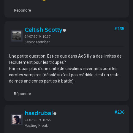
Répondre
Celtish Scotty
#235
24-07-2019, 10:37
Senior Member
Une petite question. Est-ce que dans AoS il y a des limites de
recrutement pour les troupes?
Par ex pas plus d'une unité de cavaliers revenants pour les
comtes vampires (désolé si c'est pas crédible c'est un reste
de mes anciennes parties à battle).
Répondre
hasdrubal
#236
24-07-2019, 10:55
Posting Freak