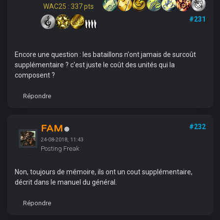
WAC25 : 337 pts
#231
Encore une question : les bataillons n'ont jamais de surcoût
supplémentaire ? c'est juste le coût des unités qui la
composent ?
Répondre
FAM
#232
24-08-2018, 11:43
Posting Freak
Non, toujours de mémoire, ils ont un cout supplémentaire,
décrit dans le manuel du général.
Répondre