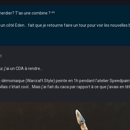
 merdier? T’as une combine ? ^^
 un côté Eden… fait que je retourne faire un tour pour voir les nouvelles
!
 j'ai un CDA à rendre...
démoniaque (Warcraft Style) peinte en 1h pendant l'atelier Speedpainti
ais c'était cool... Mais j'ai fait du caca par rapport à ce que j'avais en 