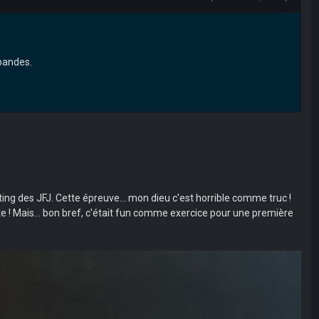
 bandes.
ng des JFJ. Cette épreuve... mon dieu c'est horrible comme truc !
tête ! Mais... bon bref, c'était fun comme exercice pour une première