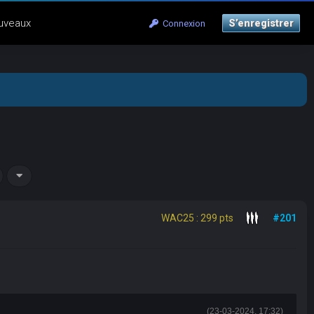
uveaux
S’enregistrer
Connexion
WAC25 : 299 pts
#201
(23-03-2024, 17:32)