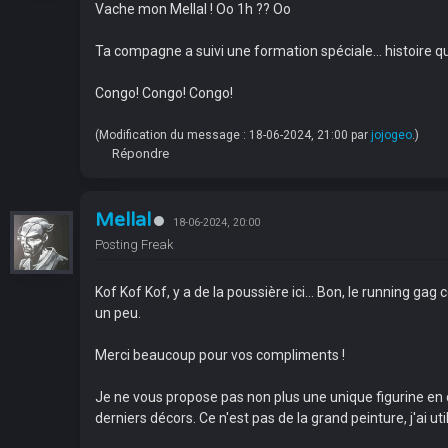
Vache mon Mellal ! Oo 1h ?? Oo
Ta compagne a suivi une formation spéciale… histoire qu
Congo! Congo! Congo!
(Modification du message : 18-06-2024, 21:00 par
jojogeo
.)
Répondre
Mellal
18-06-2024, 20:00
Posting Freak
Kof Kof Kof, y a de la poussière ici... Bon, le running ga
un peu.
Merci beaucoup pour vos compliments !
Je ne vous propose pas non plus une unique figurine en 
derniers décors. Ce n'est pas de la grand peinture, j'ai u