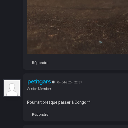
Répondre
petitgars
04-04-2024, 22:37
Senior Member
Pourrait presque passer à Congo ^^
Répondre