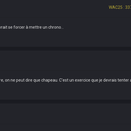
WAC25 : 337
rait se forcer à mettre un chrono...
 on ne peut dire que chapeau. C'est un exercice que je devrais tenter 