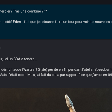
 merdier? T’as une combine ? ^^
 un côté Eden… fait que je retourne faire un tour pour voir les nouvelles
!
 j'ai un CDA à rendre...
démoniaque (Warcraft Style) peinte en 1h pendant l'atelier Speedpainti
ais c'était cool... Mais j'ai fait du caca par rapport à ce que j'avais en 