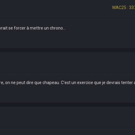
WAC25 : 337
rait se forcer à mettre un chrono...
 on ne peut dire que chapeau. C'est un exercice que je devrais tenter 