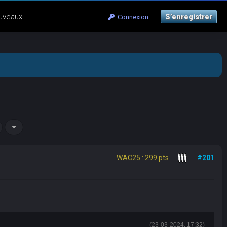
uveaux
S’enregistrer
Connexion
WAC25 : 299 pts
#201
(23-03-2024, 17:32)