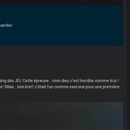
 bandes.
ng des JFJ. Cette épreuve... mon dieu c'est horrible comme truc !
tête ! Mais... bon bref, c'était fun comme exercice pour une première