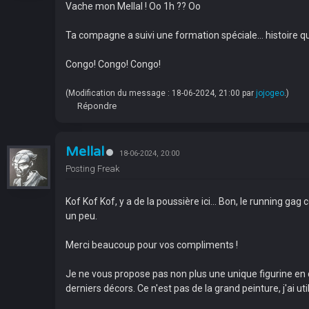
Vache mon Mellal ! Oo 1h ?? Oo
Ta compagne a suivi une formation spéciale… histoire qu
Congo! Congo! Congo!
(Modification du message : 18-06-2024, 21:00 par
jojogeo
.)
Répondre
Mellal
18-06-2024, 20:00
Posting Freak
Kof Kof Kof, y a de la poussière ici... Bon, le running ga
un peu.
Merci beaucoup pour vos compliments !
Je ne vous propose pas non plus une unique figurine en 
derniers décors. Ce n'est pas de la grand peinture, j'ai u