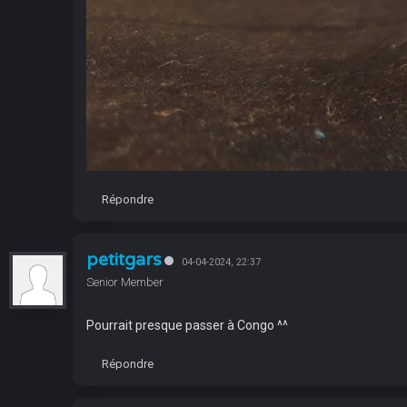
Répondre
petitgars
04-04-2024, 22:37
Senior Member
Pourrait presque passer à Congo ^^
Répondre