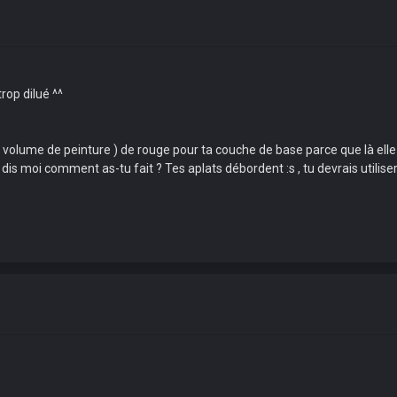
rop dilué ^^
volume de peinture ) de rouge pour ta couche de base parce que là elle 
 dis moi comment as-tu fait ? Tes aplats débordent :s , tu devrais utiliser