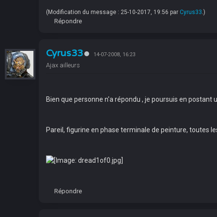
(Modification du message : 25-10-2017, 19:56 par
Cyrus33
.)
Répondre
Cyrus33
14-07-2008, 16:23
Ajax ailleurs
Bien que personne n'a répondu , je poursuis en postant 
Pareil, figurine en phase terminale de peinture, toutes l
Répondre