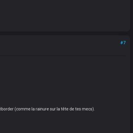
#7
déborder (comme la rainure sur la tête de tes mecs).