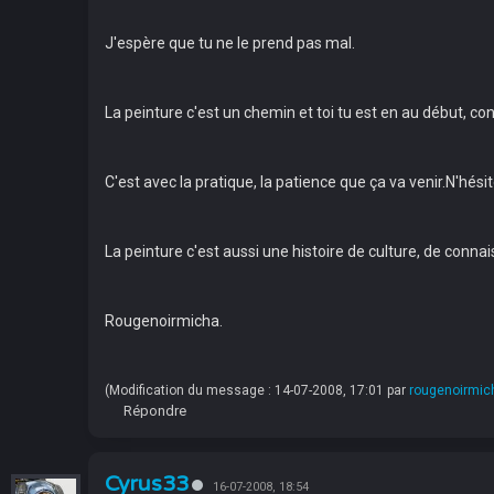
J'espère que tu ne le prend pas mal.
La peinture c'est un chemin et toi tu est en au début, co
C'est avec la pratique, la patience que ça va venir.N'hésite
La peinture c'est aussi une histoire de culture, de connai
Rougenoirmicha.
(Modification du message : 14-07-2008, 17:01 par
rougenoirmic
Répondre
Cyrus33
16-07-2008, 18:54