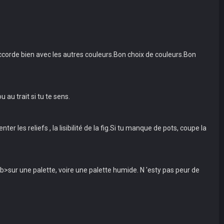
corde bien avec les autres couleurs.Bon choix de couleurs.Bon
 au trait si tu te sens.
s reliefs , la lisibilité de la fig.Si tu manque de pots, coupe la
/b>sur une palette, voire une palette humide. N 'esty pas peur de