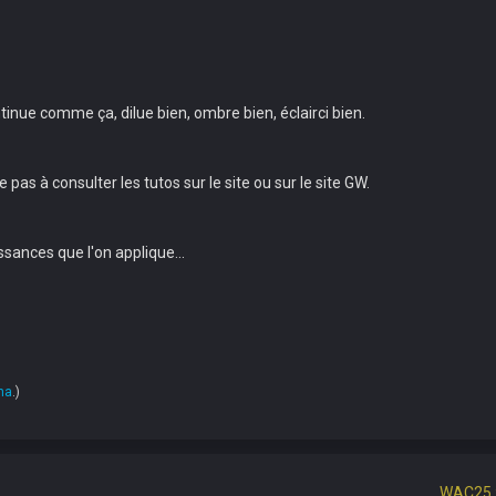
ntinue comme ça, dilue bien, ombre bien, éclairci bien.
 pas à consulter les tutos sur le site ou sur le site GW.
ssances que l'on applique...
ha
.)
WAC25 :