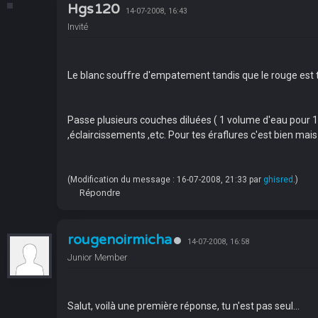
Hgs120
14-07-2008, 16:43
Invité
Le blanc souffre d'empatement tandis que le rouge est t
Passe plusieurs couches diluées ( 1 volume d'eau pour 1 
,éclaircissements ,etc. Pour tes éraflures c'est bien mais
(Modification du message : 16-07-2008, 21:33 par
ghisred
.)
Répondre
rougenoirmicha
14-07-2008, 16:58
Junior Member
Salut, voilà une première réponse, tu n'est pas seul...