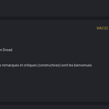
WAC25 :
un Dread.
es remarques et critiques (constructives) sont les bienvenues.