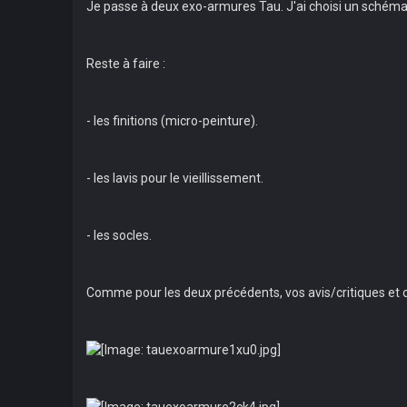
Je passe à deux exo-armures Tau. J'ai choisi un schéma 
Reste à faire :
- les finitions (micro-peinture).
- les lavis pour le vieillissement.
- les socles.
Comme pour les deux précédents, vos avis/critiques et c