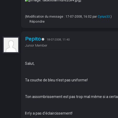
(Modification du message : 17-07-2008, 16:02 par
Cyrus33
.)
Répondre
Pepito
18-07-2008, 11:40
Junior Member
Salut,
Ta couche de bleu n'est pas uniforme!
Ton assombrissement est pas trop mal même si a certain e
Il n'y a pas d'éclaircissement!