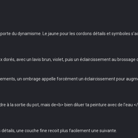
porte du dynamisme. Le jaune pour les cordons détails et symboles s'ac
x dorés, avec un lavis brun, violet, puis un éclaircissement au brossage ou
ments, un ombrage appelle forcément un éclaircissement pour augmenter le
re à la sortie du pot, mais de<b> bien diluer ta peinture avec de l'eau <
 détails, une couche fine recoit plus facilement une suivante.