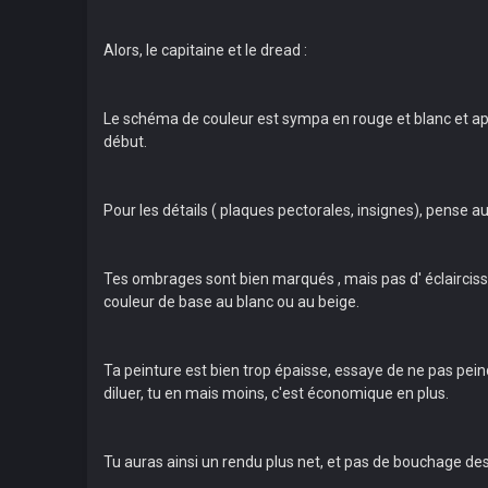
Alors, le capitaine et le dread :
Le schéma de couleur est sympa en rouge et blanc et ap
début.
Pour les détails ( plaques pectorales, insignes), pense au
Tes ombrages sont bien marqués , mais pas d' éclaircisse
couleur de base au blanc ou au beige.
Ta peinture est bien trop épaisse, essaye de ne pas peind
diluer, tu en mais moins, c'est économique en plus.
Tu auras ainsi un rendu plus net, et pas de bouchage des