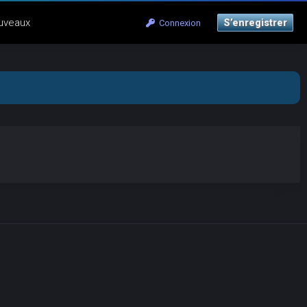
uveaux
S’enregistrer
Connexion