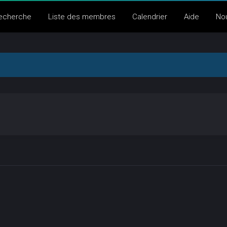
echerche
Liste des membres
Calendrier
Aide
No