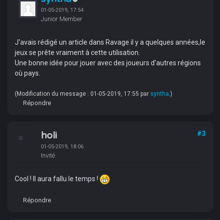
01-05-2019, 17:54
Junior Member
J'avais rédigé un article dans Ravage il y a quelques années,le
jeux se prête vraiment à cette utilisation.
Une bonne idée pour jouer avec des joueurs d'autres régions
où pays.
(Modification du message : 01-05-2019, 17:55 par
syntha
.)
Répondre
holi
#3
01-05-2019, 18:06
Invité
Cool ! Il aura fallu le temps !
Répondre