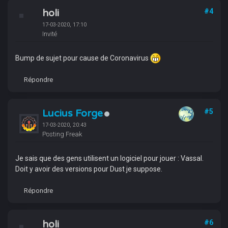
holi
#4
17-03-2020, 17:10
Invité
Bump de sujet pour cause de Coronavirus
Répondre
Lucius Forge
#5
17-03-2020, 20:43
Posting Freak
Je sais que des gens utilisent un logiciel pour jouer : Vassal.
Doit y avoir des versions pour Dust je suppose.
Répondre
holi
#6