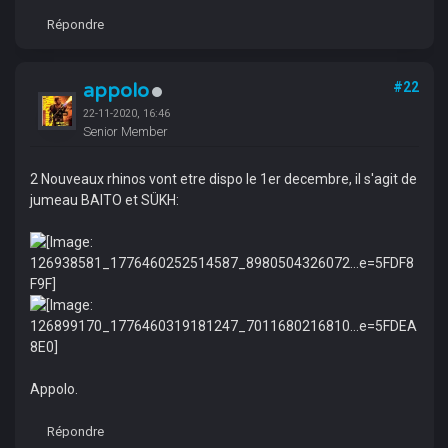
Répondre
appolo
#22
22-11-2020, 16:46
Senior Member
2 Nouveaux rhinos vont etre dispo le 1er decembre, il s'agit de
jumeau BAITO et SÜKH:
Appolo.
Répondre