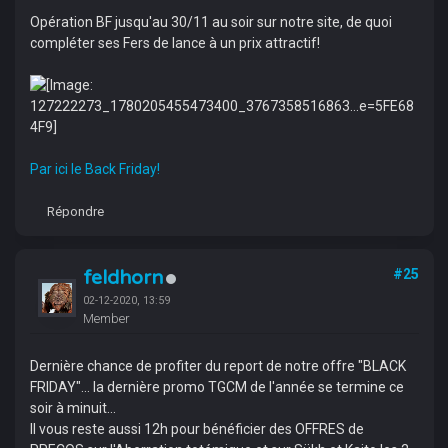
Opération BF jusqu'au 30/11 au soir sur notre site, de quoi
compléter ses Fers de lance à un prix attractif!
Par ici le Back Friday!
Répondre
feldhorn
#25
02-12-2020, 13:59
Member
Dernière chance de profiter du report de notre offre "BLACK
FRIDAY"... la dernière promo TGCM de l'année se termine ce
soir à minuit...
Il vous reste aussi 12h pour bénéficier des OFFRES de