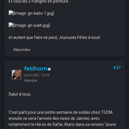
Et voici les 2 frangins en peinture...
et autant que faire se peut, Joyeuses Fêtes à tous!
Répondre
feldhorn
#27
20-01-2021, 12:29
Member
Salut à tous,
C'est parti pour une petite semaine de soldes chez TGCM,
ensuite ce sera l'arrivée des news de Janvier, avec
notamment le Héros de Safar, Alaric dans sa version "jeune