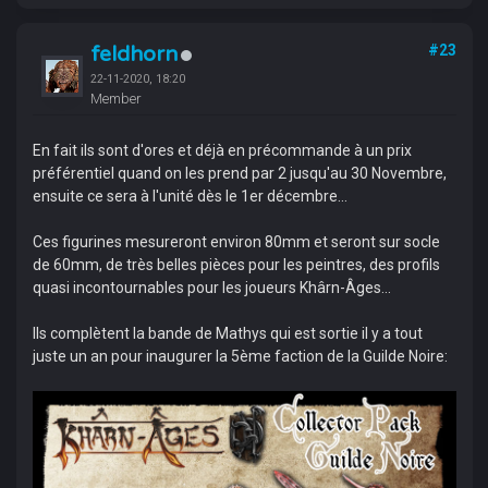
feldhorn
#23
22-11-2020, 18:20
Member
En fait ils sont d'ores et déjà en précommande à un prix
préférentiel quand on les prend par 2 jusqu'au 30 Novembre,
ensuite ce sera à l'unité dès le 1er décembre...
Ces figurines mesureront environ 80mm et seront sur socle
de 60mm, de très belles pièces pour les peintres, des profils
quasi incontournables pour les joueurs Khârn-Âges...
Ils complètent la bande de Mathys qui est sortie il y a tout
juste un an pour inaugurer la 5ème faction de la Guilde Noire: