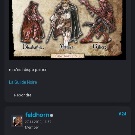
et c'est dispo par ici:
La Guilde Noire
Répondre
feldhorn
#24
27-11-2020, 13:37
Member