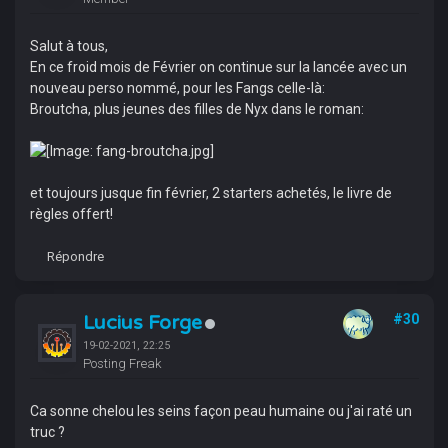
Salut à tous,
En ce froid mois de Février on continue sur la lancée avec un
nouveau perso nommé, pour les Fangs celle-là:
Broutcha, plus jeunes des filles de Nyx dans le roman:
et toujours jusque fin février, 2 starters achetés, le livre de
règles offert!
Répondre
Lucius Forge
#30
19-02-2021, 22:25
Posting Freak
Ca sonne chelou les seins façon peau humaine ou j'ai raté un
truc ?