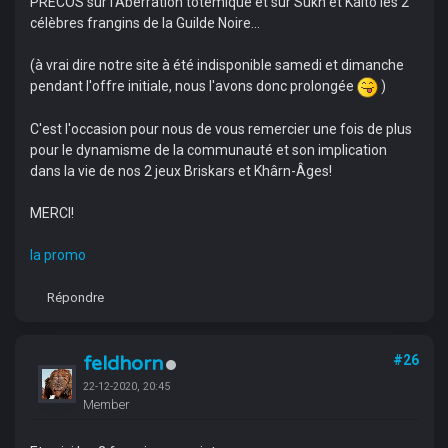
PRECOS sur l'Aberration totémique et sur Sükh et Kaito les 2
célèbres frangins de la Guilde Noire...
(à vrai dire notre site à été indisponible samedi et dimanche
pendant l'offre initiale, nous l'avons donc prolongée
)
C'est l'occasion pour nous de vous remercier une fois de plus
pour le dynamisme de la communauté et son implication
dans la vie de nos 2 jeux Briskars et Khârn-Âges!
MERCI!
la promo
Répondre
feldhorn
#26
22-12-2020, 20:45
Member