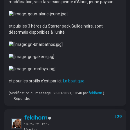
modélisation, voici la version peinte d'Alaric, jeune paysan:
et puis les 3 héros du Starter pack Guilde noire, sont
désormais disponibles à l'unité:
et pour les profils c'est par ici:
La boutique
(Modification du message : 28-01-2021, 13:40 par
feldhorn
.)
Répondre
feldhorn
#29
19-02-2021, 12:17
Member