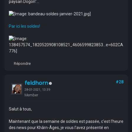
paysan Dogon"...
Par ici les soldes!
Répondre
feldhorn
#28
28-01-2021, 13:39
Member
Salut à tous,
Maintenant que la semaine de soldes est passée, c'est l'heure
des news pour Khârn-Âges, je vous l'avez présenté en