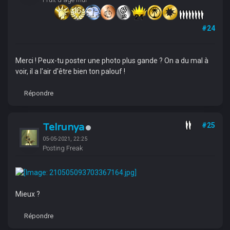
#24
Merci ! Peux-tu poster une photo plus gande ? On a du mal à
voir, il a l'air d'être bien ton palouf !
Répondre
Telrunya
#25
05-05-2021, 22:25
Posting Freak
Mieux ?
Répondre