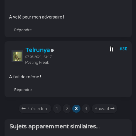
A voté pour mon adversaire !
Répondre
Telrunya
#30
07-05-2021, 23:17
Posting Freak
A fait de même !
Répondre
Précédent
1
2
3
4
Suivant
Sujets apparemment similaires...