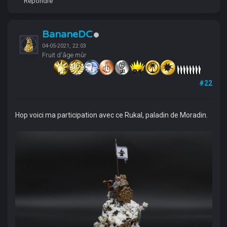
Répondre
BananeDC
04-05-2021, 22:03
Fruit d'âge mûr
#22
Hop voici ma participation avec ce Rukal, paladin de Moradin.