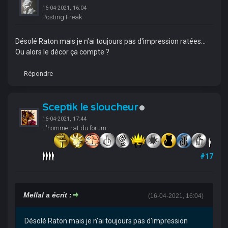
16-04-2021, 16:04
Posting Freak
Désolé Raton mais je n'ai toujours pas d'impression ratées...
Ou alors le décor ça compte ?
Répondre
Sceptik le sloucheur
16-04-2021, 17:44
L'homme-rat du forum.
#17
Mellal a écrit :
(16-04-2021, 16:04)
Désolé Raton mais je n'ai toujours pas d'impression