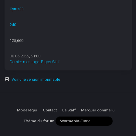
Cyrus33
240
125,660
08-06-2022, 21:08
Dernier message
:
Bigby Wolf
Voir une version imprimable
Mode léger
Contact
Le Staff
Marquer comme lu
Thème du forum