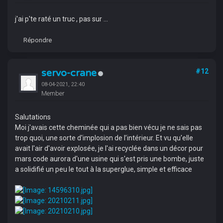
j'ai p'te raté un truc , pas sur ...
Répondre
servo-crane
#12
08-04-2021, 22:40
Member
Salutations
Moi j'avais cette cheminée qui a pas bien vécu je ne sais pas
trop quoi, une sorte d'implosion de l’intérieur. Et vu qu'elle
avait l'air d'avoir explosée, je l'ai recyclée dans un décor pour
mars code aurora d'une usine qui s'est pris une bombe, juste
a solidifié un peu le tout à la superglue, simple et efficace