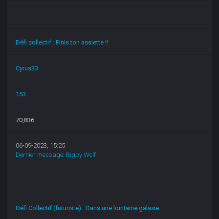
Défi collectif : Finis ton assiette !!
Cyrus33
153
70,836
06-09-2023, 15:25
Dernier message
:
Bigby Wolf
Défi Collectif (futuriste) : Dans une lointaine galaxie...