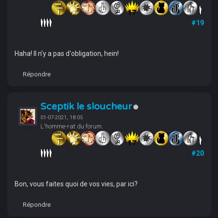
#19
Haha! Il n'y a pas d'obligation, hein!
Répondre
Sceptik le sloucheur
01-07-2021, 18:05
L'homme-rat du forum.
#20
Bon, vous faites quoi de vos vies, par ici?
Répondre