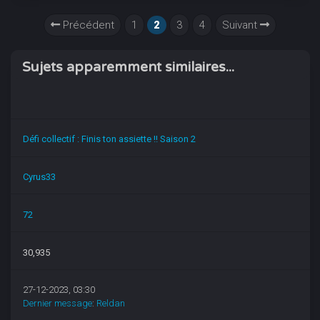
Précédent
1
2
3
4
Suivant
Sujets apparemment similaires...
Défi collectif : Finis ton assiette !! Saison 2
Cyrus33
72
30,935
27-12-2023, 03:30
Dernier message
:
Reldan