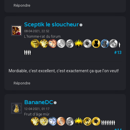
Répondre
Sceptik le sloucheur
08-04-2021, 22:52
L'homme-rat du forum.
#13
Mordiable, c'est excellent, c'est exactement ça que l'on veut!
Répondre
BananeDC
12-04-2021, 01:17
Fruit d'âge mûr