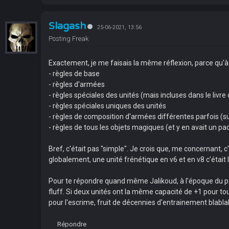
Slagash
25-06-2021, 13:56
Posting Freak
Exactement, je me faisais la même réflexion, parce qu'à l
- règles de base
- règles d'armées
- règles spéciales des unités (mais incluses dans le livre
- règles spéciales uniques des unités
- règles de composition d'armées différentes parfois (su
- règles de tous les objets magiques (et y en avait un p
Bref, c'était pas "simple". Je crois que, me concernant, 
globalement, une unité frénétique en v6 et en v8 c'était la
Pour te répondre quand même Jalikoud, à l'époque du pas
fluff. Si deux unités ont la même capacité de +1 pour touch
pour l'escrime, fruit de décennies d'entrainement blablab
Répondre