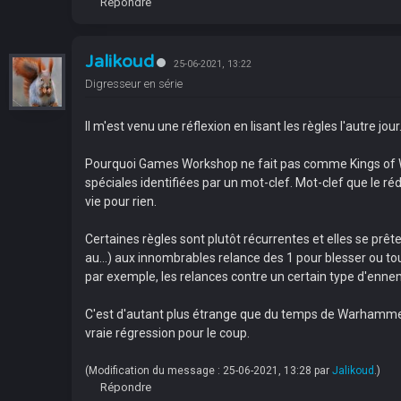
Répondre
Jalikoud
25-06-2021, 13:22
Digresseur en série
Il m'est venu une réflexion en lisant les règles l'autre jour
Pourquoi Games Workshop ne fait pas comme Kings of Wa
spéciales identifiées par un mot-clef. Mot-clef que le ré
vie pour rien.
Certaines règles sont plutôt récurrentes et elles se pr
au...) aux innombrables relance des 1 pour blesser ou 
par exemple, les relances contre un certain type d'ennemi
C'est d'autant plus étrange que du temps de Warhammer Ba
vraie régression pour le coup.
(Modification du message : 25-06-2021, 13:28 par
Jalikoud
.)
Répondre