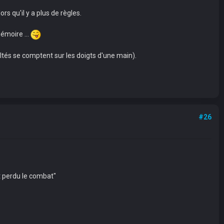
s qu'il y a plus de règles.
émoire ...
ultés se comptent sur les doigts d'une main).
#26
 perdu le combat"