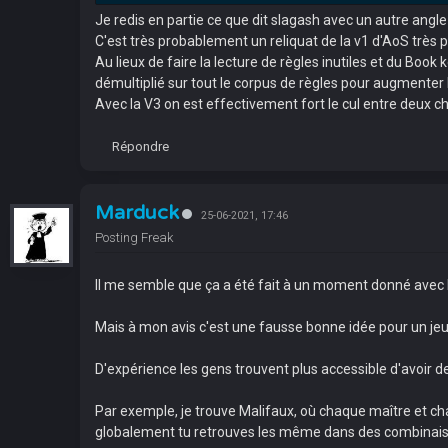
Je redis en partie ce que dit slagash avec un autre angle 
C'est très probablement un reliquat de la v1 d'AoS très
Au lieux de faire la lecture de règles inutiles et du Book
démultiplié sur tout le corpus de règles pour augmenter l
Avec la V3 on est effectivement fort le cul entre deux ch
Répondre
Marduck
25-06-2021, 17:46
Posting Freak
Il me semble que ça a été fait à un moment donné avec 
Mais à mon avis c'est une fausse bonne idée pour un jeu q
D'expérience les gens trouvent plus accessible d'avoir de
Par exemple, je trouve Malifaux, où chaque maître et ch
globalement tu retrouves les même dans des combinais