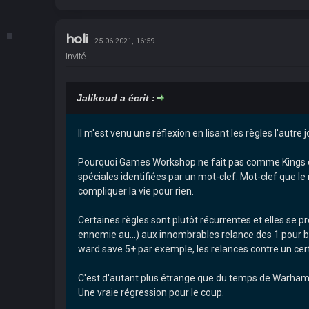
holi
25-06-2021, 16:59
Invité
Jalikoud a écrit :
Il m'est venu une réflexion en lisant les règles l'autre j
Pourquoi Games Workshop ne fait pas comme Kings of
spéciales identifiées par un mot-clef. Mot-clef que le 
compliquer la vie pour rien.
Certaines règles sont plutôt récurrentes et elles se 
ennemie au...) aux innombrables relance des 1 pour 
ward save 5+ par exemple, les relances contre un cert
C'est d'autant plus étrange que du temps de Warhammer
Une vraie régression pour le coup.