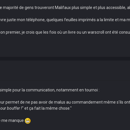
 majorité de gens trouveront Malifaux plus simple et plus accessible, alor
livre juste mon téléphone, quelques feuilles imprimés a la limite et ma m
 premier, je crois que les fois où un livre ou un warscroll ont été cons
imple pour la communication, notamment en tournoi :
leur permet de ne pas avoir de malus au commandement même s'ils ont
pour bouffer !
" et ça fait la même chose."
nité me manque