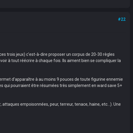
#22
trois jeux) c'est-à-dire proposer un corpus de 20-30 règles
oir à tout réécrire à chaque fois. Ils aiment bien se compliquer la
 permet d'apparaître à au moins 9 pouces de toute figurine ennemie
les qui pourraient être résumées très simplement en ward save 5+
 attaques empoisonnées, peur, terreur, tenace, haine, etc...). Une