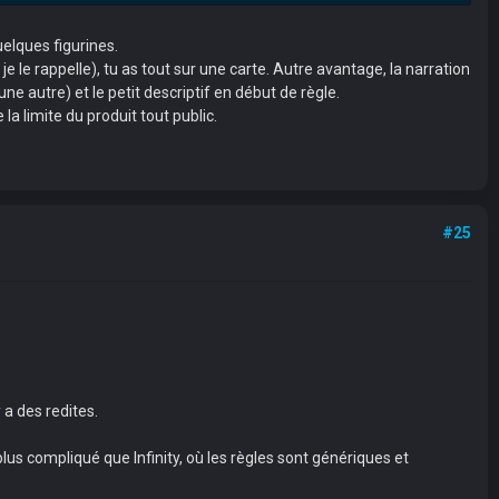
elques figurines.
je le rappelle), tu as tout sur une carte. Autre avantage, la narration
e autre) et le petit descriptif en début de règle.
a limite du produit tout public.
#25
 a des redites.
us compliqué que Infinity, où les règles sont génériques et