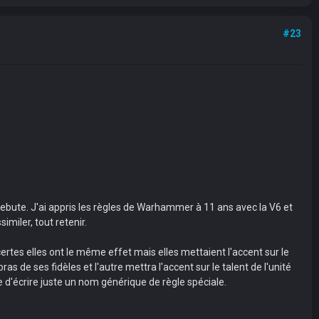
#23
 rebute. J'ai appris les règles de Warhammer à 11 ans avec la V6 et
imiler, tout retenir.
tes elles ont le même effet mais elles mettaient l'accent sur le
as de ses fidèles et l'autre mettra l'accent sur le talent de l'unité
e d'écrire juste un nom générique de règle spéciale.