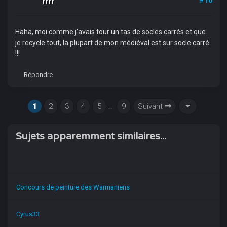
#10
Haha, moi comme j'avais tour un tas de socles carrés et que
je recycle tout, la plupart de mon médiéval est sur socle carré
!!!
Répondre
1
2
3
4
5
...
9
Suivant
Sujets apparemment similaires...
Concours de peinture des Warmaniens
Cyrus33