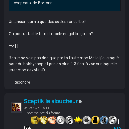
chapeaux de Bretons...
Un ancien qui n’a que des socles ronds! Lol!
On pourra fait le tour du socle en goblin green?
—> [ ]
Bon je ne vais pas dire que par ta faute mon Mellal j’ai craqué
pour du hobbyshop et pris en plus 2-3 figs; à voir sur laquelle
jeter mon dévolu :-D
Répondre
Sceptik le sloucheur
06-09-2023, 15:14
L'homme-rat du forum.