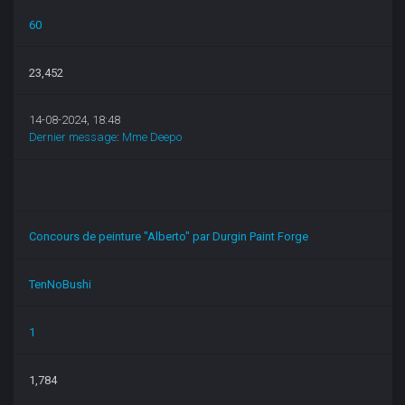
60
23,452
14-08-2024, 18:48
Dernier message
:
Mme Deepo
Concours de peinture "Alberto" par Durgin Paint Forge
TenNoBushi
1
1,784