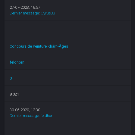
27-07-2023, 16:57
Dernier message
:
Cyrus33
Concours de Peinture Khârn-Âges
feldhorn
0
8,021
30-06-2020, 12:30
Dernier message
:
feldhorn