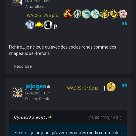
06-09-2023, 14:31
Ajax ailleurs
WAC25 : 296 pts
#8
Fichtre... je ne joue qu'avec des socles ronds comme des
chapeaux de Bretons...
Répondre
jojogeo
#9
WAC25 : 345 pts
06-09-2023, 15:11
Posting Freak
Cyrus33 a écrit :
(06-09-2023, 14:31)
Fichtre... je ne joue qu'avec des socles ronds comme des