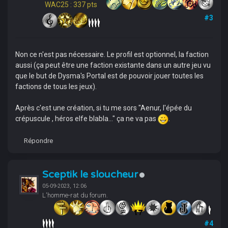
WAC25 : 337 pts
#3
Non ce n'est pas nécessaire. Le profil est optionnel, la faction
aussi (ça peut être une faction existante dans un autre jeu vu
que le but de Dysma's Portal est de pouvoir jouer toutes les
factions de tous les jeux).
Après c'est une création, si tu me sors "Aenur, l'épée du
crépuscule , héros elfe blabla..." ça ne va pas
.
Répondre
Sceptik le sloucheur
05-09-2023, 12:06
L'homme-rat du forum.
#4