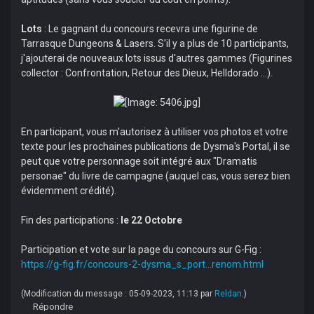
Lots
: Le gagnant du concours recevra une figurine de
Tarrasque Dungeons & Lasers. S'il y a plus de 10 participants,
j'ajouterai de nouveaux lots issus d'autres gammes (Figurines
collector : Confrontation, Retour des Dieux, Helldorado ...).
En participant, vous m'autorisez à utiliser vos photos et votre
texte pour les prochaines publications de Dysma's Portal, il se
peut que votre personnage soit intégré aux "Dramatis
personae" du livre de campagne (auquel cas, vous serez bien
évidemment crédité).
Fin des participations :
le 22 Octobre
Participation et vote sur la page du concours sur G-Fig :
https://g-fig.fr/concours-2-dysma_s_port...renom.html
(Modification du message : 05-09-2023, 11:13 par
Reldan
.)
Répondre