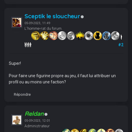
Sceptik le sloucheur
05-09-2023, 11:49
L'homme-rat du forum.
#2
Super!
Pour faire une figurine propre au jeu, il faut lui attribuer un
profil ou au moins une faction?
Répondre
Reldan
05-09-2023, 12:01
Administrateur