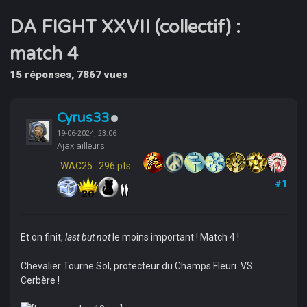
DA FIGHT XXVII (collectif) :
match 4
15 réponses, 7867 vues
Cyrus33
19-06-2024, 23:06
Ajax ailleurs
WAC25 : 296 pts
#1
Et on finit,
last but not
le moins important ! Match 4 !
Chevalier Tourne Sol, protecteur du Champs Fleuri. VS
Cerbère !