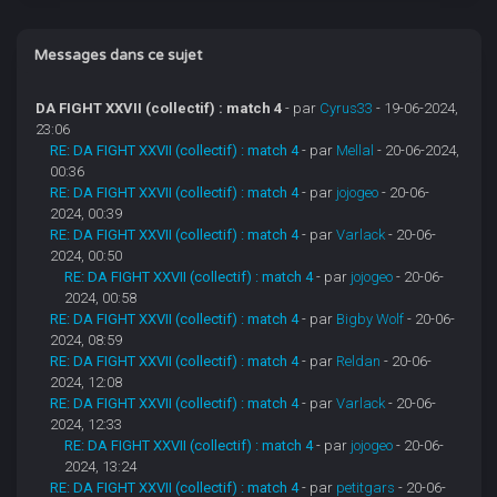
Messages dans ce sujet
DA FIGHT XXVII (collectif) : match 4
- par
Cyrus33
- 19-06-2024,
23:06
RE: DA FIGHT XXVII (collectif) : match 4
- par
Mellal
- 20-06-2024,
00:36
RE: DA FIGHT XXVII (collectif) : match 4
- par
jojogeo
- 20-06-
2024, 00:39
RE: DA FIGHT XXVII (collectif) : match 4
- par
Varlack
- 20-06-
2024, 00:50
RE: DA FIGHT XXVII (collectif) : match 4
- par
jojogeo
- 20-06-
2024, 00:58
RE: DA FIGHT XXVII (collectif) : match 4
- par
Bigby Wolf
- 20-06-
2024, 08:59
RE: DA FIGHT XXVII (collectif) : match 4
- par
Reldan
- 20-06-
2024, 12:08
RE: DA FIGHT XXVII (collectif) : match 4
- par
Varlack
- 20-06-
2024, 12:33
RE: DA FIGHT XXVII (collectif) : match 4
- par
jojogeo
- 20-06-
2024, 13:24
RE: DA FIGHT XXVII (collectif) : match 4
- par
petitgars
- 20-06-