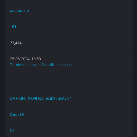
pastouche
181
77,434
25-06-2024, 10:58
Dernier message
:
Sceptik le sloucheur
DA FIGHT XXVII (collectif) : match 1
Cyrus33
21