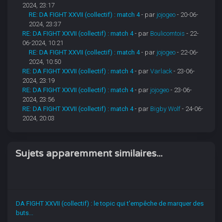
2024, 23:17
RE: DA FIGHT XXVII (collectif) : match 4
- par
jojogeo
- 20-06-
2024, 23:37
RE: DA FIGHT XXVII (collectif) : match 4
- par
Boulicomtois
- 22-
06-2024, 10:21
RE: DA FIGHT XXVII (collectif) : match 4
- par
jojogeo
- 22-06-
2024, 10:50
RE: DA FIGHT XXVII (collectif) : match 4
- par
Varlack
- 23-06-
2024, 23:19
RE: DA FIGHT XXVII (collectif) : match 4
- par
jojogeo
- 23-06-
2024, 23:56
RE: DA FIGHT XXVII (collectif) : match 4
- par
Bigby Wolf
- 24-06-
2024, 20:03
Sujets apparemment similaires...
DA FIGHT XXVII (collectif) : le topic qui t'empêche de marquer des
buts...