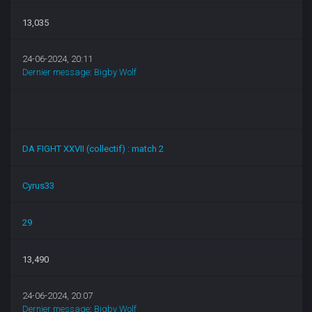
13,035
24-06-2024, 20:11
Dernier message
:
Bigby Wolf
DA FIGHT XXVII (collectif) : match 2
Cyrus33
29
13,490
24-06-2024, 20:07
Dernier message
:
Bigby Wolf