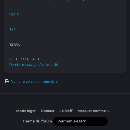
Cyrus33
194
92,886
06-03-2023, 16:38
Dernier message
:
Aerthrandir
Voir une version imprimable
Mode léger
Contact
Le Staff
Marquer comme lu
Thème du forum