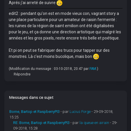
Aprés j'ai arreté de suivre
edit2 : pendant qu'on est en mode vieux con, vagrant story a
une place particuliere pour un amateur de raisin fermenté :
les ruines de la région de saint emilion ont été digitalisées
pour le jeu, et ça donne une direction artistique qui malgré les
années et les gros pixels, reste encore trés belle et poétique.
Et pi on peut se fabriquer des trucs pour tapper sur des
monstres. Là c'est moins bucolique, mais bon
(Modification du message : 03-10-2018, 20:47 par
FAM
.)
Répondre
Messages dans ce sujet
Borne, Bartop et RaspberryPI3
- par
Lucius Forge
- 29-09-2018,
15:25
RE: Borne, Bartop et RaspberryPI3
- par
la queue en airain
- 29-
09-2018, 15:28