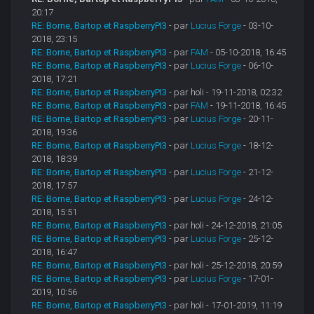
20:17
RE: Borne, Bartop et RaspberryPI3
- par
Lucius Forge
- 03-10-
2018, 23:15
RE: Borne, Bartop et RaspberryPI3
- par
FAM
- 05-10-2018, 16:45
RE: Borne, Bartop et RaspberryPI3
- par
Lucius Forge
- 06-10-
2018, 17:21
RE: Borne, Bartop et RaspberryPI3
- par holi - 19-11-2018, 02:32
RE: Borne, Bartop et RaspberryPI3
- par
FAM
- 19-11-2018, 16:45
RE: Borne, Bartop et RaspberryPI3
- par
Lucius Forge
- 20-11-
2018, 19:36
RE: Borne, Bartop et RaspberryPI3
- par
Lucius Forge
- 18-12-
2018, 18:39
RE: Borne, Bartop et RaspberryPI3
- par
Lucius Forge
- 21-12-
2018, 17:57
RE: Borne, Bartop et RaspberryPI3
- par
Lucius Forge
- 24-12-
2018, 15:51
RE: Borne, Bartop et RaspberryPI3
- par holi - 24-12-2018, 21:05
RE: Borne, Bartop et RaspberryPI3
- par
Lucius Forge
- 25-12-
2018, 16:47
RE: Borne, Bartop et RaspberryPI3
- par holi - 25-12-2018, 20:59
RE: Borne, Bartop et RaspberryPI3
- par
Lucius Forge
- 17-01-
2019, 10:56
RE: Borne, Bartop et RaspberryPI3
- par holi - 17-01-2019, 11:19