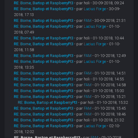
RE: Borne, Bartop et RaspberryPI3
- par holi - 30-09-2018, 09:24
RE: Borne, Bartop et RaspberryPI3
- par
Lucius Forge
- 30-09-
2018, 17:13
RE: Borne, Bartop et RaspberryPI3
- par
FAM
- 30-09-2018, 21:31
RE: Borne, Bartop et RaspberryPI3
- par
Lucius Forge
- 01-10-
2018, 07:49
RE: Borne, Bartop et RaspberryPI3
- par holi - 01-10-2018, 10:44
RE: Borne, Bartop et RaspberryPI3
- par
Lucius Forge
- 01-10-
2018, 11:58
RE: Borne, Bartop et RaspberryPI3
- par
FAM
- 01-10-2018, 12:49
RE: Borne, Bartop et RaspberryPI3
- par
Lucius Forge
- 01-10-
2018, 13:35
RE: Borne, Bartop et RaspberryPI3
- par
FAM
- 01-10-2018, 14:51
RE: Borne, Bartop et RaspberryPI3
- par holi - 01-10-2018, 14:55
RE: Borne, Bartop et RaspberryPI3
- par
FAM
- 01-10-2018, 14:58
RE: Borne, Bartop et RaspberryPI3
- par holi - 01-10-2018, 15:00
RE: Borne, Bartop et RaspberryPI3
- par
FAM
- 01-10-2018, 15:21
RE: Borne, Bartop et RaspberryPI3
- par holi - 01-10-2018, 15:32
RE: Borne, Bartop et RaspberryPI3
- par
FAM
- 01-10-2018, 15:45
RE: Borne, Bartop et RaspberryPI3
- par
FAM
- 01-10-2018, 18:46
RE: Borne, Bartop et RaspberryPI3
- par holi - 01-10-2018, 21:32
RE: Borne, Bartop et RaspberryPI3
- par
Lucius Forge
- 02-10-
2018, 12:02
RE: Borne, Bartop et RaspberryPI3
- par
FAM
- 03-10-2018,