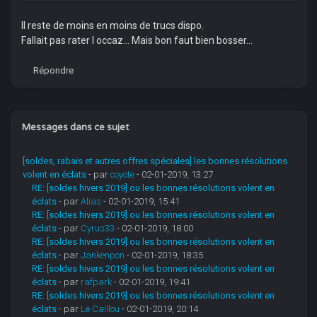
Il reste de moins en moins de trucs dispo.
Fallait pas rater l occaz... Mais bon faut bien bosser...
Répondre
Messages dans ce sujet
[soldes, rabais et autres offres spéciales] les bonnes résolutions
volent en éclats
- par
coyote
- 02-01-2019, 13:27
RE: [soldes hivers 2019] ou les bonnes résolutions volent en
éclats
- par
Alias
- 02-01-2019, 15:41
RE: [soldes hivers 2019] ou les bonnes résolutions volent en
éclats
- par
Cyrus33
- 02-01-2019, 18:00
RE: [soldes hivers 2019] ou les bonnes résolutions volent en
éclats
- par
Jankenpon
- 02-01-2019, 18:35
RE: [soldes hivers 2019] ou les bonnes résolutions volent en
éclats
- par
rafpark
- 02-01-2019, 19:41
RE: [soldes hivers 2019] ou les bonnes résolutions volent en
éclats
- par
Le Caillou
- 02-01-2019, 20:14