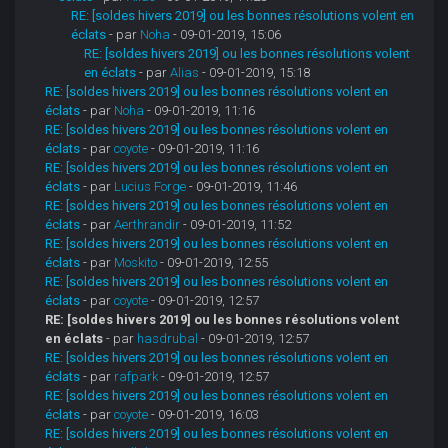
RE: [soldes hivers 2019] ou les bonnes résolutions volent en
éclats
- par
Noha
- 09-01-2019, 15:06
RE: [soldes hivers 2019] ou les bonnes résolutions volent
en éclats
- par
Alias
- 09-01-2019, 15:18
RE: [soldes hivers 2019] ou les bonnes résolutions volent en
éclats
- par
Noha
- 09-01-2019, 11:16
RE: [soldes hivers 2019] ou les bonnes résolutions volent en
éclats
- par
coyote
- 09-01-2019, 11:16
RE: [soldes hivers 2019] ou les bonnes résolutions volent en
éclats
- par
Lucius Forge
- 09-01-2019, 11:46
RE: [soldes hivers 2019] ou les bonnes résolutions volent en
éclats
- par
Aerthrandir
- 09-01-2019, 11:52
RE: [soldes hivers 2019] ou les bonnes résolutions volent en
éclats
- par
Moskito
- 09-01-2019, 12:55
RE: [soldes hivers 2019] ou les bonnes résolutions volent en
éclats
- par
coyote
- 09-01-2019, 12:57
RE: [soldes hivers 2019] ou les bonnes résolutions volent
en éclats
- par
hasdrubal
- 09-01-2019, 12:57
RE: [soldes hivers 2019] ou les bonnes résolutions volent en
éclats
- par
rafpark
- 09-01-2019, 12:57
RE: [soldes hivers 2019] ou les bonnes résolutions volent en
éclats
- par
coyote
- 09-01-2019, 16:03
RE: [soldes hivers 2019] ou les bonnes résolutions volent en