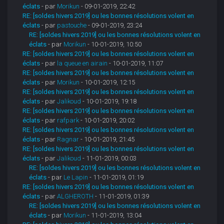
éclats
- par
Morikun
- 09-01-2019, 22:42
RE: [soldes hivers 2019] ou les bonnes résolutions volent en
éclats
- par
pastouche
- 09-01-2019, 23:24
RE: [soldes hivers 2019] ou les bonnes résolutions volent en
éclats
- par
Morikun
- 10-01-2019, 10:50
RE: [soldes hivers 2019] ou les bonnes résolutions volent en
éclats
- par
la queue en airain
- 10-01-2019, 11:07
RE: [soldes hivers 2019] ou les bonnes résolutions volent en
éclats
- par
Morikun
- 10-01-2019, 12:15
RE: [soldes hivers 2019] ou les bonnes résolutions volent en
éclats
- par
Jalikoud
- 10-01-2019, 19:18
RE: [soldes hivers 2019] ou les bonnes résolutions volent en
éclats
- par
rafpark
- 10-01-2019, 20:02
RE: [soldes hivers 2019] ou les bonnes résolutions volent en
éclats
- par
Ragnar
- 10-01-2019, 21:45
RE: [soldes hivers 2019] ou les bonnes résolutions volent en
éclats
- par
Jalikoud
- 11-01-2019, 00:03
RE: [soldes hivers 2019] ou les bonnes résolutions volent en
éclats
- par
Le Lapin
- 11-01-2019, 01:19
RE: [soldes hivers 2019] ou les bonnes résolutions volent en
éclats
- par
ALGHEROTH
- 11-01-2019, 01:39
RE: [soldes hivers 2019] ou les bonnes résolutions volent en
éclats
- par
Morikun
- 11-01-2019, 13:04