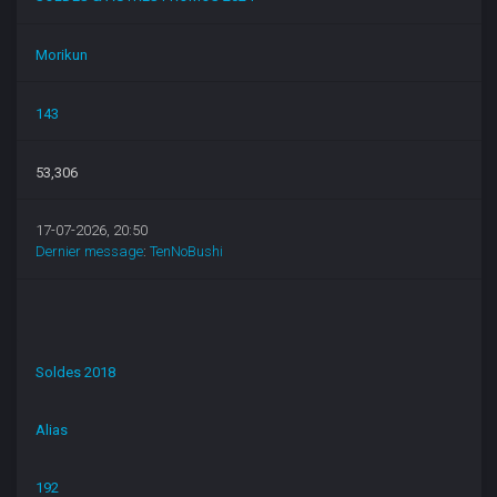
Morikun
143
53,306
17-07-2026, 20:50
Dernier message
:
TenNoBushi
Soldes 2018
Alias
192