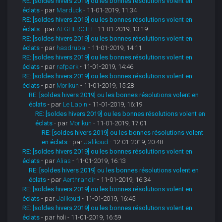
RE: [soldes hivers 2019] ou les bonnes résolutions volent en
éclats
- par
Marduck
- 11-01-2019, 11:34
RE: [soldes hivers 2019] ou les bonnes résolutions volent en
éclats
- par
ALGHEROTH
- 11-01-2019, 13:19
RE: [soldes hivers 2019] ou les bonnes résolutions volent en
éclats
- par
hasdrubal
- 11-01-2019, 14:11
RE: [soldes hivers 2019] ou les bonnes résolutions volent en
éclats
- par
rafpark
- 11-01-2019, 14:46
RE: [soldes hivers 2019] ou les bonnes résolutions volent en
éclats
- par
Morikun
- 11-01-2019, 15:28
RE: [soldes hivers 2019] ou les bonnes résolutions volent en
éclats
- par
Le Lapin
- 11-01-2019, 16:19
RE: [soldes hivers 2019] ou les bonnes résolutions volent en
éclats
- par
Morikun
- 11-01-2019, 17:01
RE: [soldes hivers 2019] ou les bonnes résolutions volent
en éclats
- par
Jalikoud
- 12-01-2019, 20:48
RE: [soldes hivers 2019] ou les bonnes résolutions volent en
éclats
- par
Alias
- 11-01-2019, 16:13
RE: [soldes hivers 2019] ou les bonnes résolutions volent en
éclats
- par
Aerthrandir
- 11-01-2019, 16:34
RE: [soldes hivers 2019] ou les bonnes résolutions volent en
éclats
- par
Jalikoud
- 11-01-2019, 16:45
RE: [soldes hivers 2019] ou les bonnes résolutions volent en
éclats
- par holi - 11-01-2019, 16:59