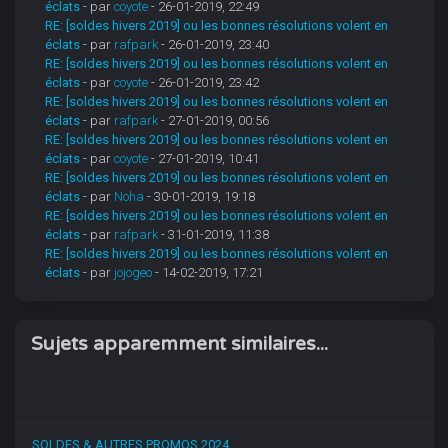
éclats
- par
coyote
- 26-01-2019, 22:49
RE: [soldes hivers 2019] ou les bonnes résolutions volent en
éclats
- par
rafpark
- 26-01-2019, 23:40
RE: [soldes hivers 2019] ou les bonnes résolutions volent en
éclats
- par
coyote
- 26-01-2019, 23:42
RE: [soldes hivers 2019] ou les bonnes résolutions volent en
éclats
- par
rafpark
- 27-01-2019, 00:56
RE: [soldes hivers 2019] ou les bonnes résolutions volent en
éclats
- par
coyote
- 27-01-2019, 10:41
RE: [soldes hivers 2019] ou les bonnes résolutions volent en
éclats
- par
Noha
- 30-01-2019, 19:18
RE: [soldes hivers 2019] ou les bonnes résolutions volent en
éclats
- par
rafpark
- 31-01-2019, 11:38
RE: [soldes hivers 2019] ou les bonnes résolutions volent en
éclats
- par
jojogeo
- 14-02-2019, 17:21
Sujets apparemment similaires...
SOLDES & AUTRES PROMOS 2024