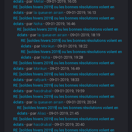
éclats
- par
Mellal
- 09-01-2019, 16:05
RE: [soldes hivers 2019] ou les bonnes résolutions volent en
éclats
- par
la queue en airain
- 09-01-2019, 16:13
RE: [soldes hivers 2019] ou les bonnes résolutions volent en
éclats
- par
Noha
- 09-01-2019, 16:46
RE: [soldes hivers 2019] ou les bonnes résolutions volent en
éclats
- par
la queue en airain
- 09-01-2019, 18:19
RE: [soldes hivers 2019] ou les bonnes résolutions volent en
éclats
- par
Morikun
- 09-01-2019, 18:22
RE: [soldes hivers 2019] ou les bonnes résolutions volent en
éclats
- par
Noha
- 09-01-2019, 19:28
RE: [soldes hivers 2019] ou les bonnes résolutions volent en
éclats
- par
Morikun
- 09-01-2019, 16:49
RE: [soldes hivers 2019] ou les bonnes résolutions volent en
éclats
- par
rafpark
- 09-01-2019, 18:33
RE: [soldes hivers 2019] ou les bonnes résolutions volent en
éclats
- par
hasdrubal
- 09-01-2019, 19:59
RE: [soldes hivers 2019] ou les bonnes résolutions volent en
éclats
- par
la queue en airain
- 09-01-2019, 20:34
RE: [soldes hivers 2019] ou les bonnes résolutions volent en
éclats
- par
Alias
- 09-01-2019, 21:45
RE: [soldes hivers 2019] ou les bonnes résolutions volent en
éclats
- par
hasdrubal
- 09-01-2019, 20:40
RE: [soldes hivers 2019] ou les bonnes résolutions volent en