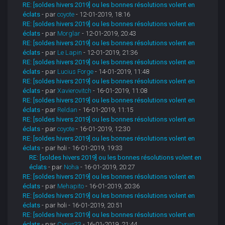
RE: [soldes hivers 2019] ou les bonnes résolutions volent en
éclats
- par
coyote
- 12-01-2019, 18:16
RE: [soldes hivers 2019] ou les bonnes résolutions volent en
éclats
- par
Morglar
- 12-01-2019, 20:43
RE: [soldes hivers 2019] ou les bonnes résolutions volent en
éclats
- par
Le Lapin
- 12-01-2019, 21:36
RE: [soldes hivers 2019] ou les bonnes résolutions volent en
éclats
- par
Lucius Forge
- 14-01-2019, 11:48
RE: [soldes hivers 2019] ou les bonnes résolutions volent en
éclats
- par
Xavierovitch
- 16-01-2019, 11:08
RE: [soldes hivers 2019] ou les bonnes résolutions volent en
éclats
- par
Reldan
- 16-01-2019, 11:15
RE: [soldes hivers 2019] ou les bonnes résolutions volent en
éclats
- par
coyote
- 16-01-2019, 12:30
RE: [soldes hivers 2019] ou les bonnes résolutions volent en
éclats
- par holi - 16-01-2019, 19:33
RE: [soldes hivers 2019] ou les bonnes résolutions volent en
éclats
- par
Noha
- 16-01-2019, 20:27
RE: [soldes hivers 2019] ou les bonnes résolutions volent en
éclats
- par
Mehapito
- 16-01-2019, 20:36
RE: [soldes hivers 2019] ou les bonnes résolutions volent en
éclats
- par holi - 16-01-2019, 20:51
RE: [soldes hivers 2019] ou les bonnes résolutions volent en
éclats
- par
Cyrus33
- 16-01-2019, 21:44