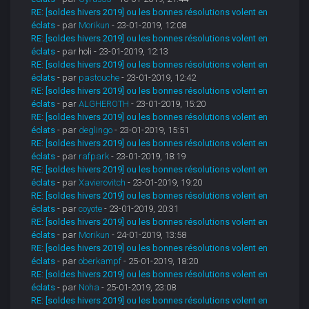
RE: [soldes hivers 2019] ou les bonnes résolutions volent en
éclats
- par
Morikun
- 23-01-2019, 12:08
RE: [soldes hivers 2019] ou les bonnes résolutions volent en
éclats
- par holi - 23-01-2019, 12:13
RE: [soldes hivers 2019] ou les bonnes résolutions volent en
éclats
- par
pastouche
- 23-01-2019, 12:42
RE: [soldes hivers 2019] ou les bonnes résolutions volent en
éclats
- par
ALGHEROTH
- 23-01-2019, 15:20
RE: [soldes hivers 2019] ou les bonnes résolutions volent en
éclats
- par
deglingo
- 23-01-2019, 15:51
RE: [soldes hivers 2019] ou les bonnes résolutions volent en
éclats
- par
rafpark
- 23-01-2019, 18:19
RE: [soldes hivers 2019] ou les bonnes résolutions volent en
éclats
- par
Xavierovitch
- 23-01-2019, 19:20
RE: [soldes hivers 2019] ou les bonnes résolutions volent en
éclats
- par
coyote
- 23-01-2019, 20:31
RE: [soldes hivers 2019] ou les bonnes résolutions volent en
éclats
- par
Morikun
- 24-01-2019, 13:58
RE: [soldes hivers 2019] ou les bonnes résolutions volent en
éclats
- par
oberkampf
- 25-01-2019, 18:20
RE: [soldes hivers 2019] ou les bonnes résolutions volent en
éclats
- par
Noha
- 25-01-2019, 23:08
RE: [soldes hivers 2019] ou les bonnes résolutions volent en