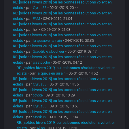
RE: [soldes hivers 2019] ou les bonnes résolutions volent en
éclats
- par
Cyrus33
- 02-01-2019, 20:44
RE: [soldes hivers 2019] ou les bonnes résolutions volent en
éclats
- par
FAM
- 02-01-2019, 21:04
RE: [soldes hivers 2019] ou les bonnes résolutions volent en
éclats
- par holi - 02-01-2019, 21:08
RE: [soldes hivers 2019] ou les bonnes résolutions volent en
éclats
- par
la queue en airain
- 04-01-2019, 23:35
RE: [soldes hivers 2019] ou les bonnes résolutions volent en
éclats
- par
Sceptik le sloucheur
- 05-01-2019, 03:47
RE: [soldes hivers 2019] ou les bonnes résolutions volent en
éclats
- par
pastouche
- 05-01-2019, 04:12
RE: [soldes hivers 2019] ou les bonnes résolutions volent en
éclats
- par
la queue en airain
- 05-01-2019, 14:52
RE: [soldes hivers 2019] ou les bonnes résolutions volent en
éclats
- par
Cyrus33
- 05-01-2019, 14:35
RE: [soldes hivers 2019] ou les bonnes résolutions volent en
éclats
- par
coyote
- 09-01-2019, 10:29
RE: [soldes hivers 2019] ou les bonnes résolutions volent en
éclats
- par
Cyrus33
- 09-01-2019, 10:53
RE: [soldes hivers 2019] ou les bonnes résolutions volent en
éclats
- par
Morikun
- 09-01-2019, 11:04
RE: [soldes hivers 2019] ou les bonnes résolutions volent en
éclats
- par
Alias
- 09-01-2019, 11:28