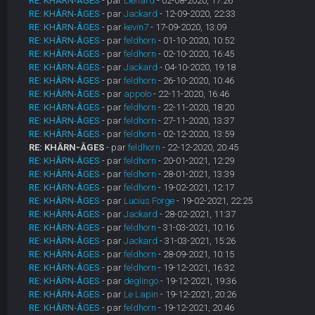
RE: KHÂRN-ÂGES
- par
Llenard
- 02-08-2020, 17:26
RE: KHÂRN-ÂGES
- par
Jackard
- 12-09-2020, 22:33
RE: KHÂRN-ÂGES
- par
kevin7
- 17-09-2020, 13:09
RE: KHÂRN-ÂGES
- par
feldhorn
- 01-10-2020, 10:52
RE: KHÂRN-ÂGES
- par
feldhorn
- 02-10-2020, 16:45
RE: KHÂRN-ÂGES
- par
Jackard
- 04-10-2020, 19:18
RE: KHÂRN-ÂGES
- par
feldhorn
- 26-10-2020, 10:46
RE: KHÂRN-ÂGES
- par
appolo
- 22-11-2020, 16:46
RE: KHÂRN-ÂGES
- par
feldhorn
- 22-11-2020, 18:20
RE: KHÂRN-ÂGES
- par
feldhorn
- 27-11-2020, 13:37
RE: KHÂRN-ÂGES
- par
feldhorn
- 02-12-2020, 13:59
RE: KHÂRN-ÂGES
- par
feldhorn
- 22-12-2020, 20:45
RE: KHÂRN-ÂGES
- par
feldhorn
- 20-01-2021, 12:29
RE: KHÂRN-ÂGES
- par
feldhorn
- 28-01-2021, 13:39
RE: KHÂRN-ÂGES
- par
feldhorn
- 19-02-2021, 12:17
RE: KHÂRN-ÂGES
- par
Lucius Forge
- 19-02-2021, 22:25
RE: KHÂRN-ÂGES
- par
Jackard
- 28-02-2021, 11:37
RE: KHÂRN-ÂGES
- par
feldhorn
- 31-03-2021, 10:16
RE: KHÂRN-ÂGES
- par
Jackard
- 31-03-2021, 15:26
RE: KHÂRN-ÂGES
- par
feldhorn
- 28-09-2021, 10:15
RE: KHÂRN-ÂGES
- par
feldhorn
- 19-12-2021, 16:32
RE: KHÂRN-ÂGES
- par
deglingo
- 19-12-2021, 19:36
RE: KHÂRN-ÂGES
- par
Le Lapin
- 19-12-2021, 20:26
RE: KHÂRN-ÂGES
- par
feldhorn
- 19-12-2021, 20:46