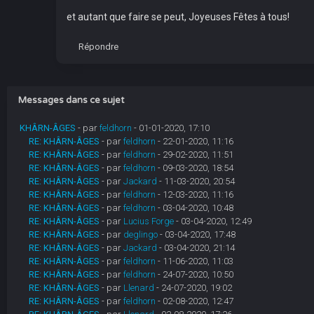
et autant que faire se peut, Joyeuses Fêtes à tous!
Répondre
Messages dans ce sujet
KHÂRN-ÂGES
- par
feldhorn
- 01-01-2020, 17:10
RE: KHÂRN-ÂGES
- par
feldhorn
- 22-01-2020, 11:16
RE: KHÂRN-ÂGES
- par
feldhorn
- 29-02-2020, 11:51
RE: KHÂRN-ÂGES
- par
feldhorn
- 09-03-2020, 18:54
RE: KHÂRN-ÂGES
- par
Jackard
- 11-03-2020, 20:54
RE: KHÂRN-ÂGES
- par
feldhorn
- 12-03-2020, 11:16
RE: KHÂRN-ÂGES
- par
feldhorn
- 03-04-2020, 10:48
RE: KHÂRN-ÂGES
- par
Lucius Forge
- 03-04-2020, 12:49
RE: KHÂRN-ÂGES
- par
deglingo
- 03-04-2020, 17:48
RE: KHÂRN-ÂGES
- par
Jackard
- 03-04-2020, 21:14
RE: KHÂRN-ÂGES
- par
feldhorn
- 11-06-2020, 11:03
RE: KHÂRN-ÂGES
- par
feldhorn
- 24-07-2020, 10:50
RE: KHÂRN-ÂGES
- par
Llenard
- 24-07-2020, 19:02
RE: KHÂRN-ÂGES
- par
feldhorn
- 02-08-2020, 12:47