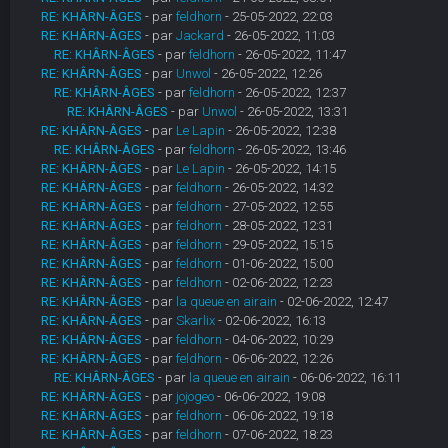
RE: KHÂRN-ÂGES
- par
feldhorn
- 25-05-2022, 22:03
RE: KHÂRN-ÂGES
- par
Jackard
- 26-05-2022, 11:03
RE: KHÂRN-ÂGES
- par
feldhorn
- 26-05-2022, 11:47
RE: KHÂRN-ÂGES
- par
Unwol
- 26-05-2022, 12:26
RE: KHÂRN-ÂGES
- par
feldhorn
- 26-05-2022, 12:37
RE: KHÂRN-ÂGES
- par
Unwol
- 26-05-2022, 13:31
RE: KHÂRN-ÂGES
- par
Le Lapin
- 26-05-2022, 12:38
RE: KHÂRN-ÂGES
- par
feldhorn
- 26-05-2022, 13:46
RE: KHÂRN-ÂGES
- par
Le Lapin
- 26-05-2022, 14:15
RE: KHÂRN-ÂGES
- par
feldhorn
- 26-05-2022, 14:32
RE: KHÂRN-ÂGES
- par
feldhorn
- 27-05-2022, 12:55
RE: KHÂRN-ÂGES
- par
feldhorn
- 28-05-2022, 12:31
RE: KHÂRN-ÂGES
- par
feldhorn
- 29-05-2022, 15:15
RE: KHÂRN-ÂGES
- par
feldhorn
- 01-06-2022, 15:00
RE: KHÂRN-ÂGES
- par
feldhorn
- 02-06-2022, 12:23
RE: KHÂRN-ÂGES
- par
la queue en airain
- 02-06-2022, 12:47
RE: KHÂRN-ÂGES
- par
Skarlix
- 02-06-2022, 16:13
RE: KHÂRN-ÂGES
- par
feldhorn
- 04-06-2022, 10:29
RE: KHÂRN-ÂGES
- par
feldhorn
- 06-06-2022, 12:26
RE: KHÂRN-ÂGES
- par
la queue en airain
- 06-06-2022, 16:11
RE: KHÂRN-ÂGES
- par
jojogeo
- 06-06-2022, 19:08
RE: KHÂRN-ÂGES
- par
feldhorn
- 06-06-2022, 19:18
RE: KHÂRN-ÂGES
- par
feldhorn
- 07-06-2022, 18:23