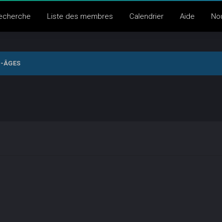
echerche
Liste des membres
Calendrier
Aide
No
-ÂGES