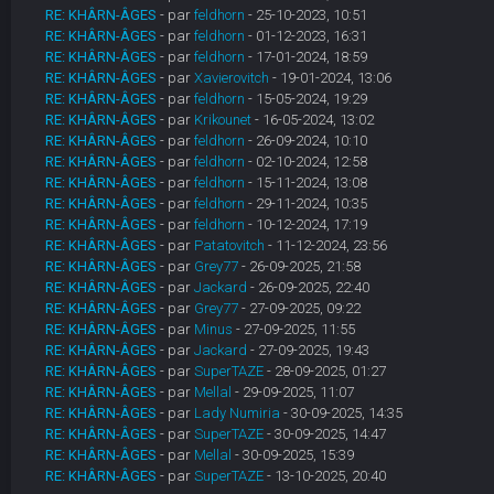
RE: KHÂRN-ÂGES
- par
feldhorn
- 25-10-2023, 10:51
RE: KHÂRN-ÂGES
- par
feldhorn
- 01-12-2023, 16:31
RE: KHÂRN-ÂGES
- par
feldhorn
- 17-01-2024, 18:59
RE: KHÂRN-ÂGES
- par
Xavierovitch
- 19-01-2024, 13:06
RE: KHÂRN-ÂGES
- par
feldhorn
- 15-05-2024, 19:29
RE: KHÂRN-ÂGES
- par
Krikounet
- 16-05-2024, 13:02
RE: KHÂRN-ÂGES
- par
feldhorn
- 26-09-2024, 10:10
RE: KHÂRN-ÂGES
- par
feldhorn
- 02-10-2024, 12:58
RE: KHÂRN-ÂGES
- par
feldhorn
- 15-11-2024, 13:08
RE: KHÂRN-ÂGES
- par
feldhorn
- 29-11-2024, 10:35
RE: KHÂRN-ÂGES
- par
feldhorn
- 10-12-2024, 17:19
RE: KHÂRN-ÂGES
- par
Patatovitch
- 11-12-2024, 23:56
RE: KHÂRN-ÂGES
- par
Grey77
- 26-09-2025, 21:58
RE: KHÂRN-ÂGES
- par
Jackard
- 26-09-2025, 22:40
RE: KHÂRN-ÂGES
- par
Grey77
- 27-09-2025, 09:22
RE: KHÂRN-ÂGES
- par
Minus
- 27-09-2025, 11:55
RE: KHÂRN-ÂGES
- par
Jackard
- 27-09-2025, 19:43
RE: KHÂRN-ÂGES
- par
SuperTAZE
- 28-09-2025, 01:27
RE: KHÂRN-ÂGES
- par
Mellal
- 29-09-2025, 11:07
RE: KHÂRN-ÂGES
- par
Lady Numiria
- 30-09-2025, 14:35
RE: KHÂRN-ÂGES
- par
SuperTAZE
- 30-09-2025, 14:47
RE: KHÂRN-ÂGES
- par
Mellal
- 30-09-2025, 15:39
RE: KHÂRN-ÂGES
- par
SuperTAZE
- 13-10-2025, 20:40