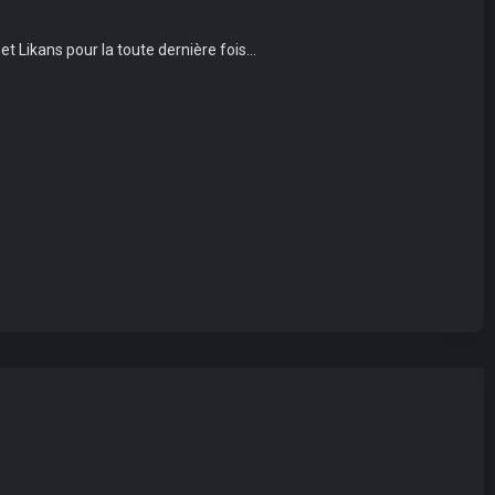
Likans pour la toute dernière fois...