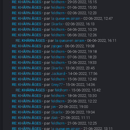
RE: KHÂRN-ÂGES
- par
feldhorn
- 29-05-2022, 15:15
RE: KHÂRN-ÂGES
- par
feldhorn
- 01-06-2022, 15:00
RE: KHÂRN-ÂGES
- par
feldhorn
- 02-06-2022, 12:23
RE: KHÂRN-ÂGES
- par
la queue en airain
- 02-06-2022, 12:47
RE: KHÂRN-ÂGES
- par
Skarlix
- 02-06-2022, 16:13
RE: KHÂRN-ÂGES
- par
feldhorn
- 04-06-2022, 10:29
RE: KHÂRN-ÂGES
- par
feldhorn
- 06-06-2022, 12:26
RE: KHÂRN-ÂGES
- par
la queue en airain
- 06-06-2022, 16:11
RE: KHÂRN-ÂGES
- par
jojogeo
- 06-06-2022, 19:08
RE: KHÂRN-ÂGES
- par
feldhorn
- 06-06-2022, 19:18
RE: KHÂRN-ÂGES
- par
feldhorn
- 07-06-2022, 18:23
RE: KHÂRN-ÂGES
- par
feldhorn
- 13-06-2022, 19:33
RE: KHÂRN-ÂGES
- par
Skarlix
- 13-06-2022, 23:45
RE: KHÂRN-ÂGES
- par
Jackard
- 14-06-2022, 17:56
RE: KHÂRN-ÂGES
- par
feldhorn
- 15-06-2022, 12:40
RE: KHÂRN-ÂGES
- par
Grey77
- 15-06-2022, 14:36
RE: KHÂRN-ÂGES
- par
feldhorn
- 15-06-2022, 15:42
RE: KHÂRN-ÂGES
- par
feldhorn
- 18-06-2022, 13:30
RE: KHÂRN-ÂGES
- par
feldhorn
- 20-06-2022, 12:22
RE: KHÂRN-ÂGES
- par
jon
- 20-06-2022, 19:00
RE: KHÂRN-ÂGES
- par
Skarlix
- 20-06-2022, 19:04
RE: KHÂRN-ÂGES
- par
Akéi
- 21-06-2022, 11:11
RE: KHÂRN-ÂGES
- par
feldhorn
- 21-06-2022, 12:25
RE: KHÂRN-ÂGES
- par
la queue en airain
- 21-06-2022, 13:11