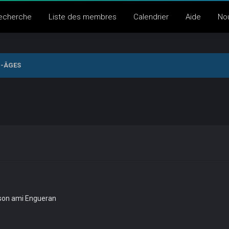
echerche
Liste des membres
Calendrier
Aide
No
-ÂGES
r son ami Engueran