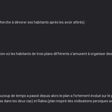
erche à dévorer ses habitants après les avoir attirés) :
tion où les habitants de trois plans différents s'amusent à organiser d
beaucoup de temps a passé depuis alors le plan a fortement évolué sur le
ans les deux cas) et Rabia (plan inspiré des civilisations persiques ave