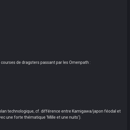
es courses de dragsters passant par les Omenpath :
 plan technologique, cf. différence entre Kamigawa/japon féodal et
c une forte thématique 'Mille et une nuits').