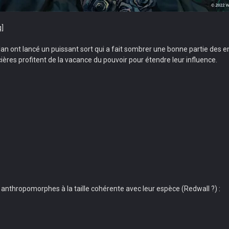
u plan ont lancé un puissant sort qui a fait sombrer une bonne partie d
cières profitent de la vacance du pouvoir pour étendre leur influence.
thropomorphes à la taille cohérente avec leur espèce (Redwall ?) :