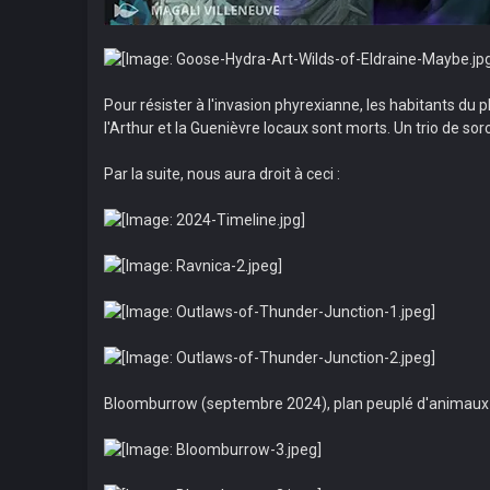
Pour résister à l'invasion phyrexianne, les habitants d
l'Arthur et la Guenièvre locaux sont morts. Un trio de sor
Par la suite, nous aura droit à ceci :
Bloomburrow (septembre 2024), plan peuplé d'animaux an