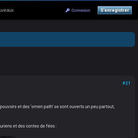
uveaux
S’enregistrer
Connexion
#21
 pouvoirs et des 'omen path' se sont ouverts un peu partout,
uriens et des contes de fées :