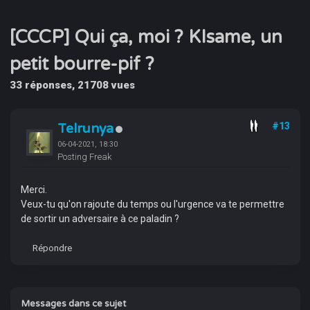
[CCCP] Qui ça, moi ? KIsame, un
petit bourre-pif ?
33 réponses, 21708 vues
Telrunya
#13
06-04-2021, 18:30
Posting Freak
Merci.
Veux-tu qu'on rajoute du temps ou l'urgence va te permettre
de sortir un adversaire à ce paladin ?
Répondre
Messages dans ce sujet