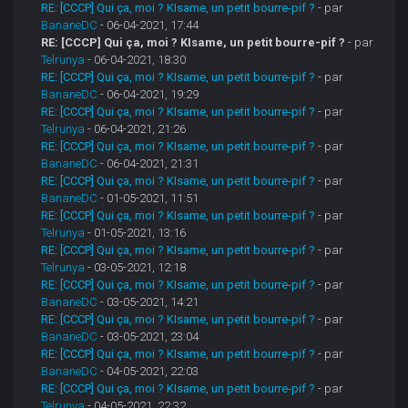
RE: [CCCP] Qui ça, moi ? KIsame, un petit bourre-pif ?
- par
BananeDC
- 06-04-2021, 17:44
RE: [CCCP] Qui ça, moi ? KIsame, un petit bourre-pif ?
- par
Telrunya
- 06-04-2021, 18:30
RE: [CCCP] Qui ça, moi ? KIsame, un petit bourre-pif ?
- par
BananeDC
- 06-04-2021, 19:29
RE: [CCCP] Qui ça, moi ? KIsame, un petit bourre-pif ?
- par
Telrunya
- 06-04-2021, 21:26
RE: [CCCP] Qui ça, moi ? KIsame, un petit bourre-pif ?
- par
BananeDC
- 06-04-2021, 21:31
RE: [CCCP] Qui ça, moi ? KIsame, un petit bourre-pif ?
- par
BananeDC
- 01-05-2021, 11:51
RE: [CCCP] Qui ça, moi ? KIsame, un petit bourre-pif ?
- par
Telrunya
- 01-05-2021, 13:16
RE: [CCCP] Qui ça, moi ? KIsame, un petit bourre-pif ?
- par
Telrunya
- 03-05-2021, 12:18
RE: [CCCP] Qui ça, moi ? KIsame, un petit bourre-pif ?
- par
BananeDC
- 03-05-2021, 14:21
RE: [CCCP] Qui ça, moi ? KIsame, un petit bourre-pif ?
- par
BananeDC
- 03-05-2021, 23:04
RE: [CCCP] Qui ça, moi ? KIsame, un petit bourre-pif ?
- par
BananeDC
- 04-05-2021, 22:03
RE: [CCCP] Qui ça, moi ? KIsame, un petit bourre-pif ?
- par
Telrunya
- 04-05-2021, 22:32