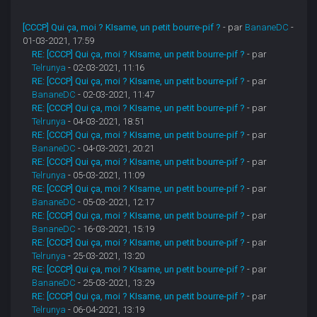
[CCCP] Qui ça, moi ? KIsame, un petit bourre-pif ?
- par
BananeDC
-
01-03-2021, 17:59
RE: [CCCP] Qui ça, moi ? KIsame, un petit bourre-pif ?
- par
Telrunya
- 02-03-2021, 11:16
RE: [CCCP] Qui ça, moi ? KIsame, un petit bourre-pif ?
- par
BananeDC
- 02-03-2021, 11:47
RE: [CCCP] Qui ça, moi ? KIsame, un petit bourre-pif ?
- par
Telrunya
- 04-03-2021, 18:51
RE: [CCCP] Qui ça, moi ? KIsame, un petit bourre-pif ?
- par
BananeDC
- 04-03-2021, 20:21
RE: [CCCP] Qui ça, moi ? KIsame, un petit bourre-pif ?
- par
Telrunya
- 05-03-2021, 11:09
RE: [CCCP] Qui ça, moi ? KIsame, un petit bourre-pif ?
- par
BananeDC
- 05-03-2021, 12:17
RE: [CCCP] Qui ça, moi ? KIsame, un petit bourre-pif ?
- par
BananeDC
- 16-03-2021, 15:19
RE: [CCCP] Qui ça, moi ? KIsame, un petit bourre-pif ?
- par
Telrunya
- 25-03-2021, 13:20
RE: [CCCP] Qui ça, moi ? KIsame, un petit bourre-pif ?
- par
BananeDC
- 25-03-2021, 13:29
RE: [CCCP] Qui ça, moi ? KIsame, un petit bourre-pif ?
- par
Telrunya
- 06-04-2021, 13:19