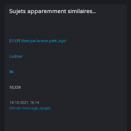
Sujets apparemment similaires...
[CCCP] Vient par la mon petit Jojo!
Ludmar
86
55,328
14-10-2021, 16:14
Dernier message
:
jojogeo