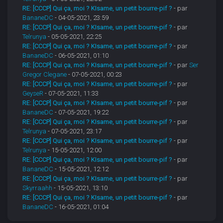
RE: [CCCP] Qui ça, moi ? KIsame, un petit bourre-pif ?
- par
BananeDC
- 04-05-2021, 23:59
RE: [CCCP] Qui ça, moi ? KIsame, un petit bourre-pif ?
- par
Telrunya
- 05-05-2021, 22:25
RE: [CCCP] Qui ça, moi ? KIsame, un petit bourre-pif ?
- par
BananeDC
- 06-05-2021, 01:10
RE: [CCCP] Qui ça, moi ? KIsame, un petit bourre-pif ?
- par
Ser
Gregor Clegane
- 07-05-2021, 00:23
RE: [CCCP] Qui ça, moi ? KIsame, un petit bourre-pif ?
- par
GeyseR
- 07-05-2021, 11:33
RE: [CCCP] Qui ça, moi ? KIsame, un petit bourre-pif ?
- par
BananeDC
- 07-05-2021, 19:22
RE: [CCCP] Qui ça, moi ? KIsame, un petit bourre-pif ?
- par
Telrunya
- 07-05-2021, 23:17
RE: [CCCP] Qui ça, moi ? KIsame, un petit bourre-pif ?
- par
Telrunya
- 15-05-2021, 12:00
RE: [CCCP] Qui ça, moi ? KIsame, un petit bourre-pif ?
- par
BananeDC
- 15-05-2021, 12:12
RE: [CCCP] Qui ça, moi ? KIsame, un petit bourre-pif ?
- par
Skyrraahh
- 15-05-2021, 13:10
RE: [CCCP] Qui ça, moi ? KIsame, un petit bourre-pif ?
- par
BananeDC
- 16-05-2021, 01:04