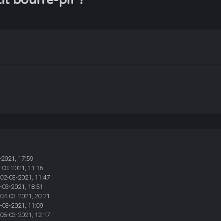
-2021, 17:59
-03-2021, 11:16
 02-03-2021, 11:47
-03-2021, 18:51
 04-03-2021, 20:21
-03-2021, 11:09
 05-03-2021, 12:17