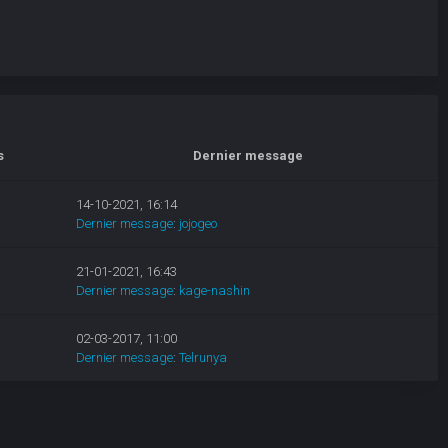
s
Dernier message
14-10-2021, 16:14
Dernier message
:
jojogeo
21-01-2021, 16:43
Dernier message
:
kage-nashin
02-03-2017, 11:00
Dernier message
:
Telrunya