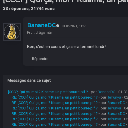
33 réponses, 21744 vues
BananeDC
01-05-2021, 11:51
Fruit d'âge mûr
Bon, c'est en cours et ça sera terminé lundi !
Répondre
Messages dans ce sujet
[CCCP] Qui ça, moi ? KIsame, un petit bourre-pif ?
- par
BananeDC
- 01-03
RE: [CCCP] Qui ça, moi ? KIsame, un petit bourre-pif ?
- par
Telrunya
- 02
RE: [CCCP] Qui ça, moi ? KIsame, un petit bourre-pif ?
- par
BananeDC
-
RE: [CCCP] Qui ça, moi ? KIsame, un petit bourre-pif ?
- par
Telrunya
- 04
RE: [CCCP] Qui ça, moi ? KIsame, un petit bourre-pif ?
- par
BananeDC
-
RE: [CCCP] Qui ça, moi ? KIsame, un petit bourre-pif ?
- par
Telrunya
- 05
RE: [CCCP] Qui ça, moi ? KIsame, un petit bourre-pif ?
- par
BananeDC
-