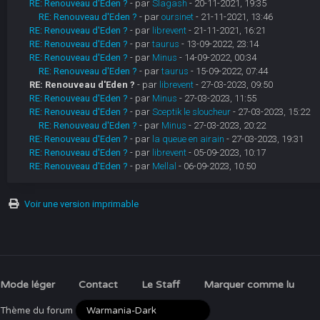
RE: Renouveau d'Eden ?
- par
Slagash
- 20-11-2021, 19:35
RE: Renouveau d'Eden ?
- par
oursinet
- 21-11-2021, 13:46
RE: Renouveau d'Eden ?
- par
librevent
- 21-11-2021, 16:21
RE: Renouveau d'Eden ?
- par
taurus
- 13-09-2022, 23:14
RE: Renouveau d'Eden ?
- par
Minus
- 14-09-2022, 00:34
RE: Renouveau d'Eden ?
- par
taurus
- 15-09-2022, 07:44
RE: Renouveau d'Eden ?
- par
librevent
- 27-03-2023, 09:50
RE: Renouveau d'Eden ?
- par
Minus
- 27-03-2023, 11:55
RE: Renouveau d'Eden ?
- par
Sceptik le sloucheur
- 27-03-2023, 15:22
RE: Renouveau d'Eden ?
- par
Minus
- 27-03-2023, 20:22
RE: Renouveau d'Eden ?
- par
la queue en airain
- 27-03-2023, 19:31
RE: Renouveau d'Eden ?
- par
librevent
- 05-09-2023, 10:17
RE: Renouveau d'Eden ?
- par
Mellal
- 06-09-2023, 10:50
Voir une version imprimable
Mode léger
Contact
Le Staff
Marquer comme lu
Thème du forum