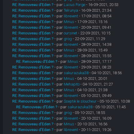
RE: Renouveau d'Eden ?
- par
Lucius Forge
- 16-09-2021, 20:53
RE: Renouveau d'Eden ?
- par
Telrunya
- 16-09-2021, 21:34
RE: Renouveau d'Eden ?
- par
librevent
- 17-09-2021, 08:54
RE: Renouveau d'Eden ?
- par
Minus
- 17-09-2021, 15:16
RE: Renouveau d'Eden ?
- par
librevent
- 20-09-2021, 09:41
RE: Renouveau d'Eden ?
- par
oursinet
- 22-09-2021, 10:15
RE: Renouveau d'Eden ?
- par
grog
- 22-09-2021, 11:29
RE: Renouveau d'Eden ?
- par
librevent
- 28-09-2021, 14:38
RE: Renouveau d'Eden ?
- par
Minus
- 28-09-2021, 15:49
RE: Renouveau d'Eden ?
- par
librevent
- 28-09-2021, 15:55
RE: Renouveau d'Eden ?
- par
Minus
- 28-09-2021, 17:17
RE: Renouveau d'Eden ?
- par
librevent
- 29-09-2021, 08:23
RE: Renouveau d'Eden ?
- par
sakurazuka38
- 04-10-2021, 18:56
RE: Renouveau d'Eden ?
- par
Minus
- 04-10-2021, 20:01
RE: Renouveau d'Eden ?
- par
Mehapito
- 04-10-2021, 21:27
RE: Renouveau d'Eden ?
- par
Minus
- 04-10-2021, 21:38
RE: Renouveau d'Eden ?
- par
librevent
- 05-10-2021, 09:49
RE: Renouveau d'Eden ?
- par
Sceptik le sloucheur
- 05-10-2021, 10:08
RE: Renouveau d'Eden ?
- par
sakurazuka38
- 05-10-2021, 11:45
RE: Renouveau d'Eden ?
- par
grog
- 05-10-2021, 18:55
RE: Renouveau d'Eden ?
- par
librevent
- 20-10-2021, 16:09
RE: Renouveau d'Eden ?
- par
Minus
- 20-10-2021, 16:56
RE: Renouveau d'Eden ?
- par
librevent
- 20-11-2021, 19:26