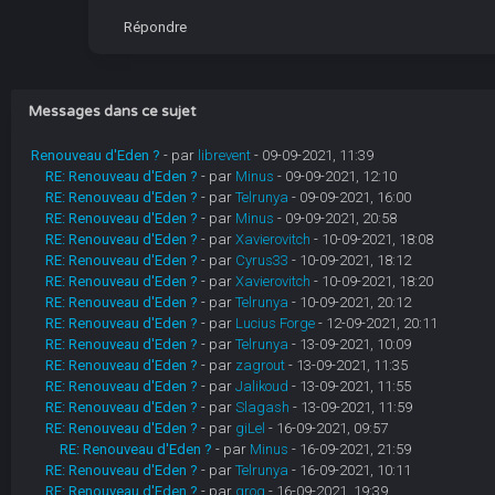
Répondre
Messages dans ce sujet
Renouveau d'Eden ?
- par
librevent
- 09-09-2021, 11:39
RE: Renouveau d'Eden ?
- par
Minus
- 09-09-2021, 12:10
RE: Renouveau d'Eden ?
- par
Telrunya
- 09-09-2021, 16:00
RE: Renouveau d'Eden ?
- par
Minus
- 09-09-2021, 20:58
RE: Renouveau d'Eden ?
- par
Xavierovitch
- 10-09-2021, 18:08
RE: Renouveau d'Eden ?
- par
Cyrus33
- 10-09-2021, 18:12
RE: Renouveau d'Eden ?
- par
Xavierovitch
- 10-09-2021, 18:20
RE: Renouveau d'Eden ?
- par
Telrunya
- 10-09-2021, 20:12
RE: Renouveau d'Eden ?
- par
Lucius Forge
- 12-09-2021, 20:11
RE: Renouveau d'Eden ?
- par
Telrunya
- 13-09-2021, 10:09
RE: Renouveau d'Eden ?
- par
zagrout
- 13-09-2021, 11:35
RE: Renouveau d'Eden ?
- par
Jalikoud
- 13-09-2021, 11:55
RE: Renouveau d'Eden ?
- par
Slagash
- 13-09-2021, 11:59
RE: Renouveau d'Eden ?
- par
giLel
- 16-09-2021, 09:57
RE: Renouveau d'Eden ?
- par
Minus
- 16-09-2021, 21:59
RE: Renouveau d'Eden ?
- par
Telrunya
- 16-09-2021, 10:11
RE: Renouveau d'Eden ?
- par
grog
- 16-09-2021, 19:39