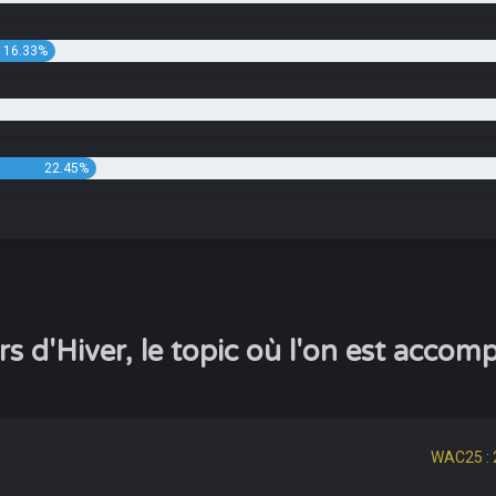
16.33%
22.45%
s d'Hiver, le topic où l'on est accom
WAC25 : 