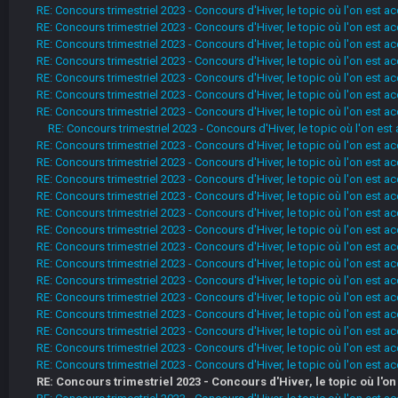
RE: Concours trimestriel 2023 - Concours d'Hiver, le topic où l'on est
RE: Concours trimestriel 2023 - Concours d'Hiver, le topic où l'on est
RE: Concours trimestriel 2023 - Concours d'Hiver, le topic où l'on est
RE: Concours trimestriel 2023 - Concours d'Hiver, le topic où l'on est
RE: Concours trimestriel 2023 - Concours d'Hiver, le topic où l'on est
RE: Concours trimestriel 2023 - Concours d'Hiver, le topic où l'on est
RE: Concours trimestriel 2023 - Concours d'Hiver, le topic où l'on est
RE: Concours trimestriel 2023 - Concours d'Hiver, le topic où l'on e
RE: Concours trimestriel 2023 - Concours d'Hiver, le topic où l'on est
RE: Concours trimestriel 2023 - Concours d'Hiver, le topic où l'on est
RE: Concours trimestriel 2023 - Concours d'Hiver, le topic où l'on est
RE: Concours trimestriel 2023 - Concours d'Hiver, le topic où l'on est
RE: Concours trimestriel 2023 - Concours d'Hiver, le topic où l'on est
RE: Concours trimestriel 2023 - Concours d'Hiver, le topic où l'on est
RE: Concours trimestriel 2023 - Concours d'Hiver, le topic où l'on est
RE: Concours trimestriel 2023 - Concours d'Hiver, le topic où l'on est
RE: Concours trimestriel 2023 - Concours d'Hiver, le topic où l'on est
RE: Concours trimestriel 2023 - Concours d'Hiver, le topic où l'on est
RE: Concours trimestriel 2023 - Concours d'Hiver, le topic où l'on est
RE: Concours trimestriel 2023 - Concours d'Hiver, le topic où l'on est
RE: Concours trimestriel 2023 - Concours d'Hiver, le topic où l'on est
RE: Concours trimestriel 2023 - Concours d'Hiver, le topic où l'on est
RE: Concours trimestriel 2023 - Concours d'Hiver, le topic où l'