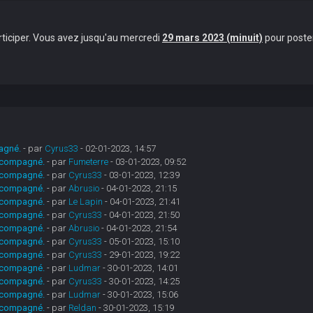
rticiper. Vous avez jusqu'au mercredi
29 mars 2023 (minuit)
pour poster
pagné.
- par
Cyrus33
- 02-01-2023, 14:57
 accompagné.
- par
Fumeterre
- 03-01-2023, 09:52
 accompagné.
- par
Cyrus33
- 03-01-2023, 12:39
 accompagné.
- par
Abrusio
- 04-01-2023, 21:15
 accompagné.
- par
Le Lapin
- 04-01-2023, 21:41
 accompagné.
- par
Cyrus33
- 04-01-2023, 21:50
 accompagné.
- par
Abrusio
- 04-01-2023, 21:54
 accompagné.
- par
Cyrus33
- 05-01-2023, 15:10
 accompagné.
- par
Cyrus33
- 29-01-2023, 19:22
 accompagné.
- par
Ludmar
- 30-01-2023, 14:01
 accompagné.
- par
Cyrus33
- 30-01-2023, 14:25
 accompagné.
- par
Ludmar
- 30-01-2023, 15:06
 accompagné.
- par
Reldan
- 30-01-2023, 15:19