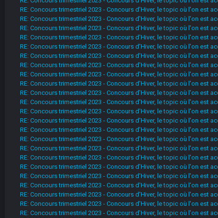
RE: Concours trimestriel 2023 - Concours d'Hiver, le topic où l'on est
RE: Concours trimestriel 2023 - Concours d'Hiver, le topic où l'on est
RE: Concours trimestriel 2023 - Concours d'Hiver, le topic où l'on est
RE: Concours trimestriel 2023 - Concours d'Hiver, le topic où l'on est
RE: Concours trimestriel 2023 - Concours d'Hiver, le topic où l'on est
RE: Concours trimestriel 2023 - Concours d'Hiver, le topic où l'on est
RE: Concours trimestriel 2023 - Concours d'Hiver, le topic où l'on est
RE: Concours trimestriel 2023 - Concours d'Hiver, le topic où l'on est
RE: Concours trimestriel 2023 - Concours d'Hiver, le topic où l'on est
RE: Concours trimestriel 2023 - Concours d'Hiver, le topic où l'on est
RE: Concours trimestriel 2023 - Concours d'Hiver, le topic où l'on est
RE: Concours trimestriel 2023 - Concours d'Hiver, le topic où l'on est
RE: Concours trimestriel 2023 - Concours d'Hiver, le topic où l'on est
RE: Concours trimestriel 2023 - Concours d'Hiver, le topic où l'on est
RE: Concours trimestriel 2023 - Concours d'Hiver, le topic où l'on est
RE: Concours trimestriel 2023 - Concours d'Hiver, le topic où l'on est
RE: Concours trimestriel 2023 - Concours d'Hiver, le topic où l'on est
RE: Concours trimestriel 2023 - Concours d'Hiver, le topic où l'on est
RE: Concours trimestriel 2023 - Concours d'Hiver, le topic où l'on est
RE: Concours trimestriel 2023 - Concours d'Hiver, le topic où l'on est
RE: Concours trimestriel 2023 - Concours d'Hiver, le topic où l'on est
RE: Concours trimestriel 2023 - Concours d'Hiver, le topic où l'on est
RE: Concours trimestriel 2023 - Concours d'Hiver, le topic où l'on est
RE: Concours trimestriel 2023 - Concours d'Hiver, le topic où l'on est