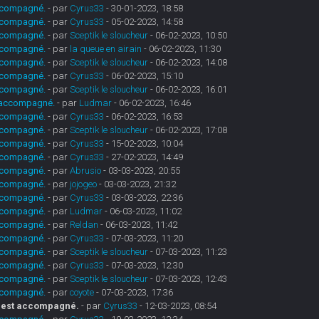
 accompagné.
- par
Cyrus33
- 30-01-2023, 18:58
 accompagné.
- par
Cyrus33
- 05-02-2023, 14:58
 accompagné.
- par
Sceptik le sloucheur
- 06-02-2023, 10:50
 accompagné.
- par
la queue en airain
- 06-02-2023, 11:30
 accompagné.
- par
Sceptik le sloucheur
- 06-02-2023, 14:08
 accompagné.
- par
Cyrus33
- 06-02-2023, 15:10
 accompagné.
- par
Sceptik le sloucheur
- 06-02-2023, 16:01
st accompagné.
- par
Ludmar
- 06-02-2023, 16:46
 accompagné.
- par
Cyrus33
- 06-02-2023, 16:53
 accompagné.
- par
Sceptik le sloucheur
- 06-02-2023, 17:08
 accompagné.
- par
Cyrus33
- 15-02-2023, 10:04
 accompagné.
- par
Cyrus33
- 27-02-2023, 14:49
 accompagné.
- par
Abrusio
- 03-03-2023, 20:55
 accompagné.
- par
jojogeo
- 03-03-2023, 21:32
 accompagné.
- par
Cyrus33
- 03-03-2023, 22:36
 accompagné.
- par
Ludmar
- 06-03-2023, 11:02
 accompagné.
- par
Reldan
- 06-03-2023, 11:42
 accompagné.
- par
Cyrus33
- 07-03-2023, 11:20
 accompagné.
- par
Sceptik le sloucheur
- 07-03-2023, 11:23
 accompagné.
- par
Cyrus33
- 07-03-2023, 12:30
 accompagné.
- par
Sceptik le sloucheur
- 07-03-2023, 12:43
 accompagné.
- par
coyote
- 07-03-2023, 17:36
on est accompagné.
- par
Cyrus33
- 12-03-2023, 08:54