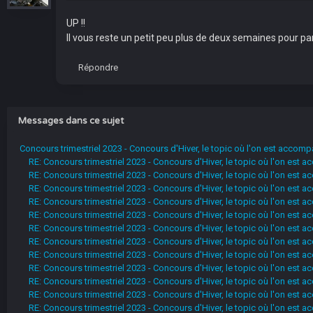
UP !!
Il vous reste un petit peu plus de deux semaines pour pa
Répondre
Messages dans ce sujet
Concours trimestriel 2023 - Concours d'Hiver, le topic où l'on est accom
RE: Concours trimestriel 2023 - Concours d'Hiver, le topic où l'on est
RE: Concours trimestriel 2023 - Concours d'Hiver, le topic où l'on est
RE: Concours trimestriel 2023 - Concours d'Hiver, le topic où l'on est
RE: Concours trimestriel 2023 - Concours d'Hiver, le topic où l'on est
RE: Concours trimestriel 2023 - Concours d'Hiver, le topic où l'on est
RE: Concours trimestriel 2023 - Concours d'Hiver, le topic où l'on est
RE: Concours trimestriel 2023 - Concours d'Hiver, le topic où l'on est
RE: Concours trimestriel 2023 - Concours d'Hiver, le topic où l'on est
RE: Concours trimestriel 2023 - Concours d'Hiver, le topic où l'on est
RE: Concours trimestriel 2023 - Concours d'Hiver, le topic où l'on est
RE: Concours trimestriel 2023 - Concours d'Hiver, le topic où l'on est
RE: Concours trimestriel 2023 - Concours d'Hiver, le topic où l'on est