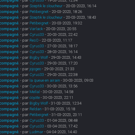
 accompagné.
- par
Cyrus33
- 19-03-2023, 12:34
 accompagné.
- par
Sceptik le sloucheur
- 20-03-2023, 16:14
 accompagné.
- par
Petibeignet
- 20-03-2023, 18:26
 accompagné.
- par
Sceptik le sloucheur
- 20-03-2023, 18:43
 accompagné.
- par
Petibeignet
- 20-03-2023, 19:32
 accompagné.
- par
Varlack
- 20-03-2023, 20:55
 accompagné.
- par
Cyrus33
- 20-03-2023, 22:42
 accompagné.
- par
ResO
- 22-03-2023, 11:17
 accompagné.
- par
Cyrus33
- 27-03-2023, 18:17
 accompagné.
- par
Cyrus33
- 28-03-2023, 16:14
 accompagné.
- par
Bigby Wolf
- 29-03-2023, 14:43
 accompagné.
- par
Cyrus33
- 29-03-2023, 17:20
 accompagné.
- par
jojogeo
- 29-03-2023, 21:33
 accompagné.
- par
Cyrus33
- 29-03-2023, 22:38
 accompagné.
- par
la queue en airain
- 30-03-2023, 09:03
 accompagné.
- par
Cyrus33
- 30-03-2023, 13:56
 accompagné.
- par
Mellal
- 30-03-2023, 14:58
 accompagné.
- par
coyote
- 30-03-2023, 22:11
 accompagné.
- par
Bigby Wolf
- 31-03-2023, 12:34
 accompagné.
- par
Reldan
- 31-03-2023, 15:18
 accompagné.
- par
Petibeignet
- 31-03-2023, 23:11
 accompagné.
- par
Cyrus33
- 01-04-2023, 08:48
 accompagné.
- par
Cyrus33
- 03-04-2023, 17:42
 accompagné.
- par
Ludmar
- 04-04-2023, 14:40