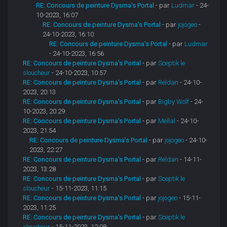
RE: Concours de peinture Dysma's Portal
- par
Ludmar
- 24-
10-2023, 16:07
RE: Concours de peinture Dysma's Portal
- par
jojogeo
-
24-10-2023, 16:10
RE: Concours de peinture Dysma's Portal
- par
Ludmar
- 24-10-2023, 16:56
RE: Concours de peinture Dysma's Portal
- par
Sceptik le
sloucheur
- 24-10-2023, 10:57
RE: Concours de peinture Dysma's Portal
- par
Reldan
- 24-10-
2023, 20:13
RE: Concours de peinture Dysma's Portal
- par
Bigby Wolf
- 24-
10-2023, 20:29
RE: Concours de peinture Dysma's Portal
- par
Mellal
- 24-10-
2023, 21:54
RE: Concours de peinture Dysma's Portal
- par
jojogeo
- 24-10-
2023, 22:27
RE: Concours de peinture Dysma's Portal
- par
Reldan
- 14-11-
2023, 13:28
RE: Concours de peinture Dysma's Portal
- par
Sceptik le
sloucheur
- 15-11-2023, 11:15
RE: Concours de peinture Dysma's Portal
- par
jojogeo
- 15-11-
2023, 11:25
RE: Concours de peinture Dysma's Portal
- par
Sceptik le
sloucheur
- 15-11-2023, 12:08