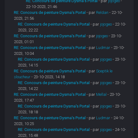
RE: Concours de peinture Dysma's Portal
- par
jojogeo
-
22-10-2023, 21:46
RE: Concours de peinture Dysma's Portal
- par
Reldan
- 22-10-
2023, 21:56
RE: Concours de peinture Dysma's Portal
- par
jojogeo
- 22-10-
2023, 22:22
RE: Concours de peinture Dysma's Portal
- par
jojogeo
- 23-10-
2023, 01:01
RE: Concours de peinture Dysma's Portal
- par
Ludmar
- 23-10-
2023, 10:04
RE: Concours de peinture Dysma's Portal
- par
jojogeo
- 23-10-
2023, 14:15
RE: Concours de peinture Dysma's Portal
- par
Sceptik le
sloucheur
- 23-10-2023, 14:18
RE: Concours de peinture Dysma's Portal
- par
jojogeo
- 23-10-
2023, 14:22
RE: Concours de peinture Dysma's Portal
- par
Mellal
- 23-10-
2023, 17:47
RE: Concours de peinture Dysma's Portal
- par
jojogeo
- 23-10-
2023, 18:18
RE: Concours de peinture Dysma's Portal
- par
Ludmar
- 24-10-
2023, 10:25
RE: Concours de peinture Dysma's Portal
- par
jojogeo
- 24-10-
2023, 15:48