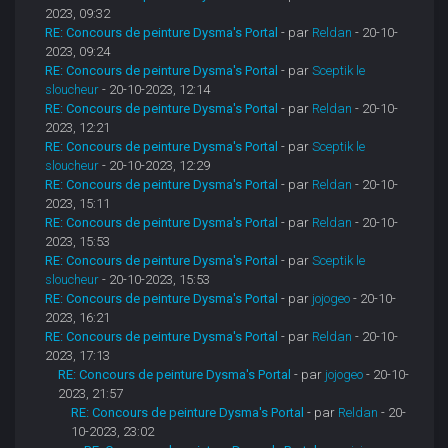
2023, 09:32
RE: Concours de peinture Dysma's Portal
- par
Reldan
- 20-10-
2023, 09:24
RE: Concours de peinture Dysma's Portal
- par
Sceptik le
sloucheur
- 20-10-2023, 12:14
RE: Concours de peinture Dysma's Portal
- par
Reldan
- 20-10-
2023, 12:21
RE: Concours de peinture Dysma's Portal
- par
Sceptik le
sloucheur
- 20-10-2023, 12:29
RE: Concours de peinture Dysma's Portal
- par
Reldan
- 20-10-
2023, 15:11
RE: Concours de peinture Dysma's Portal
- par
Reldan
- 20-10-
2023, 15:53
RE: Concours de peinture Dysma's Portal
- par
Sceptik le
sloucheur
- 20-10-2023, 15:53
RE: Concours de peinture Dysma's Portal
- par
jojogeo
- 20-10-
2023, 16:21
RE: Concours de peinture Dysma's Portal
- par
Reldan
- 20-10-
2023, 17:13
RE: Concours de peinture Dysma's Portal
- par
jojogeo
- 20-10-
2023, 21:57
RE: Concours de peinture Dysma's Portal
- par
Reldan
- 20-
10-2023, 23:02