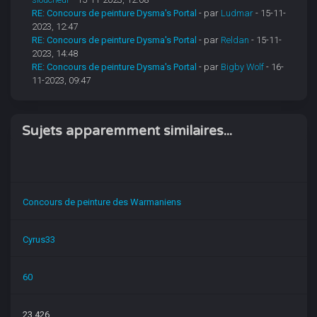
RE: Concours de peinture Dysma's Portal
- par
Ludmar
- 15-11-
2023, 12:47
RE: Concours de peinture Dysma's Portal
- par
Reldan
- 15-11-
2023, 14:48
RE: Concours de peinture Dysma's Portal
- par
Bigby Wolf
- 16-
11-2023, 09:47
Sujets apparemment similaires...
Concours de peinture des Warmaniens
Cyrus33
60
23,426