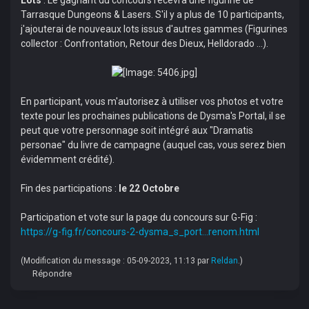
Lots
: Le gagnant du concours recevra une figurine de
Tarrasque Dungeons & Lasers. S'il y a plus de 10 participants,
j'ajouterai de nouveaux lots issus d'autres gammes (Figurines
collector : Confrontation, Retour des Dieux, Helldorado ...).
En participant, vous m'autorisez à utiliser vos photos et votre
texte pour les prochaines publications de Dysma's Portal, il se
peut que votre personnage soit intégré aux "Dramatis
personae" du livre de campagne (auquel cas, vous serez bien
évidemment crédité).
Fin des participations :
le 22 Octobre
Participation et vote sur la page du concours sur G-Fig :
https://g-fig.fr/concours-2-dysma_s_port...renom.html
(Modification du message : 05-09-2023, 11:13 par
Reldan
.)
Répondre