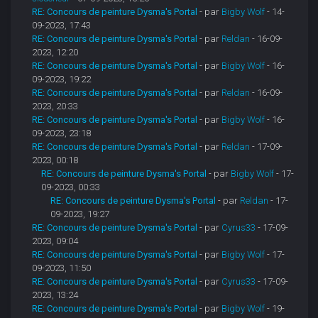
RE: Concours de peinture Dysma's Portal
- par
Bigby Wolf
- 14-
09-2023, 17:43
RE: Concours de peinture Dysma's Portal
- par
Reldan
- 16-09-
2023, 12:20
RE: Concours de peinture Dysma's Portal
- par
Bigby Wolf
- 16-
09-2023, 19:22
RE: Concours de peinture Dysma's Portal
- par
Reldan
- 16-09-
2023, 20:33
RE: Concours de peinture Dysma's Portal
- par
Bigby Wolf
- 16-
09-2023, 23:18
RE: Concours de peinture Dysma's Portal
- par
Reldan
- 17-09-
2023, 00:18
RE: Concours de peinture Dysma's Portal
- par
Bigby Wolf
- 17-
09-2023, 00:33
RE: Concours de peinture Dysma's Portal
- par
Reldan
- 17-
09-2023, 19:27
RE: Concours de peinture Dysma's Portal
- par
Cyrus33
- 17-09-
2023, 09:04
RE: Concours de peinture Dysma's Portal
- par
Bigby Wolf
- 17-
09-2023, 11:50
RE: Concours de peinture Dysma's Portal
- par
Cyrus33
- 17-09-
2023, 13:24
RE: Concours de peinture Dysma's Portal
- par
Bigby Wolf
- 19-