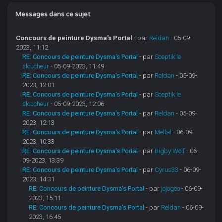
Messages dans ce sujet
Concours de peinture Dysma's Portal
- par
Reldan
- 05-09-
2023, 11:12
RE: Concours de peinture Dysma's Portal
- par
Sceptik le
sloucheur
- 05-09-2023, 11:49
RE: Concours de peinture Dysma's Portal
- par
Reldan
- 05-09-
2023, 12:01
RE: Concours de peinture Dysma's Portal
- par
Sceptik le
sloucheur
- 05-09-2023, 12:06
RE: Concours de peinture Dysma's Portal
- par
Reldan
- 05-09-
2023, 12:13
RE: Concours de peinture Dysma's Portal
- par
Mellal
- 06-09-
2023, 10:33
RE: Concours de peinture Dysma's Portal
- par
Bigby Wolf
- 06-
09-2023, 13:39
RE: Concours de peinture Dysma's Portal
- par
Cyrus33
- 06-09-
2023, 14:31
RE: Concours de peinture Dysma's Portal
- par
jojogeo
- 06-09-
2023, 15:11
RE: Concours de peinture Dysma's Portal
- par
Reldan
- 06-09-
2023, 16:45