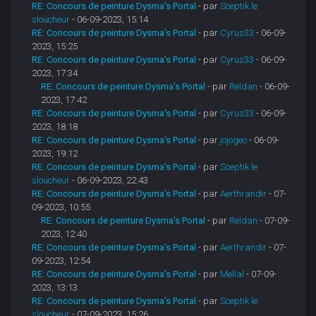
RE: Concours de peinture Dysma's Portal
- par
Sceptik le
sloucheur
- 06-09-2023, 15:14
RE: Concours de peinture Dysma's Portal
- par
Cyrus33
- 06-09-
2023, 15:25
RE: Concours de peinture Dysma's Portal
- par
Cyrus33
- 06-09-
2023, 17:34
RE: Concours de peinture Dysma's Portal
- par
Reldan
- 06-09-
2023, 17:42
RE: Concours de peinture Dysma's Portal
- par
Cyrus33
- 06-09-
2023, 18:18
RE: Concours de peinture Dysma's Portal
- par
jojogeo
- 06-09-
2023, 19:12
RE: Concours de peinture Dysma's Portal
- par
Sceptik le
sloucheur
- 06-09-2023, 22:43
RE: Concours de peinture Dysma's Portal
- par
Aerthrandir
- 07-
09-2023, 10:55
RE: Concours de peinture Dysma's Portal
- par
Reldan
- 07-09-
2023, 12:40
RE: Concours de peinture Dysma's Portal
- par
Aerthrandir
- 07-
09-2023, 12:54
RE: Concours de peinture Dysma's Portal
- par
Mellal
- 07-09-
2023, 13:13
RE: Concours de peinture Dysma's Portal
- par
Sceptik le
sloucheur
- 07-09-2023, 15:26