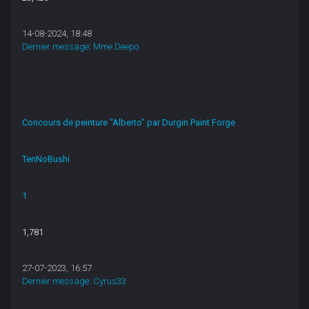
14-08-2024, 18:48
Dernier message
:
Mme Deepo
Concours de peinture "Alberto" par Durgin Paint Forge
TenNoBushi
1
1,781
27-07-2023, 16:57
Dernier message
:
Cyrus33