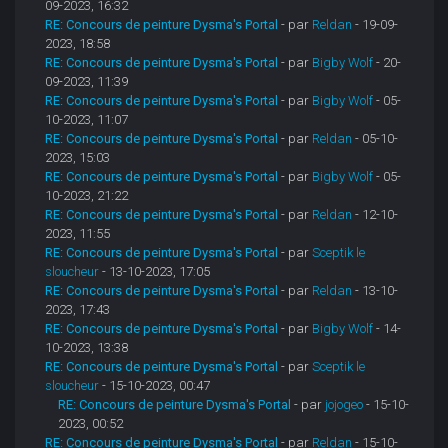
09-2023, 16:32
RE: Concours de peinture Dysma's Portal
- par
Reldan
- 19-09-
2023, 18:58
RE: Concours de peinture Dysma's Portal
- par
Bigby Wolf
- 20-
09-2023, 11:39
RE: Concours de peinture Dysma's Portal
- par
Bigby Wolf
- 05-
10-2023, 11:07
RE: Concours de peinture Dysma's Portal
- par
Reldan
- 05-10-
2023, 15:03
RE: Concours de peinture Dysma's Portal
- par
Bigby Wolf
- 05-
10-2023, 21:22
RE: Concours de peinture Dysma's Portal
- par
Reldan
- 12-10-
2023, 11:55
RE: Concours de peinture Dysma's Portal
- par
Sceptik le
sloucheur
- 13-10-2023, 17:05
RE: Concours de peinture Dysma's Portal
- par
Reldan
- 13-10-
2023, 17:43
RE: Concours de peinture Dysma's Portal
- par
Bigby Wolf
- 14-
10-2023, 13:38
RE: Concours de peinture Dysma's Portal
- par
Sceptik le
sloucheur
- 15-10-2023, 00:47
RE: Concours de peinture Dysma's Portal
- par
jojogeo
- 15-10-
2023, 00:52
RE: Concours de peinture Dysma's Portal
- par
Reldan
- 15-10-