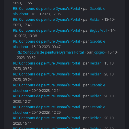
2023, 11:55
RE: Concours de peinture Dysma's Portal
- par
Sceptik le
sloucheur
- 13-10-2023, 17:05
RE: Concours de peinture Dysma's Portal
- par
Reldan
- 13-10-
2023, 17:43
RE: Concours de peinture Dysma's Portal
- par
Bigby Wolf
- 14-
10-2023, 13:38
RE: Concours de peinture Dysma's Portal
- par
Sceptik le
sloucheur
- 15-10-2023, 00:47
RE: Concours de peinture Dysma's Portal
- par
jojogeo
- 15-10-
2023, 00:52
RE: Concours de peinture Dysma's Portal
- par
Reldan
- 15-10-
2023, 09:32
RE: Concours de peinture Dysma's Portal
- par
Reldan
- 20-10-
2023, 09:24
RE: Concours de peinture Dysma's Portal
- par
Sceptik le
sloucheur
- 20-10-2023, 12:14
RE: Concours de peinture Dysma's Portal
- par
Reldan
- 20-10-
2023, 12:21
RE: Concours de peinture Dysma's Portal
- par
Sceptik le
sloucheur
- 20-10-2023, 12:29
RE: Concours de peinture Dysma's Portal
- par
Reldan
- 20-10-
2023, 15:11
RE: Concours de peinture Dysma's Portal
- par
Reldan
- 20-10-