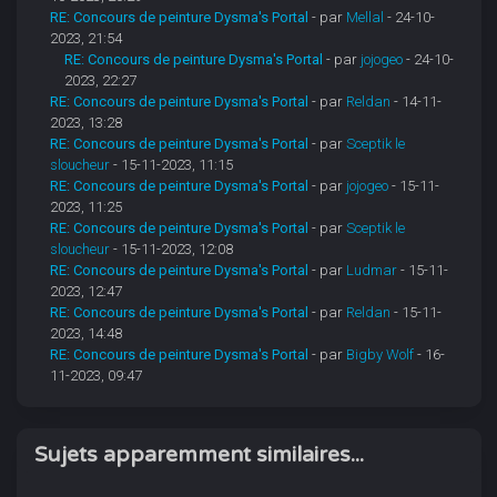
RE: Concours de peinture Dysma's Portal
- par
Mellal
- 24-10-
2023, 21:54
RE: Concours de peinture Dysma's Portal
- par
jojogeo
- 24-10-
2023, 22:27
RE: Concours de peinture Dysma's Portal
- par
Reldan
- 14-11-
2023, 13:28
RE: Concours de peinture Dysma's Portal
- par
Sceptik le
sloucheur
- 15-11-2023, 11:15
RE: Concours de peinture Dysma's Portal
- par
jojogeo
- 15-11-
2023, 11:25
RE: Concours de peinture Dysma's Portal
- par
Sceptik le
sloucheur
- 15-11-2023, 12:08
RE: Concours de peinture Dysma's Portal
- par
Ludmar
- 15-11-
2023, 12:47
RE: Concours de peinture Dysma's Portal
- par
Reldan
- 15-11-
2023, 14:48
RE: Concours de peinture Dysma's Portal
- par
Bigby Wolf
- 16-
11-2023, 09:47
Sujets apparemment similaires...