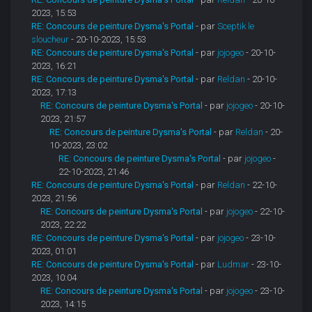
2023, 15:53
RE: Concours de peinture Dysma's Portal
- par
Sceptik le
sloucheur
- 20-10-2023, 15:53
RE: Concours de peinture Dysma's Portal
- par
jojogeo
- 20-10-
2023, 16:21
RE: Concours de peinture Dysma's Portal
- par
Reldan
- 20-10-
2023, 17:13
RE: Concours de peinture Dysma's Portal
- par
jojogeo
- 20-10-
2023, 21:57
RE: Concours de peinture Dysma's Portal
- par
Reldan
- 20-
10-2023, 23:02
RE: Concours de peinture Dysma's Portal
- par
jojogeo
-
22-10-2023, 21:46
RE: Concours de peinture Dysma's Portal
- par
Reldan
- 22-10-
2023, 21:56
RE: Concours de peinture Dysma's Portal
- par
jojogeo
- 22-10-
2023, 22:22
RE: Concours de peinture Dysma's Portal
- par
jojogeo
- 23-10-
2023, 01:01
RE: Concours de peinture Dysma's Portal
- par
Ludmar
- 23-10-
2023, 10:04
RE: Concours de peinture Dysma's Portal
- par
jojogeo
- 23-10-
2023, 14:15