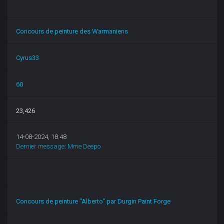
Concours de peinture des Warmaniens
Cyrus33
60
23,426
14-08-2024, 18:48
Dernier message
:
Mme Deepo
Concours de peinture "Alberto" par Durgin Paint Forge