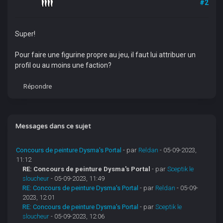
#2
Super!
Pour faire une figurine propre au jeu, il faut lui attribuer un
profil ou au moins une faction?
Répondre
Messages dans ce sujet
Concours de peinture Dysma's Portal
- par
Reldan
- 05-09-2023,
11:12
RE: Concours de peinture Dysma's Portal
- par
Sceptik le
sloucheur
- 05-09-2023, 11:49
RE: Concours de peinture Dysma's Portal
- par
Reldan
- 05-09-
2023, 12:01
RE: Concours de peinture Dysma's Portal
- par
Sceptik le
sloucheur
- 05-09-2023, 12:06