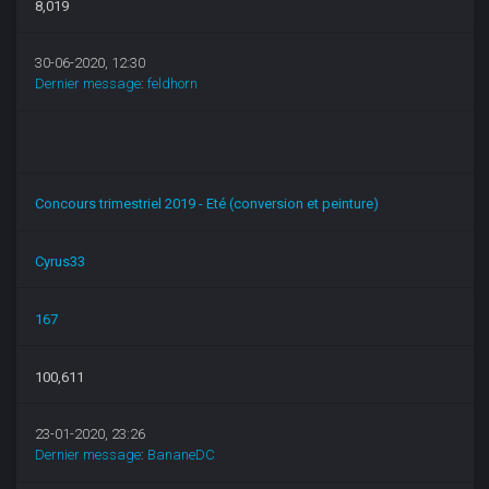
8,019
30-06-2020, 12:30
Dernier message
:
feldhorn
Concours trimestriel 2019 - Eté (conversion et peinture)
Cyrus33
167
100,611
23-01-2020, 23:26
Dernier message
:
BananeDC