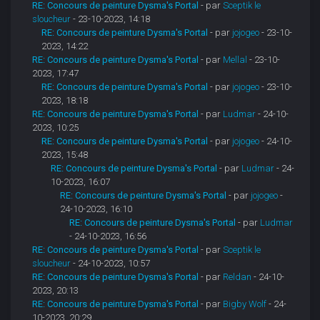
RE: Concours de peinture Dysma's Portal
- par
Sceptik le
sloucheur
- 23-10-2023, 14:18
RE: Concours de peinture Dysma's Portal
- par
jojogeo
- 23-10-
2023, 14:22
RE: Concours de peinture Dysma's Portal
- par
Mellal
- 23-10-
2023, 17:47
RE: Concours de peinture Dysma's Portal
- par
jojogeo
- 23-10-
2023, 18:18
RE: Concours de peinture Dysma's Portal
- par
Ludmar
- 24-10-
2023, 10:25
RE: Concours de peinture Dysma's Portal
- par
jojogeo
- 24-10-
2023, 15:48
RE: Concours de peinture Dysma's Portal
- par
Ludmar
- 24-
10-2023, 16:07
RE: Concours de peinture Dysma's Portal
- par
jojogeo
-
24-10-2023, 16:10
RE: Concours de peinture Dysma's Portal
- par
Ludmar
- 24-10-2023, 16:56
RE: Concours de peinture Dysma's Portal
- par
Sceptik le
sloucheur
- 24-10-2023, 10:57
RE: Concours de peinture Dysma's Portal
- par
Reldan
- 24-10-
2023, 20:13
RE: Concours de peinture Dysma's Portal
- par
Bigby Wolf
- 24-
10-2023, 20:29