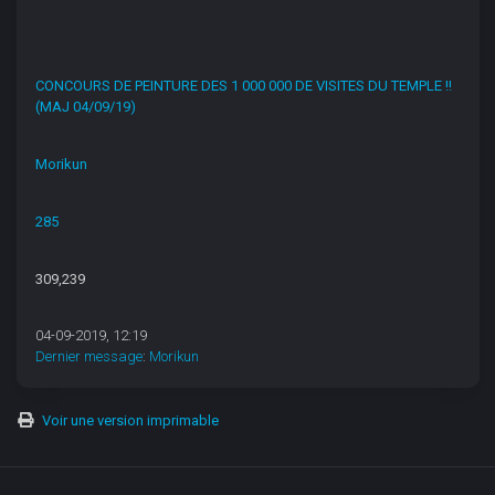
CONCOURS DE PEINTURE DES 1 000 000 DE VISITES DU TEMPLE !!
(MAJ 04/09/19)
Morikun
285
309,239
04-09-2019, 12:19
Dernier message
:
Morikun
Voir une version imprimable