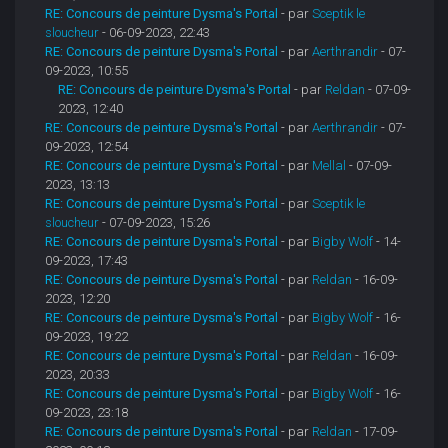
RE: Concours de peinture Dysma's Portal
- par
Sceptik le
sloucheur
- 06-09-2023, 22:43
RE: Concours de peinture Dysma's Portal
- par
Aerthrandir
- 07-
09-2023, 10:55
RE: Concours de peinture Dysma's Portal
- par
Reldan
- 07-09-
2023, 12:40
RE: Concours de peinture Dysma's Portal
- par
Aerthrandir
- 07-
09-2023, 12:54
RE: Concours de peinture Dysma's Portal
- par
Mellal
- 07-09-
2023, 13:13
RE: Concours de peinture Dysma's Portal
- par
Sceptik le
sloucheur
- 07-09-2023, 15:26
RE: Concours de peinture Dysma's Portal
- par
Bigby Wolf
- 14-
09-2023, 17:43
RE: Concours de peinture Dysma's Portal
- par
Reldan
- 16-09-
2023, 12:20
RE: Concours de peinture Dysma's Portal
- par
Bigby Wolf
- 16-
09-2023, 19:22
RE: Concours de peinture Dysma's Portal
- par
Reldan
- 16-09-
2023, 20:33
RE: Concours de peinture Dysma's Portal
- par
Bigby Wolf
- 16-
09-2023, 23:18
RE: Concours de peinture Dysma's Portal
- par
Reldan
- 17-09-