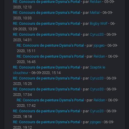
RE: Concours de peinture Dysma's Portal
- par
Reldan
- 05-09-
2023, 12:13
RE: Concours de peinture Dysma's Portal
- par
Mellal
- 06-09-
2023, 10:33
RE: Concours de peinture Dysma's Portal
- par
Bigby Wolf
- 06-
09-2023, 13:39
RE: Concours de peinture Dysma's Portal
- par
Cyrus33
- 06-09-
2023, 14:31
RE: Concours de peinture Dysma's Portal
- par
jojogeo
- 06-09-
2023, 15:11
RE: Concours de peinture Dysma's Portal
- par
Reldan
- 06-09-
2023, 16:45
RE: Concours de peinture Dysma's Portal
- par
Sceptik le
sloucheur
- 06-09-2023, 15:14
RE: Concours de peinture Dysma's Portal
- par
Cyrus33
- 06-09-
2023, 15:25
RE: Concours de peinture Dysma's Portal
- par
Cyrus33
- 06-09-
2023, 17:34
RE: Concours de peinture Dysma's Portal
- par
Reldan
- 06-09-
2023, 17:42
RE: Concours de peinture Dysma's Portal
- par
Cyrus33
- 06-09-
2023, 18:18
RE: Concours de peinture Dysma's Portal
- par
jojogeo
- 06-09-
2023, 19:12