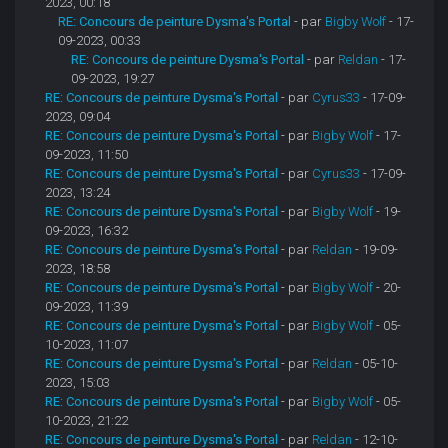
2023, 00:18
RE: Concours de peinture Dysma's Portal
- par
Bigby Wolf
- 17-
09-2023, 00:33
RE: Concours de peinture Dysma's Portal
- par
Reldan
- 17-
09-2023, 19:27
RE: Concours de peinture Dysma's Portal
- par
Cyrus33
- 17-09-
2023, 09:04
RE: Concours de peinture Dysma's Portal
- par
Bigby Wolf
- 17-
09-2023, 11:50
RE: Concours de peinture Dysma's Portal
- par
Cyrus33
- 17-09-
2023, 13:24
RE: Concours de peinture Dysma's Portal
- par
Bigby Wolf
- 19-
09-2023, 16:32
RE: Concours de peinture Dysma's Portal
- par
Reldan
- 19-09-
2023, 18:58
RE: Concours de peinture Dysma's Portal
- par
Bigby Wolf
- 20-
09-2023, 11:39
RE: Concours de peinture Dysma's Portal
- par
Bigby Wolf
- 05-
10-2023, 11:07
RE: Concours de peinture Dysma's Portal
- par
Reldan
- 05-10-
2023, 15:03
RE: Concours de peinture Dysma's Portal
- par
Bigby Wolf
- 05-
10-2023, 21:22
RE: Concours de peinture Dysma's Portal
- par
Reldan
- 12-10-