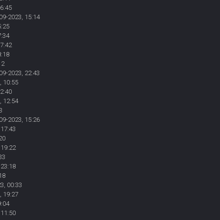
16:45
09-2023, 15:14
5:25
7:34
17:42
8:18
12
09-2023, 22:43
, 10:55
12:40
, 12:54
3
09-2023, 15:26
 17:43
20
 19:22
33
 23:18
18
3, 00:33
, 19:27
9:04
 11:50