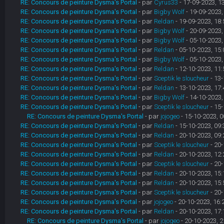
RE: Concours de peinture Dysma's Portal
- par
Cyrus33
- 17-09-2023, 1
RE: Concours de peinture Dysma's Portal
- par
Bigby Wolf
- 19-09-2023,
RE: Concours de peinture Dysma's Portal
- par
Reldan
- 19-09-2023, 18:
RE: Concours de peinture Dysma's Portal
- par
Bigby Wolf
- 20-09-2023,
RE: Concours de peinture Dysma's Portal
- par
Bigby Wolf
- 05-10-2023,
RE: Concours de peinture Dysma's Portal
- par
Reldan
- 05-10-2023, 15:
RE: Concours de peinture Dysma's Portal
- par
Bigby Wolf
- 05-10-2023,
RE: Concours de peinture Dysma's Portal
- par
Reldan
- 12-10-2023, 11:
RE: Concours de peinture Dysma's Portal
- par
Sceptik le sloucheur
- 13-
RE: Concours de peinture Dysma's Portal
- par
Reldan
- 13-10-2023, 17:
RE: Concours de peinture Dysma's Portal
- par
Bigby Wolf
- 14-10-2023,
RE: Concours de peinture Dysma's Portal
- par
Sceptik le sloucheur
- 15-
RE: Concours de peinture Dysma's Portal
- par
jojogeo
- 15-10-2023, 0
RE: Concours de peinture Dysma's Portal
- par
Reldan
- 15-10-2023, 09:
RE: Concours de peinture Dysma's Portal
- par
Reldan
- 20-10-2023, 09:
RE: Concours de peinture Dysma's Portal
- par
Sceptik le sloucheur
- 20-
RE: Concours de peinture Dysma's Portal
- par
Reldan
- 20-10-2023, 12:
RE: Concours de peinture Dysma's Portal
- par
Sceptik le sloucheur
- 20-
RE: Concours de peinture Dysma's Portal
- par
Reldan
- 20-10-2023, 15:
RE: Concours de peinture Dysma's Portal
- par
Reldan
- 20-10-2023, 15:
RE: Concours de peinture Dysma's Portal
- par
Sceptik le sloucheur
- 20-
RE: Concours de peinture Dysma's Portal
- par
jojogeo
- 20-10-2023, 16:
RE: Concours de peinture Dysma's Portal
- par
Reldan
- 20-10-2023, 17:
RE: Concours de peinture Dysma's Portal
- par
jojogeo
- 20-10-2023, 2