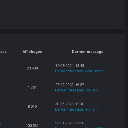
ses
Affichages
Dernier message
14-08-2024, 18:48
23,408
Dernier message
:
Mme Deepo
27-07-2023, 16:57
1,781
Dernier message
:
Cyrus33
30-06-2020, 12:30
8,019
Dernier message
:
feldhorn
23-01-2020, 23:26
7
100,561