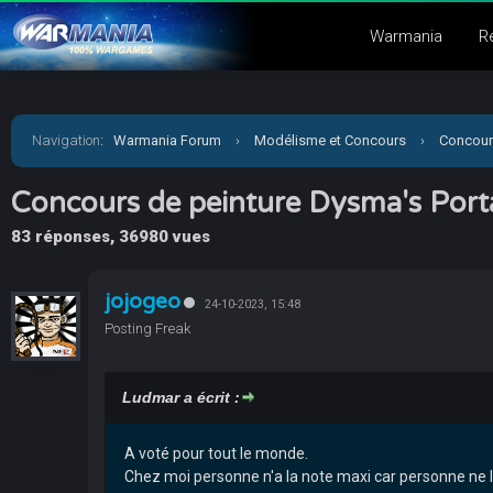
Warmania
R
Navigation
:
Warmania Forum
›
Modélisme et Concours
›
Concour
Concours de peinture Dysma's Port
83 réponses, 36980 vues
jojogeo
24-10-2023, 15:48
Posting Freak
Ludmar a écrit :
A voté pour tout le monde.
Chez moi personne n'a la note maxi car personne ne l