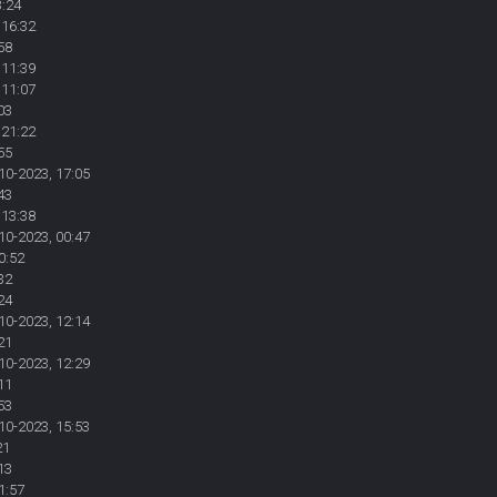
3:24
 16:32
58
 11:39
 11:07
03
 21:22
55
10-2023, 17:05
43
 13:38
10-2023, 00:47
0:52
32
24
10-2023, 12:14
21
10-2023, 12:29
11
53
10-2023, 15:53
21
13
1:57