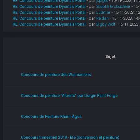
RE: Concours de peinture Dysma's Portal
- par
jojogeo
- 15-11-2023, 11:
RE: Concours de peinture Dysma's Portal
- par
Sceptik le sloucheur
- 15-
RE: Concours de peinture Dysma's Portal
- par
Ludmar
- 15-11-2023, 12
RE: Concours de peinture Dysma's Portal
- par
Reldan
- 15-11-2023, 14:
RE: Concours de peinture Dysma's Portal
- par
Bigby Wolf
- 16-11-2023,
Sujet
Concours de peinture des Warmaniens
Concours de peinture "Alberto" par Durgin Paint Forge
Concours de Peinture Khârn-Âges
Concours trimestriel 2019 - Eté (conversion et peinture)