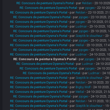
RE: Concours de peinture Dysma's Portal
- par
Reldan
- 20-10-2023
RE: Concours de peinture Dysma's Portal
- par
jojogeo
- 22-10-20
RE: Concours de peinture Dysma's Portal
- par
Reldan
- 22-10-2023, 21:
RE: Concours de peinture Dysma's Portal
- par
jojogeo
- 22-10-2023, 2
RE: Concours de peinture Dysma's Portal
- par
jojogeo
- 23-10-2023, 01:
RE: Concours de peinture Dysma's Portal
- par
Ludmar
- 23-10-2023, 10
RE: Concours de peinture Dysma's Portal
- par
jojogeo
- 23-10-2023, 1
RE: Concours de peinture Dysma's Portal
- par
Sceptik le sloucheur
- 23-
RE: Concours de peinture Dysma's Portal
- par
jojogeo
- 23-10-2023, 1
RE: Concours de peinture Dysma's Portal
- par
Mellal
- 23-10-2023, 17:4
RE: Concours de peinture Dysma's Portal
- par
jojogeo
- 23-10-2023, 1
RE: Concours de peinture Dysma's Portal
- par
Ludmar
- 24-10-2023, 10
RE: Concours de peinture Dysma's Portal
- par
jojogeo
- 24-10-202
RE: Concours de peinture Dysma's Portal
- par
Ludmar
- 24-10-202
RE: Concours de peinture Dysma's Portal
- par
jojogeo
- 24-10-20
RE: Concours de peinture Dysma's Portal
- par
Ludmar
- 24-10
RE: Concours de peinture Dysma's Portal
- par
Sceptik le sloucheur
- 24-
RE: Concours de peinture Dysma's Portal
- par
Reldan
- 24-10-2023, 20:
RE: Concours de peinture Dysma's Portal
- par
Bigby Wolf
- 24-10-2023,
RE: Concours de peinture Dysma's Portal
- par
Mellal
- 24-10-2023, 21:5
RE: Concours de peinture Dysma's Portal
- par
jojogeo
- 24-10-2023, 2
RE: Concours de peinture Dysma's Portal
- par
Reldan
- 14-11-2023, 13:
RE: Concours de peinture Dysma's Portal
- par
Sceptik le sloucheur
- 15-