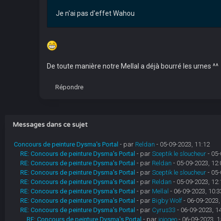
Je n'ai pas d'effet Wahou
De toute manière notre Mellal a déjà bourré les urnes ^^
Répondre
Messages dans ce sujet
Concours de peinture Dysma's Portal
- par
Reldan
- 05-09-2023, 11:12
RE: Concours de peinture Dysma's Portal
- par
Sceptik le sloucheur
- 05-
RE: Concours de peinture Dysma's Portal
- par
Reldan
- 05-09-2023, 12:
RE: Concours de peinture Dysma's Portal
- par
Sceptik le sloucheur
- 05-
RE: Concours de peinture Dysma's Portal
- par
Reldan
- 05-09-2023, 12:
RE: Concours de peinture Dysma's Portal
- par
Mellal
- 06-09-2023, 10:3
RE: Concours de peinture Dysma's Portal
- par
Bigby Wolf
- 06-09-2023,
RE: Concours de peinture Dysma's Portal
- par
Cyrus33
- 06-09-2023, 1
RE: Concours de peinture Dysma's Portal
- par
jojogeo
- 06-09-2023, 1