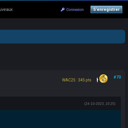
uveaux
S’enregistrer
Connexion
#70
WAC25 : 345 pts
(24-10-2023, 10:25)