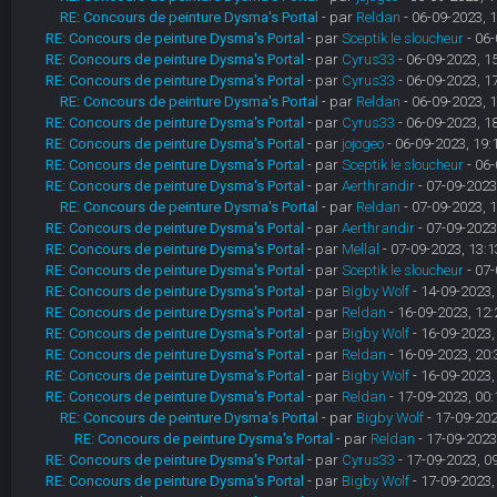
RE: Concours de peinture Dysma's Portal
- par
Reldan
- 06-09-2023, 
RE: Concours de peinture Dysma's Portal
- par
Sceptik le sloucheur
- 06-
RE: Concours de peinture Dysma's Portal
- par
Cyrus33
- 06-09-2023, 1
RE: Concours de peinture Dysma's Portal
- par
Cyrus33
- 06-09-2023, 1
RE: Concours de peinture Dysma's Portal
- par
Reldan
- 06-09-2023, 
RE: Concours de peinture Dysma's Portal
- par
Cyrus33
- 06-09-2023, 1
RE: Concours de peinture Dysma's Portal
- par
jojogeo
- 06-09-2023, 19:
RE: Concours de peinture Dysma's Portal
- par
Sceptik le sloucheur
- 06-
RE: Concours de peinture Dysma's Portal
- par
Aerthrandir
- 07-09-2023
RE: Concours de peinture Dysma's Portal
- par
Reldan
- 07-09-2023, 
RE: Concours de peinture Dysma's Portal
- par
Aerthrandir
- 07-09-2023
RE: Concours de peinture Dysma's Portal
- par
Mellal
- 07-09-2023, 13:1
RE: Concours de peinture Dysma's Portal
- par
Sceptik le sloucheur
- 07-
RE: Concours de peinture Dysma's Portal
- par
Bigby Wolf
- 14-09-2023,
RE: Concours de peinture Dysma's Portal
- par
Reldan
- 16-09-2023, 12:
RE: Concours de peinture Dysma's Portal
- par
Bigby Wolf
- 16-09-2023,
RE: Concours de peinture Dysma's Portal
- par
Reldan
- 16-09-2023, 20:
RE: Concours de peinture Dysma's Portal
- par
Bigby Wolf
- 16-09-2023,
RE: Concours de peinture Dysma's Portal
- par
Reldan
- 17-09-2023, 00:
RE: Concours de peinture Dysma's Portal
- par
Bigby Wolf
- 17-09-202
RE: Concours de peinture Dysma's Portal
- par
Reldan
- 17-09-2023
RE: Concours de peinture Dysma's Portal
- par
Cyrus33
- 17-09-2023, 0
RE: Concours de peinture Dysma's Portal
- par
Bigby Wolf
- 17-09-2023,