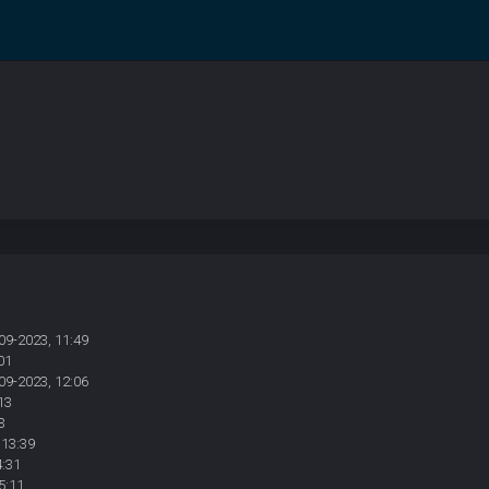
09-2023, 11:49
01
09-2023, 12:06
13
3
 13:39
4:31
5:11