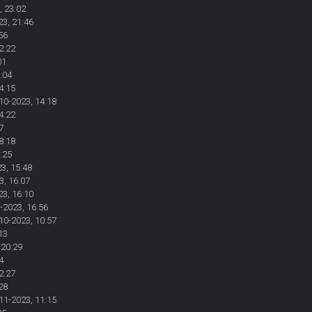
, 23:02
23, 21:46
56
2:22
01
:04
4:15
10-2023, 14:18
4:22
7
8:18
:25
3, 15:48
3, 16:07
23, 16:10
-2023, 16:56
10-2023, 10:57
13
 20:29
4
2:27
28
11-2023, 11:15