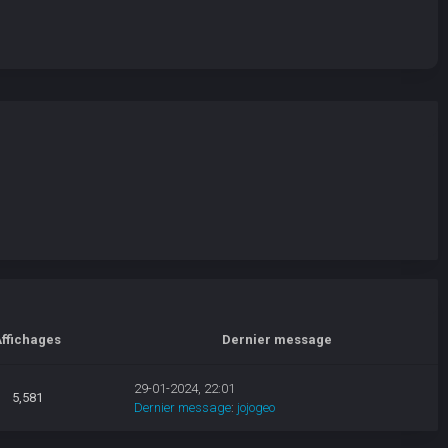
ffichages
Dernier message
29-01-2024, 22:01
5,581
Dernier message
:
jojogeo