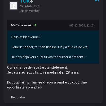
TOK
#3
05-11-2024, 12:04
Junior Member
Mellal a écrit :
(05-11-2024, 11:13)
Hello et bienvenue !
Joueur Khador, tout en finesse, il n'y a que ça de vrai.
Tu sais déjà vers quoi tu vas te tourner à présent ?
Oui je change de registre completement.
Je passe au jeux d hsitoire medieval en 28mm ?.
Du coup j ai mon armee khador a vendre du coup. Une
opportunite a prendre ?
Répondre