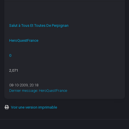
Salut à Tous Et Toutes De Perpignan
HeroQuestFrance
0
2,071
08-10-2009, 20:18
Dernier message
:
HeroQuestFrance
Voir une version imprimable