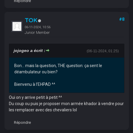
Répondre
TOK
#8
06-11-2024, 10:56
Junior Member
jojogeo a écrit :
(06-11-2024, 01:25)
Bon… mais la question, THE question: ça sent le
déambulateur ou bien?
Bienvenu à l’EHPAD ^^
Oui on y arrive petit à petit ^^
Du coup ou puis je proposer mon armée khador à vendre pour
les remplacer avec des chevaliers lol
Répondre