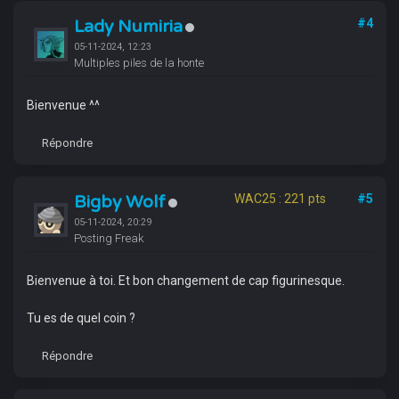
Lady Numiria
#4
05-11-2024, 12:23
Multiples piles de la honte
Bienvenue ^^
Répondre
Bigby Wolf
WAC25 : 221 pts
#5
05-11-2024, 20:29
Posting Freak
Bienvenue à toi. Et bon changement de cap figurinesque.
Tu es de quel coin ?
Répondre