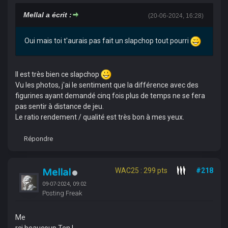
Mellal a écrit :
(20-06-2024, 16:28)
Oui mais toi t'aurais pas fait un slapchop tout pourri
Il est très bien ce slapchop
Vu les photos, j'ai le sentiment que la différence avec des
figurines ayant demandé cinq fois plus de temps ne se fera
pas sentir à distance de jeu.
Le ratio rendement / qualité est très bon à mes yeux.
Répondre
Mellal
WAC25 : 299 pts
#218
09-07-2024, 09:02
Posting Freak
Me