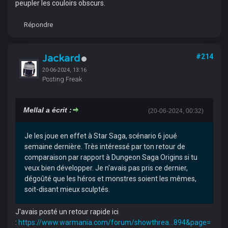
peupler les couloirs obscurs.
Répondre
Jackard
#214
20-06-2024, 13:16
Posting Freak
Mellal a écrit :
(20-06-2024, 00:32)
Je les joue en effet à Star Saga, scénario 6 joué
semaine dernière. Très intéressé par ton retour de
comparaison par rapport à Dungeon Saga Origins si tu
veux bien développer. Je n'avais pas pris ce dernier,
dégoûté que les héros et monstres soient les mêmes,
soit-disant mieux sculptés.
J'avais posté un retour rapide ici
:
https://www.warmania.com/forum/showthrea...894&page=