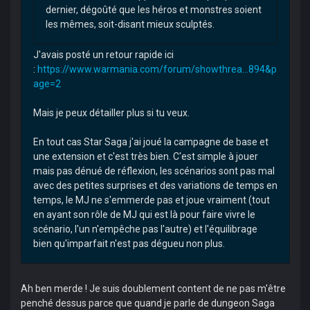
dernier, dégoûté que les héros et monstres soient
les mêmes, soit-disant mieux sculptés.
J'avais posté un retour rapide ici
:
https://www.warmania.com/forum/showthrea...894&p
age=2
Mais je peux détailler plus si tu veux.
En tout cas Star Saga j'ai joué la campagne de base et
une extension et c'est très bien. C'est simple à jouer
mais pas dénué de réflexion, les scénarios sont pas mal
avec des petites surprises et des variations de temps en
temps, le MJ ne s'emmerde pas et joue vraiment (tout
en ayant son rôle de MJ qui est là pour faire vivre le
scénario, l'un n'empêche pas l'autre) et l'équilibrage
bien qu'imparfait n'est pas dégueu non plus.
Ah ben merde ! Je suis doublement content de ne pas m'être
penché dessus parce que quand je parle de dungeon Saga