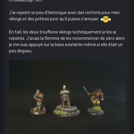
rci beaucoup Ten !
J'ai repeint un peu d'historique avec des renforts pour mes
vikings et des prêtres pour qu'il puisse s'amuser
En fait, les deux trouffions vikings techniquement je les ai
repeints. J'avais la flemme de les recommencer de zéro alors
je me suis appuyé sur la base existante même si elle était un
peu dégueu...