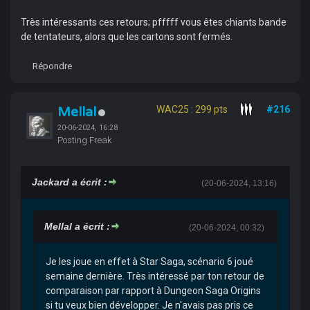
Très intéressants ces retours; pfffff vous êtes chiants bande
de tentateurs, alors que les cartons sont fermés.
Répondre
Mellal
WAC25 : 299 pts
#216
20-06-2024, 16:28
Posting Freak
Jackard a écrit :
(20-06-2024, 13:16)
Mellal a écrit :
(20-06-2024, 00:32)
Je les joue en effet à Star Saga, scénario 6 joué
semaine dernière. Très intéressé par ton retour de
comparaison par rapport à Dungeon Saga Origins
si tu veux bien développer. Je n'avais pas pris ce