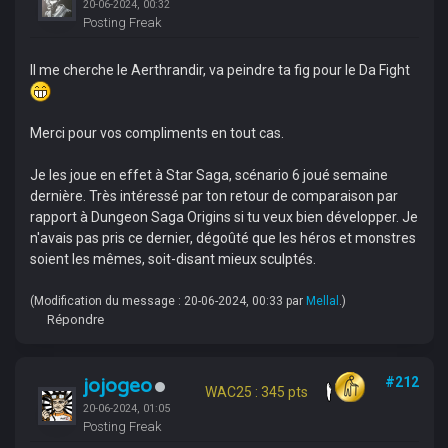
20-06-2024, 00:32
Posting Freak
Il me cherche le Aerthrandir, va peindre ta fig pour le Da Fight
Merci pour vos compliments en tout cas.
Je les joue en effet à Star Saga, scénario 6 joué semaine
dernière. Très intéressé par ton retour de comparaison par
rapport à Dungeon Saga Origins si tu veux bien développer. Je
n'avais pas pris ce dernier, dégoûté que les héros et monstres
soient les mêmes, soit-disant mieux sculptés.
(Modification du message : 20-06-2024, 00:33 par
Mellal
.)
Répondre
jojogeo
#212
WAC25 : 345 pts
20-06-2024, 01:05
Posting Freak