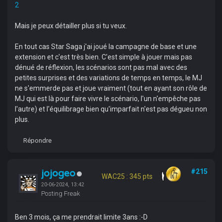
2
Mais je peux détailler plus si tu veux.
En tout cas Star Saga j'ai joué la campagne de base et une
extension et c'est très bien. C'est simple à jouer mais pas
dénué de réflexion, les scénarios sont pas mal avec des
petites surprises et des variations de temps en temps, le MJ
ne s'emmerde pas et joue vraiment (tout en ayant son rôle de
MJ qui est là pour faire vivre le scénario, l'un n'empêche pas
l'autre) et l'équilibrage bien qu'imparfait n'est pas dégueu non
plus.
Répondre
jojogeo
#215
WAC25 : 345 pts
20-06-2024, 13:42
Posting Freak
Ben 3 mois, ça me prendrait limite 3ans :-D