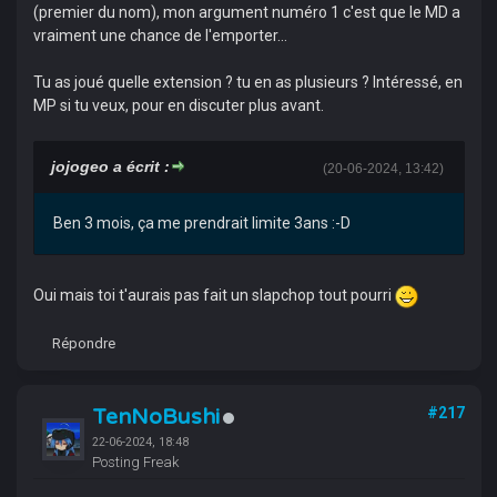
(premier du nom), mon argument numéro 1 c'est que le MD a
vraiment une chance de l'emporter...
Tu as joué quelle extension ? tu en as plusieurs ? Intéressé, en
MP si tu veux, pour en discuter plus avant.
jojogeo a écrit :
(20-06-2024, 13:42)
Ben 3 mois, ça me prendrait limite 3ans :-D
Oui mais toi t'aurais pas fait un slapchop tout pourri
Répondre
TenNoBushi
#217
22-06-2024, 18:48
Posting Freak