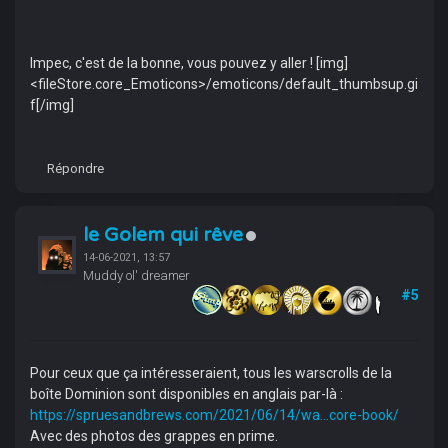
Impec, c'est de la bonne, vous pouvez y aller ! [img]
<fileStore.core_Emoticons>/emoticons/default_thumbsup.gi
f[/img]
Répondre
le Golem qui rêve
14-06-2021, 13:57
Muddy ol' dreamer
#5
Pour ceux que ça intéresseraient, tous les warscrolls de la
boîte Dominion sont disponibles en anglais par-là :
https://spruesandbrews.com/2021/06/14/wa...core-book/
Avec des photos des grappes en prime.