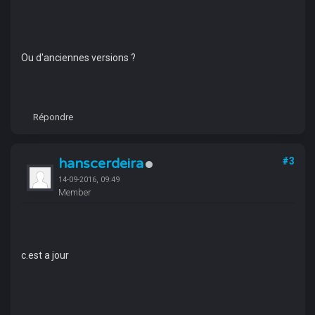
Ou d'anciennes versions ?
Répondre
hanscerdeira
#3
14-09-2016, 09:49
Member
c.est a jour