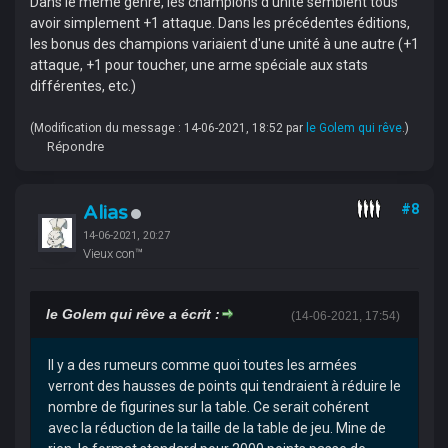
Dans le même genre, les champions d'unité semblent tous
avoir simplement +1 attaque. Dans les précédentes éditions,
les bonus des champions variaient d'une unité à une autre (+1
attaque, +1 pour toucher, une arme spéciale aux stats
différentes, etc.)
(Modification du message : 14-06-2021, 18:52 par
le Golem qui rêve
.)
Répondre
Alias
#8
14-06-2021, 20:27
Vieux con™
le Golem qui rêve a écrit :
(14-06-2021, 17:54)
Il y a des rumeurs comme quoi toutes les armées
verront des hausses de points qui tendraient à réduire le
nombre de figurines sur la table. Ce serait cohérent
avec la réduction de la taille de la table de jeu. Mine de