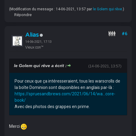
(Modification du message : 14-06-2021, 13:57 par
le Golem qui rêve
.)
Répondre
Alias
#6
14-06-2021, 17:13
Vieux con™
le Golem qui rêve a écrit :
(14-06-2021, 13:57)
Pour ceux que ça intéresseraient, tous les warscrolls de
la boîte Dominion sont disponibles en anglais par-là :
https://spruesandbrews.com/2021/06/14/wa...core-
book/
Avec des photos des grappes en prime.
Merci