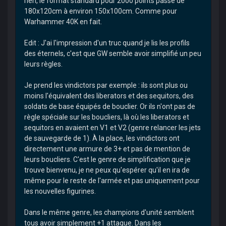
rien, le format standard pour 2000 points passe de
180x120cm à environ 150x100cm. Comme pour
Warhammer 40K en fait.
Edit : J'ai l'impression d'un truc quand je lis les profils
des éternels, c'est que GW semble avoir simplifié un peu
leurs règles.
Je prend les vindictors par exemple : ils sont plus ou
moins l'équivalent des liberators et des sequitors, des
soldats de base équipés de bouclier. Or ils n'ont pas de
règle spéciale sur les boucliers, là où les liberators et
sequitors en avaient en V1 et V2 (genre relancer les jets
de sauvegarde de 1). À la place, les vindictors ont
directement une armure de 3+ et pas de mention de
leurs boucliers. C'est le genre de simplification que je
trouve bienvenu, je ne peux qu'espérer qu'il en ira de
même pour le reste de l'armée et pas uniquement pour
les nouvelles figurines.
Dans le même genre, les champions d'unité semblent
tous avoir simplement +1 attaque. Dans les