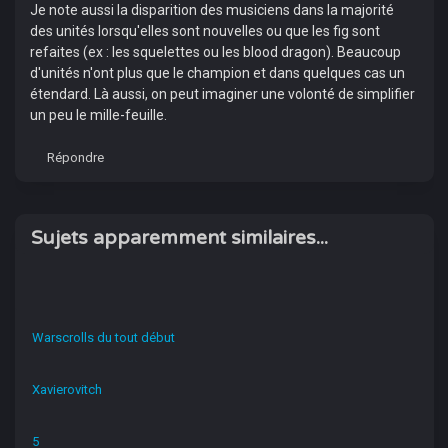
Je note aussi la disparition des musiciens dans la majorité
des unités lorsqu'elles sont nouvelles ou que les fig sont
refaites (ex : les squelettes ou les blood dragon). Beaucoup
d'unités n'ont plus que le champion et dans quelques cas un
étendard. Là aussi, on peut imaginer une volonté de simplifier
un peu le mille-feuille.
Répondre
Sujets apparemment similaires...
Warscrolls du tout début
Xavierovitch
5