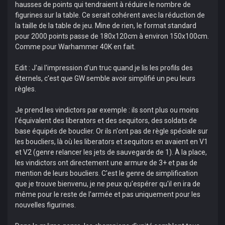
hausses de points qui tendraient à réduire le nombre de
figurines sur la table. Ce serait cohérent avec la réduction de
la taille de la table de jeu. Mine de rien, le format standard
pour 2000 points passe de 180x120cm à environ 150x100cm.
Comme pour Warhammer 40K en fait.
Edit : J'ai l'impression d'un truc quand je lis les profils des
éternels, c'est que GW semble avoir simplifié un peu leurs
règles.
Je prend les vindictors par exemple : ils sont plus ou moins
l'équivalent des liberators et des sequitors, des soldats de
base équipés de bouclier. Or ils n'ont pas de règle spéciale sur
les boucliers, là où les liberators et sequitors en avaient en V1
et V2 (genre relancer les jets de sauvegarde de 1). À la place,
les vindictors ont directement une armure de 3+ et pas de
mention de leurs boucliers. C'est le genre de simplification
que je trouve bienvenu, je ne peux qu'espérer qu'il en ira de
même pour le reste de l'armée et pas uniquement pour les
nouvelles figurines.