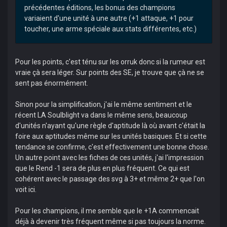
précédentes éditions, les bonus des champions
variaient d'une unité à une autre (+1 attaque, +1 pour
toucher, une arme spéciale aux stats différentes, etc.)
Pour les points, c'est ténu sur les orruk donc si la rumeur est
vraie çà sera léger. Sur points des SE, je trouve que çà ne se
sent pas énormément.
Sinon pour la simplification, j'ai le même sentiment et le
récent LA Soulblight va dans le même sens, beaucoup
d'unités n'ayant qu'une règle d'aptitude là où avant c'était la
foire aux aptitudes même sur les unités basiques. Et si cette
tendance se confirme, c'est effectivement une bonne chose.
Un autre point avec les fiches de ces unités, j'ai l'impression
que le Rend -1 sera de plus en plus fréquent. Ce qui est
cohérent avec le passage des svg à 3+ et même 2+ que l'on
voit ici.
Pour les champions, il me semble que le +1A commencait
déjà à devenir très fréquent même si pas toujours la norme.