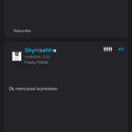
Répondre
Skyrraahh
#4
14-09-2016, 12:23
Freaky Flôôder
Ok, merci pour la précision.