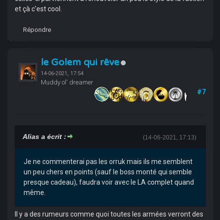
et çà c'est cool.
Répondre
le Golem qui rêve
14-06-2021, 17:54
Muddy ol' dreamer
#7
Alias a écrit :
(14-06-2021, 17:13)
Je ne commenterai pas les orruk mais ils me semblent
un peu chers en points (sauf le boss monté qui semble
presque cadeau), faudra voir avec le LA complet quand
même.
Il y a des rumeurs comme quoi toutes les armées verront des