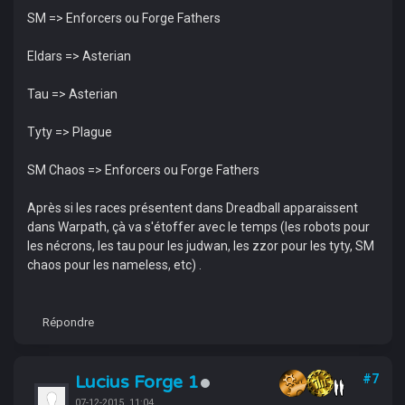
SM => Enforcers ou Forge Fathers
Eldars => Asterian
Tau => Asterian
Tyty => Plague
SM Chaos => Enforcers ou Forge Fathers
Après si les races présentent dans Dreadball apparaissent
dans Warpath, çà va s'étoffer avec le temps (les robots pour
les nécrons, les tau pour les judwan, les zzor pour les tyty, SM
chaos pour les nameless, etc) .
Répondre
Lucius Forge 1
#7
07-12-2015, 11:04