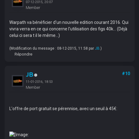
07-12-2015, 20:07
Member
Warpath va bénéficier d'un nouvelle edition courant 2016. Qui
vivra verra en ce qui concerne l'utilisation des figs 40k... (Déjà
celui ci sera t il le même...)
(Modification du message : 08-12-2015, 11:58 par
JB
.)
Répondre
JB
#10
11-01-2016, 18:53
Member
L'offre de port gratuit se pérennise, avec un seuil à 45€: