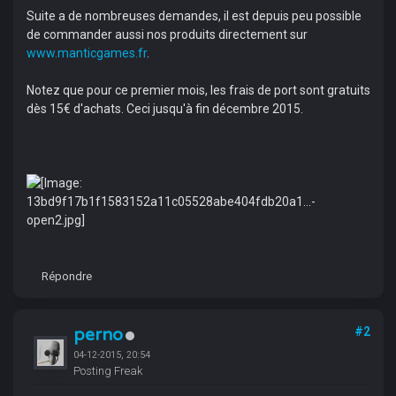
Suite a de nombreuses demandes, il est depuis peu possible
de commander aussi nos produits directement sur
www.manticgames.fr
.
Notez que pour ce premier mois, les frais de port sont gratuits
dès 15€ d'achats. Ceci jusqu'à fin décembre 2015.
Répondre
perno
#2
04-12-2015, 20:54
Posting Freak