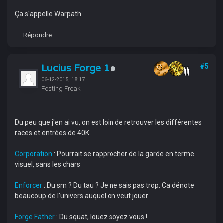
Ça s'appelle Warpath.
Répondre
Lucius Forge 1
#5
06-12-2015, 18:17
Posting Freak
Du peu que j'en ai vu, on est loin de retrouver les différentes
races et entrées de 40K.
Corporation
: Pourrait se rapprocher de la garde en terme
visuel, sans les chars
Enforcer
: Du sm ? Du tau ? Je ne sais pas trop. Ca dénote
beaucoup de l'univers auquel on veut jouer
Forge Father
: Du squat, louez soyez vous !