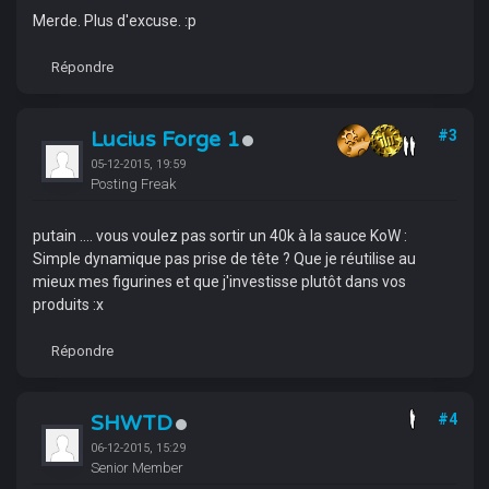
Merde. Plus d'excuse. :p
Répondre
Lucius Forge 1
#3
05-12-2015, 19:59
Posting Freak
putain .... vous voulez pas sortir un 40k à la sauce KoW :
Simple dynamique pas prise de tête ? Que je réutilise au
mieux mes figurines et que j'investisse plutôt dans vos
produits :x
Répondre
SHWTD
#4
06-12-2015, 15:29
Senior Member