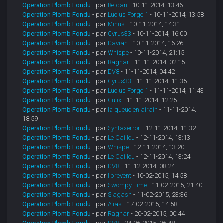
Operation Plomb Fondu
- par
Reldan
- 10-11-2014, 13:46
Operation Plomb Fondu
- par
Lucius Forge 1
- 10-11-2014, 13:58
Operation Plomb Fondu
- par
Minus
- 10-11-2014, 14:31
Operation Plomb Fondu
- par
Cyrus33
- 10-11-2014, 16:00
Operation Plomb Fondu
- par
Davian
- 10-11-2014, 16:26
Operation Plomb Fondu
- par
Whispe
- 10-11-2014, 21:15
Operation Plomb Fondu
- par
Ragnar
- 11-11-2014, 02:15
Operation Plomb Fondu
- par
DV8
- 11-11-2014, 04:42
Operation Plomb Fondu
- par
Cyrus33
- 11-11-2014, 11:35
Operation Plomb Fondu
- par
Lucius Forge 1
- 11-11-2014, 11:43
Operation Plomb Fondu
- par
Gulix
- 11-11-2014, 12:25
Operation Plomb Fondu
- par
la queue en airain
- 11-11-2014,
18:59
Operation Plomb Fondu
- par
Syntaxerror
- 12-11-2014, 11:32
Operation Plomb Fondu
- par
Le Caillou
- 12-11-2014, 13:13
Operation Plomb Fondu
- par
Whispe
- 12-11-2014, 13:20
Operation Plomb Fondu
- par
Le Caillou
- 12-11-2014, 13:24
Operation Plomb Fondu
- par
DV8
- 11-12-2014, 08:24
Operation Plomb Fondu
- par
librevent
- 10-02-2015, 14:58
Operation Plomb Fondu
- par
Swompy Time
- 11-02-2015, 21:40
Operation Plomb Fondu
- par
Slagash
- 11-02-2015, 23:36
Operation Plomb Fondu
- par
Alias
- 17-02-2015, 14:58
Operation Plomb Fondu
- par
Ragnar
- 20-02-2015, 00:44
Operation Plomb Fondu
- par
DV8
- 24-06-2015, 06:48