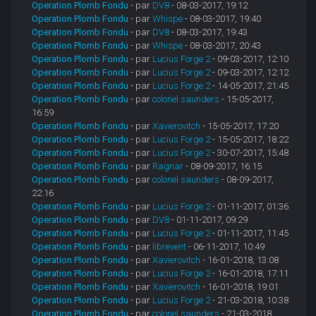
Operation Plomb Fondu
- par
DV8
- 08-03-2017, 19:12
Operation Plomb Fondu
- par
Whispe
- 08-03-2017, 19:40
Operation Plomb Fondu
- par
DV8
- 08-03-2017, 19:43
Operation Plomb Fondu
- par
Whispe
- 08-03-2017, 20:43
Operation Plomb Fondu
- par
Lucius Forge 2
- 09-03-2017, 12:10
Operation Plomb Fondu
- par
Lucius Forge 2
- 09-03-2017, 12:12
Operation Plomb Fondu
- par
Lucius Forge 2
- 14-05-2017, 21:45
Operation Plomb Fondu
- par
colonel saunders
- 15-05-2017,
16:59
Operation Plomb Fondu
- par
Xavierovitch
- 15-05-2017, 17:20
Operation Plomb Fondu
- par
Lucius Forge 2
- 15-05-2017, 18:22
Operation Plomb Fondu
- par
Lucius Forge 2
- 30-07-2017, 15:48
Operation Plomb Fondu
- par
Ragnar
- 08-09-2017, 16:15
Operation Plomb Fondu
- par
colonel saunders
- 08-09-2017,
22:16
Operation Plomb Fondu
- par
Lucius Forge 2
- 01-11-2017, 01:36
Operation Plomb Fondu
- par
DV8
- 01-11-2017, 09:29
Operation Plomb Fondu
- par
Lucius Forge 2
- 01-11-2017, 11:45
Operation Plomb Fondu
- par
librevent
- 06-11-2017, 10:49
Operation Plomb Fondu
- par
Xavierovitch
- 16-01-2018, 13:08
Operation Plomb Fondu
- par
Lucius Forge 2
- 16-01-2018, 17:11
Operation Plomb Fondu
- par
Xavierovitch
- 16-01-2018, 19:01
Operation Plomb Fondu
- par
Lucius Forge 2
- 21-03-2018, 10:38
Operation Plomb Fondu
- par
colonel saunders
- 21-03-2018,