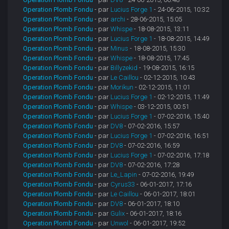
Operation Plomb Fondu
- par
Lucius Forge 1
- 24-06-2015, 10:32
Operation Plomb Fondu
- par
archi
- 28-06-2015, 15:05
Operation Plomb Fondu
- par
Whispe
- 18-08-2015, 13:11
Operation Plomb Fondu
- par
Lucius Forge 1
- 18-08-2015, 14:49
Operation Plomb Fondu
- par
Minus
- 18-08-2015, 15:30
Operation Plomb Fondu
- par
Whispe
- 18-08-2015, 17:45
Operation Plomb Fondu
- par
Billyzekid
- 19-08-2015, 16:15
Operation Plomb Fondu
- par
Le Caillou
- 02-12-2015, 10:43
Operation Plomb Fondu
- par
Morikun
- 02-12-2015, 11:01
Operation Plomb Fondu
- par
Lucius Forge 1
- 02-12-2015, 11:49
Operation Plomb Fondu
- par
Whispe
- 03-12-2015, 00:51
Operation Plomb Fondu
- par
Lucius Forge 1
- 07-02-2016, 15:40
Operation Plomb Fondu
- par
DV8
- 07-02-2016, 15:57
Operation Plomb Fondu
- par
Lucius Forge 1
- 07-02-2016, 16:51
Operation Plomb Fondu
- par
DV8
- 07-02-2016, 16:59
Operation Plomb Fondu
- par
Lucius Forge 1
- 07-02-2016, 17:18
Operation Plomb Fondu
- par
DV8
- 07-02-2016, 17:28
Operation Plomb Fondu
- par
Le_Lapin
- 07-02-2016, 19:49
Operation Plomb Fondu
- par
Cyrus33
- 06-01-2017, 17:16
Operation Plomb Fondu
- par
Le Caillou
- 06-01-2017, 18:01
Operation Plomb Fondu
- par
DV8
- 06-01-2017, 18:10
Operation Plomb Fondu
- par
Gulix
- 06-01-2017, 18:16
Operation Plomb Fondu
- par
Unwol
- 06-01-2017, 19:52