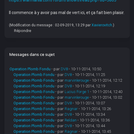
https://warmania.com/forum/showthread.php?tid=5805
Il commence à y avoir pas mal de vert ici, et ça fait bien plaisir.
(Modification du message : 02-09-2019, 13:29 par
Xavierovitch
.)
Répondre
Messages dans ce sujet
Operation Plomb Fondu
- par
DV8
- 10-11-2014, 10:50
Operation Plomb Fondu
- par
DV8
- 10-11-2014, 11:25
Operation Plomb Fondu
- par
marvinlerouge
- 10-11-2014, 12:12
Operation Plomb Fondu
- par
DV8
- 10-11-2014, 12:19
Operation Plomb Fondu
- par
Lucius Forge 1
- 10-11-2014, 12:40
Operation Plomb Fondu
- par
marvinlerouge
- 10-11-2014, 13:02
Operation Plomb Fondu
- par
DV8
- 10-11-2014, 13:07
Operation Plomb Fondu
- par
Ragnar
- 10-11-2014, 13:26
Operation Plomb Fondu
- par
DV8
- 10-11-2014, 13:34
Operation Plomb Fondu
- par
Reldan
- 10-11-2014, 13:36
Operation Plomb Fondu
- par
DV8
- 10-11-2014, 13:44
Operation Plomb Fondu
- par
Ragnar
- 10-11-2014, 13:45